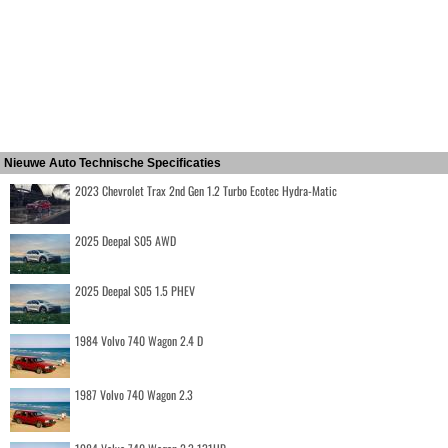
Nieuwe Auto Technische Specificaties
2023 Chevrolet Trax 2nd Gen 1.2 Turbo Ecotec Hydra-Matic
2025 Deepal S05 AWD
2025 Deepal S05 1.5 PHEV
1984 Volvo 740 Wagon 2.4 D
1987 Volvo 740 Wagon 2.3