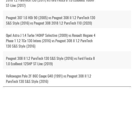
ST-Line (2017)
Peugeot 307 1.6 HDi 90 (2005) vs Peugeot 308 II 1.2 PureTech 130
S&S Style (2016) vs Peugeot 308 2018 1.2 PureTech 110 (2020)
Opel Astra J 1.4 Turbo 140HP Selective (2009) vs Renault Megane 4
Phase 1 1.2 TCe 130 Intens (2016) vs Peugeot 308 II 1.2 PureTech
130 S&S Style (2016)
Peugeot 308 II 1.2 PureTech 130 S&S Style (2016) vs Ford Fiesta 8
1.0 EcoBoost 125HP ST Line (2019)
Volkswagen Polo 2F 86C Coupe G40 (1991) vs Peugeot 308 II 1.2
PureTech 130 S&S Style (2016)