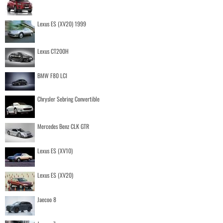
Lexus ES (XV20) 1999
Lexus CT200H
BMW F80 LCI
Chrysler Sebring Convertible
Mercedes Benz CLK GTR
Lexus ES (XV10)
Lexus ES (XV20)
Jaecoo 8