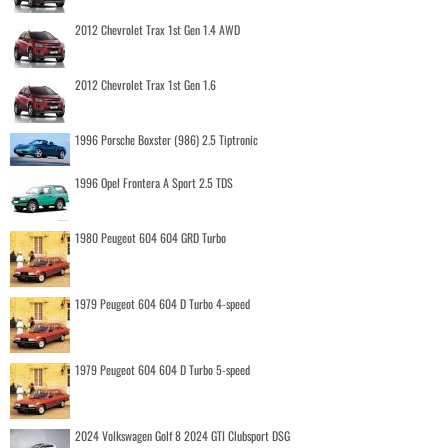
2012 Chevrolet Trax 1st Gen 1.4 AWD
2012 Chevrolet Trax 1st Gen 1.6
1996 Porsche Boxster (986) 2.5 Tiptronic
1996 Opel Frontera A Sport 2.5 TDS
1980 Peugeot 604 604 GRD Turbo
1979 Peugeot 604 604 D Turbo 4-speed
1979 Peugeot 604 604 D Turbo 5-speed
2024 Volkswagen Golf 8 2024 GTI Clubsport DSG