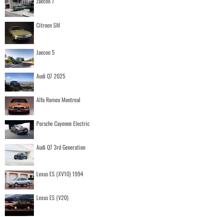
Jaecoo 7
Citroen SM
Jaecoo 5
Audi Q7 2025
Alfa Romeo Montreal
Porsche Cayenne Electric
Audi Q7 3rd Generation
Lexus ES (XV10) 1994
Lexus ES (V20)