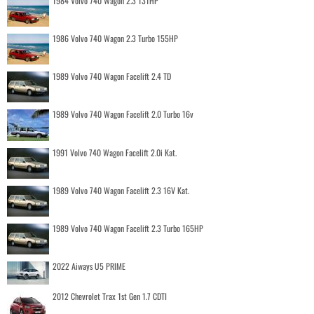
1984 Volvo 740 Wagon 2.3 131HP
1986 Volvo 740 Wagon 2.3 Turbo 155HP
1989 Volvo 740 Wagon Facelift 2.4 TD
1989 Volvo 740 Wagon Facelift 2.0 Turbo 16v
1991 Volvo 740 Wagon Facelift 2.0i Kat.
1989 Volvo 740 Wagon Facelift 2.3 16V Kat.
1989 Volvo 740 Wagon Facelift 2.3 Turbo 165HP
2022 Aiways U5 PRIME
2012 Chevrolet Trax 1st Gen 1.7 CDTI