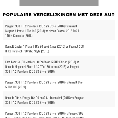
POPULAIRE VERGELIJKINGEN MET DEZE AUT
Peugeot 308 II 1.2 PureTech 130 S&S Style (2016) vs Renault
Megane 4 Phase 1 TCe 140 (2018) vs Nissan Qashqai 2018 DIG-T
140 N-Connecta (2018)
Renault Captur 1 Phase 1 TCe 90 eco2 Xmod (2015) vs Peugeot 308
II 1.2 PureTech 130 S&S Style (2016)
Ford Focus 3 (EU Market) 1.0 EcoBoost 125HP Edition (2013) vs
Renault Megane 4 Phase 1 1.2 TCe 130 Intens (2016) vs Peugeot
308 II 1.2 PureTech 130 S&S Style (2016)
Peugeot 308 II 1.2 PureTech 130 S&S Style (2016) vs Renault Clio
5 TCe 100 (2019)
Renault Clio 4 Energy TCe 90 eco2 SL Technofeel (2015) vs Peugeot
308 II 1.2 PureTech 130 S&S Style (2016)
Peugeot 308 II 1.2 PureTech 130 S&S Style (2016) vs Peugeot 308
2018 1.2 PureTech 130 (2017) vs Ford Fiesta 8 1.0 EcoBoost 100HP