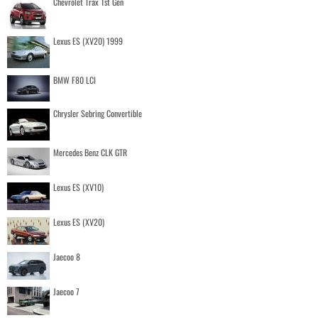
Chevrolet Trax 1st Gen
Lexus ES (XV20) 1999
BMW F80 LCI
Chrysler Sebring Convertible
Mercedes Benz CLK GTR
Lexus ES (XV10)
Lexus ES (XV20)
Jaecoo 8
Jaecoo 7