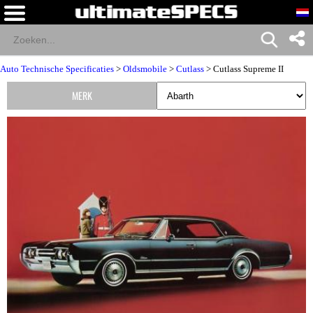
Auto Technische Specificaties
>
Oldsmobile
>
Cutlass
> Cutlass Supreme II
MERK