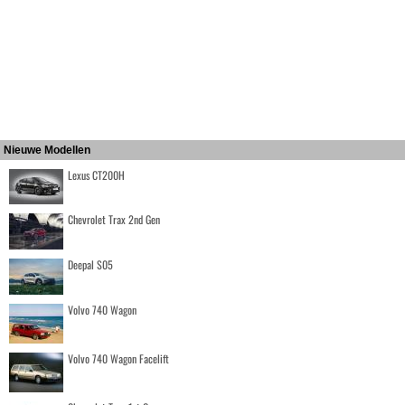
Nieuwe Modellen
Lexus CT200H
Chevrolet Trax 2nd Gen
Deepal S05
Volvo 740 Wagon
Volvo 740 Wagon Facelift