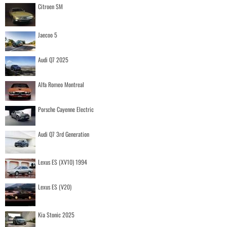
Citroen SM
Jaecoo 5
Audi Q7 2025
Alfa Romeo Montreal
Porsche Cayenne Electric
Audi Q7 3rd Generation
Lexus ES (XV10) 1994
Lexus ES (V20)
Kia Stonic 2025