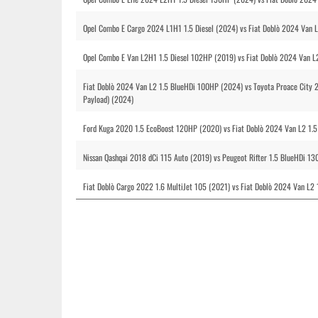
Opel Combo E Cargo 2024 L1H1 1.5 Diesel (2024) vs Fiat Doblò 2024 Van 
Opel Combo E Van L2H1 1.5 Diesel 102HP (2019) vs Fiat Doblò 2024 Van 
Fiat Doblò 2024 Van L2 1.5 BlueHDi 100HP (2024) vs Toyota Proace City 
Payload) (2024)
Ford Kuga 2020 1.5 EcoBoost 120HP (2020) vs Fiat Doblò 2024 Van L2 1.
Nissan Qashqai 2018 dCi 115 Auto (2019) vs Peugeot Rifter 1.5 BlueHDi 1
Fiat Doblò Cargo 2022 1.6 MultiJet 105 (2021) vs Fiat Doblò 2024 Van L2