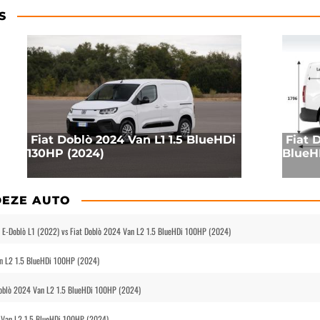
S
Fiat Doblò 2024 Van L1 1.5 BlueHDi
Fiat 
130HP (2024)
BlueH
DEZE AUTO
 E-Doblò L1 (2022) vs Fiat Doblò 2024 Van L2 1.5 BlueHDi 100HP (2024)
an L2 1.5 BlueHDi 100HP (2024)
 Doblò 2024 Van L2 1.5 BlueHDi 100HP (2024)
4 Van L2 1.5 BlueHDi 100HP (2024)