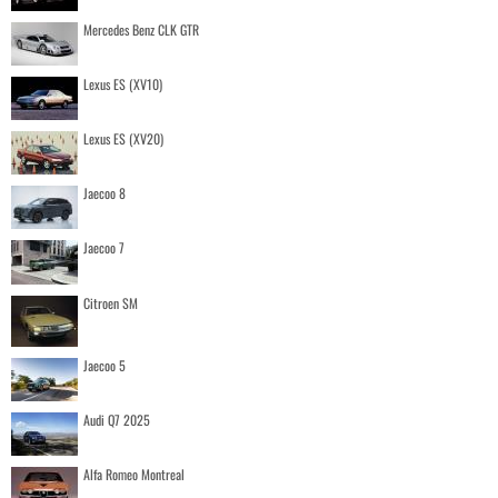
Mercedes Benz CLK GTR
Lexus ES (XV10)
Lexus ES (XV20)
Jaecoo 8
Jaecoo 7
Citroen SM
Jaecoo 5
Audi Q7 2025
Alfa Romeo Montreal