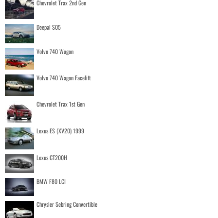
Chevrolet Trax 2nd Gen
Deepal S05
Volvo 740 Wagon
Volvo 740 Wagon Facelift
Chevrolet Trax 1st Gen
Lexus ES (XV20) 1999
Lexus CT200H
BMW F80 LCI
Chrysler Sebring Convertible