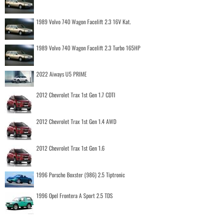
1989 Volvo 740 Wagon Facelift 2.3 16V Kat.
1989 Volvo 740 Wagon Facelift 2.3 Turbo 165HP
2022 Aiways U5 PRIME
2012 Chevrolet Trax 1st Gen 1.7 CDTI
2012 Chevrolet Trax 1st Gen 1.4 AWD
2012 Chevrolet Trax 1st Gen 1.6
1996 Porsche Boxster (986) 2.5 Tiptronic
1996 Opel Frontera A Sport 2.5 TDS