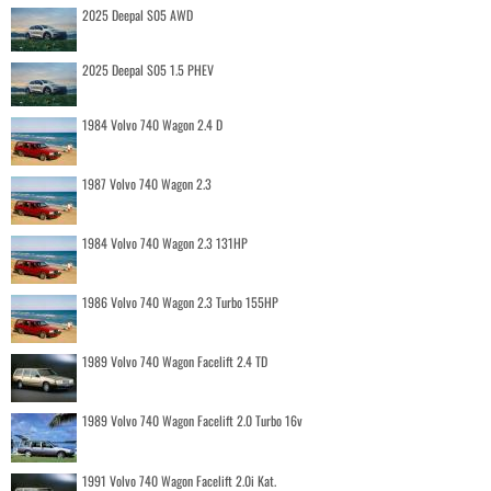
2025 Deepal S05 AWD
2025 Deepal S05 1.5 PHEV
1984 Volvo 740 Wagon 2.4 D
1987 Volvo 740 Wagon 2.3
1984 Volvo 740 Wagon 2.3 131HP
1986 Volvo 740 Wagon 2.3 Turbo 155HP
1989 Volvo 740 Wagon Facelift 2.4 TD
1989 Volvo 740 Wagon Facelift 2.0 Turbo 16v
1991 Volvo 740 Wagon Facelift 2.0i Kat.