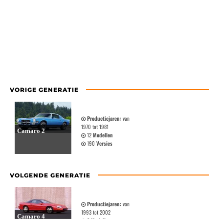
VORIGE GENERATIE
Productiejaren:
van
1970 tot 1981
Camaro 2
12
Modellen
190
Versies
VOLGENDE GENERATIE
Productiejaren:
van
1993 tot 2002
Camaro 4