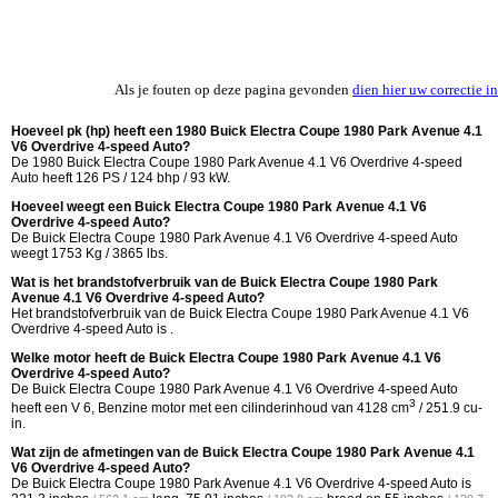
Als je fouten op deze pagina gevonden
dien hier uw correctie in
Hoeveel pk (hp) heeft een 1980 Buick Electra Coupe 1980 Park Avenue 4.1
V6 Overdrive 4-speed Auto?
De 1980 Buick Electra Coupe 1980 Park Avenue 4.1 V6 Overdrive 4-speed
Auto heeft 126 PS / 124 bhp / 93 kW.
Hoeveel weegt een Buick Electra Coupe 1980 Park Avenue 4.1 V6
Overdrive 4-speed Auto?
De Buick Electra Coupe 1980 Park Avenue 4.1 V6 Overdrive 4-speed Auto
weegt 1753 Kg / 3865 lbs.
Wat is het brandstofverbruik van de Buick Electra Coupe 1980 Park
Avenue 4.1 V6 Overdrive 4-speed Auto?
Het brandstofverbruik van de Buick Electra Coupe 1980 Park Avenue 4.1 V6
Overdrive 4-speed Auto is .
Welke motor heeft de Buick Electra Coupe 1980 Park Avenue 4.1 V6
Overdrive 4-speed Auto?
De Buick Electra Coupe 1980 Park Avenue 4.1 V6 Overdrive 4-speed Auto
3
heeft een V 6, Benzine motor met een cilinderinhoud van 4128 cm
/ 251.9 cu-
in.
Wat zijn de afmetingen van de Buick Electra Coupe 1980 Park Avenue 4.1
V6 Overdrive 4-speed Auto?
De Buick Electra Coupe 1980 Park Avenue 4.1 V6 Overdrive 4-speed Auto is