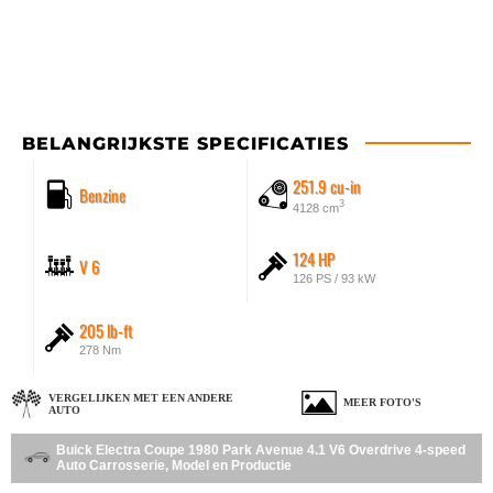
BELANGRIJKSTE SPECIFICATIES
251.9 cu-in
Benzine
3
4128 cm
124 HP
V 6
126 PS / 93 kW
205 lb-ft
278 Nm
VERGELIJKEN MET EEN ANDERE
MEER FOTO'S
AUTO
Buick Electra Coupe 1980 Park Avenue 4.1 V6 Overdrive 4-speed
Auto Carrosserie, Model en Productie