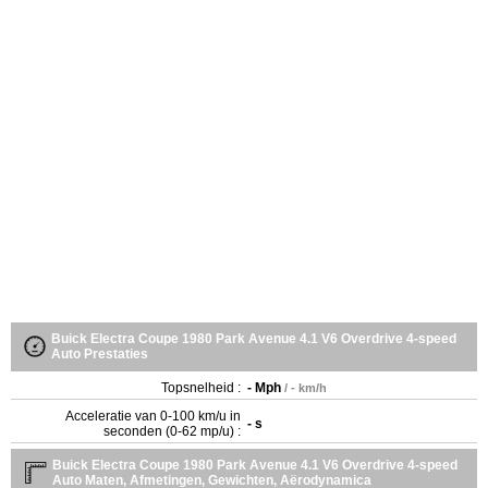
Buick Electra Coupe 1980 Park Avenue 4.1 V6 Overdrive 4-speed
Auto Prestaties
Topsnelheid :
- Mph
/ - km/h
Acceleratie van 0-100 km/u in
- s
seconden (0-62 mp/u) :
Buick Electra Coupe 1980 Park Avenue 4.1 V6 Overdrive 4-speed
Auto Maten, Afmetingen, Gewichten, Aërodynamica