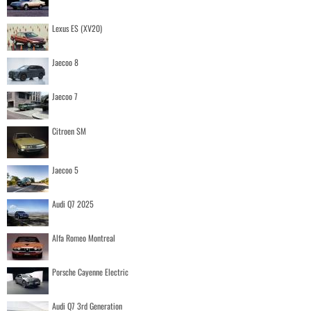
Lexus ES (XV20)
Jaecoo 8
Jaecoo 7
Citroen SM
Jaecoo 5
Audi Q7 2025
Alfa Romeo Montreal
Porsche Cayenne Electric
Audi Q7 3rd Generation