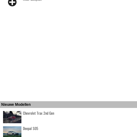
Nieuwe Modellen
Chevrolet Trax 2nd Gen
Deepal S05