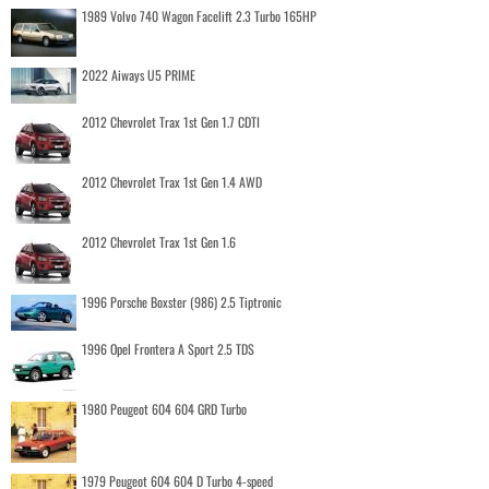
1989 Volvo 740 Wagon Facelift 2.3 Turbo 165HP
2022 Aiways U5 PRIME
2012 Chevrolet Trax 1st Gen 1.7 CDTI
2012 Chevrolet Trax 1st Gen 1.4 AWD
2012 Chevrolet Trax 1st Gen 1.6
1996 Porsche Boxster (986) 2.5 Tiptronic
1996 Opel Frontera A Sport 2.5 TDS
1980 Peugeot 604 604 GRD Turbo
1979 Peugeot 604 604 D Turbo 4-speed