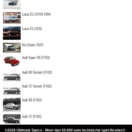
Lexus ES (XV10) 1994
Lexus ES (V20)
Kia Stonic 2025
Audi Super 90 (F103)
Audi 80 Variant (F103)
Audi 72 Variant (F103)
Audi 80 (F103)
Audi 72 (F103)
©2026 Ultimate Specs - Meer dan 50.000 auto technische specificaties!!
-