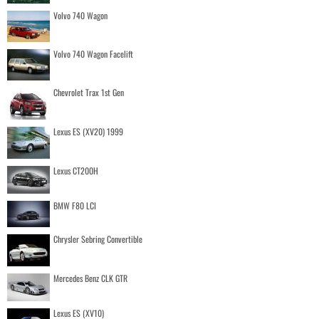
Volvo 740 Wagon
Volvo 740 Wagon Facelift
Chevrolet Trax 1st Gen
Lexus ES (XV20) 1999
Lexus CT200H
BMW F80 LCI
Chrysler Sebring Convertible
Mercedes Benz CLK GTR
Lexus ES (XV10)