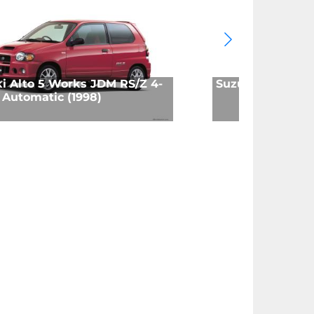
i Alto 5 Works JDM RS/Z 4-
Suzuki Alto 5 1.1
 Automatic (1998)