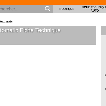
FICHE TECHNIQU
BOUTIQUE
AUTO
Automatic
tomatic
Fiche Technique
L