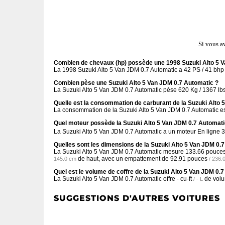
Si vous a
Combien de chevaux (hp) possède une 1998 Suzuki Alto 5 V
La 1998 Suzuki Alto 5 Van JDM 0.7 Automatic a 42 PS / 41 bhp 
Combien pèse une Suzuki Alto 5 Van JDM 0.7 Automatic ?
La Suzuki Alto 5 Van JDM 0.7 Automatic pèse 620 Kg / 1367 lbs
Quelle est la consommation de carburant de la Suzuki Alto 
La consommation de la Suzuki Alto 5 Van JDM 0.7 Automatic es
Quel moteur possède la Suzuki Alto 5 Van JDM 0.7 Automati
La Suzuki Alto 5 Van JDM 0.7 Automatic a un moteur En ligne 
Quelles sont les dimensions de la Suzuki Alto 5 Van JDM 0.
La Suzuki Alto 5 Van JDM 0.7 Automatic mesure
133.66 pouce
de haut, avec un empattement de
92.91 pouces
145.0 cm
/ 236.
Quel est le volume de coffre de la Suzuki Alto 5 Van JDM 0.
La Suzuki Alto 5 Van JDM 0.7 Automatic offre
- cu-ft
de volu
/ - L
SUGGESTIONS D'AUTRES VOITURES