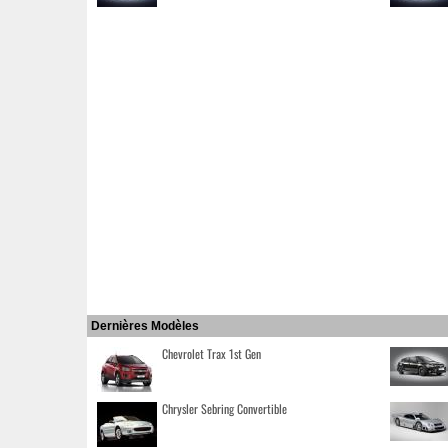
Dernières Modèles
Chevrolet Trax 1st Gen
Chrysler Sebring Convertible