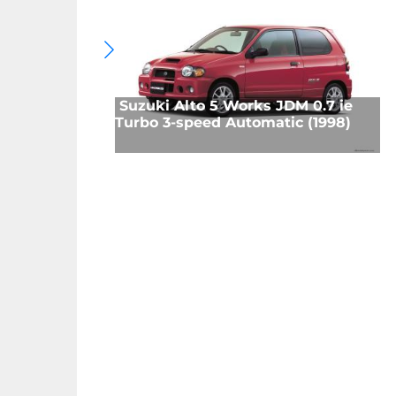
Suzuki Alto 5 Works JDM 0.7 ie
Turbo 3-speed Automatic (1998)