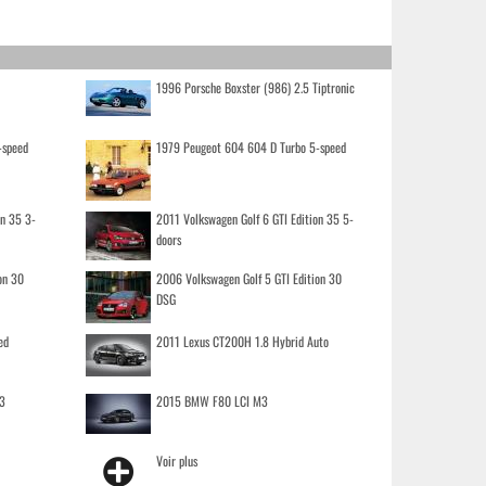
1996 Porsche Boxster (986) 2.5 Tiptronic
-speed
1979 Peugeot 604 604 D Turbo 5-speed
on 35 3-
2011 Volkswagen Golf 6 GTI Edition 35 5-
doors
on 30
2006 Volkswagen Golf 5 GTI Edition 30
DSG
ed
2011 Lexus CT200H 1.8 Hybrid Auto
3
2015 BMW F80 LCI M3
Voir plus