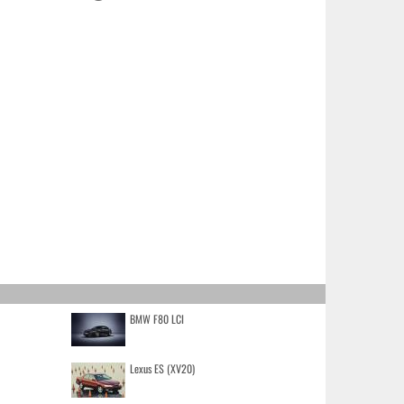
BMW F80 LCI
Lexus ES (XV20)