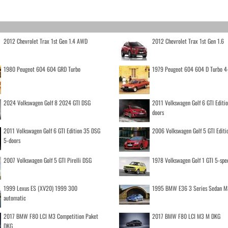
2012 Chevrolet Trax 1st Gen 1.4 AWD
2012 Chevrolet Trax 1st Gen 1.6
1980 Peugeot 604 604 GRD Turbo
1979 Peugeot 604 604 D Turbo 4
2024 Volkswagen Golf 8 2024 GTI DSG
2011 Volkswagen Golf 6 GTI Editi
doors
2011 Volkswagen Golf 6 GTI Edition 35 DSG
2006 Volkswagen Golf 5 GTI Editi
5-doors
2007 Volkswagen Golf 5 GTI Pirelli DSG
1978 Volkswagen Golf 1 GTI 5-spe
1999 Lexus ES (XV20) 1999 300
1995 BMW E36 3 Series Sedan M
automatic
2017 BMW F80 LCI M3 Competition Paket
2017 BMW F80 LCI M3 M DKG
DKG