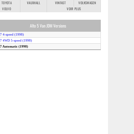
TOYOTA
VAUXHALL
VINFAST
VOLKSWAGEN
VOLVO
VOIR PLUS
Alto 5 Van JDM Versions
.7 4-speed (1998)
.7 4WD 5-speed (1998)
.7 Automatic (1998)