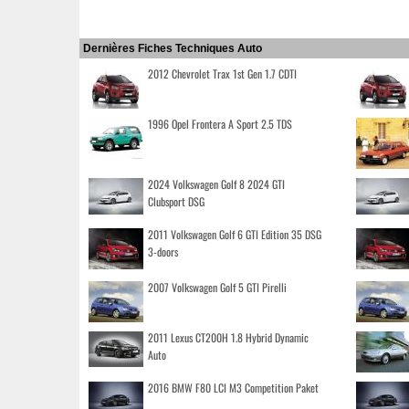
Dernières Fiches Techniques Auto
2012 Chevrolet Trax 1st Gen 1.7 CDTI
1996 Opel Frontera A Sport 2.5 TDS
2024 Volkswagen Golf 8 2024 GTI
Clubsport DSG
2011 Volkswagen Golf 6 GTI Edition 35 DSG
3-doors
2007 Volkswagen Golf 5 GTI Pirelli
2011 Lexus CT200H 1.8 Hybrid Dynamic
Auto
2016 BMW F80 LCI M3 Competition Paket