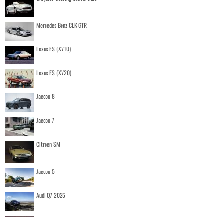
Mercedes Benz CLK GTR
Lexus ES (XV10)
Lexus ES (XV20)
Jaecoo 8
Jaecoo 7
Citroen SM
Jaecoo 5
Audi Q7 2025