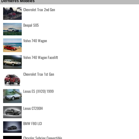
Dernières Modèles
Chevrolet Trax 2nd Gen
Deepal S05
Volvo 740 Wagon
Volvo 740 Wagon Facelift
Chevrolet Trax 1st Gen
Lexus ES (XV20) 1999
Lexus CT200H
BMW F80 LCI
Chrysler Sebring Convertible