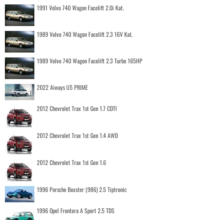
1991 Volvo 740 Wagon Facelift 2.0i Kat.
1989 Volvo 740 Wagon Facelift 2.3 16V Kat.
1989 Volvo 740 Wagon Facelift 2.3 Turbo 165HP
2022 Aiways U5 PRIME
2012 Chevrolet Trax 1st Gen 1.7 CDTI
2012 Chevrolet Trax 1st Gen 1.4 AWD
2012 Chevrolet Trax 1st Gen 1.6
1996 Porsche Boxster (986) 2.5 Tiptronic
1996 Opel Frontera A Sport 2.5 TDS