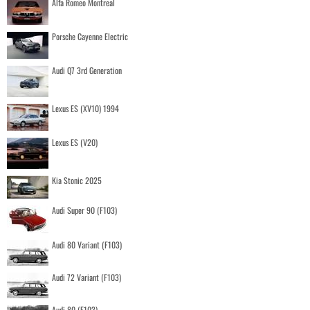
Alfa Romeo Montreal
Porsche Cayenne Electric
Audi Q7 3rd Generation
Lexus ES (XV10) 1994
Lexus ES (V20)
Kia Stonic 2025
Audi Super 90 (F103)
Audi 80 Variant (F103)
Audi 72 Variant (F103)
Audi 80 (F103)