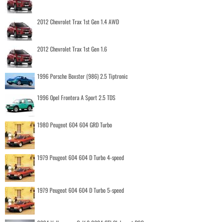
2012 Chevrolet Trax 1st Gen 1.4 AWD
2012 Chevrolet Trax 1st Gen 1.6
1996 Porsche Boxster (986) 2.5 Tiptronic
1996 Opel Frontera A Sport 2.5 TDS
1980 Peugeot 604 604 GRD Turbo
1979 Peugeot 604 604 D Turbo 4-speed
1979 Peugeot 604 604 D Turbo 5-speed