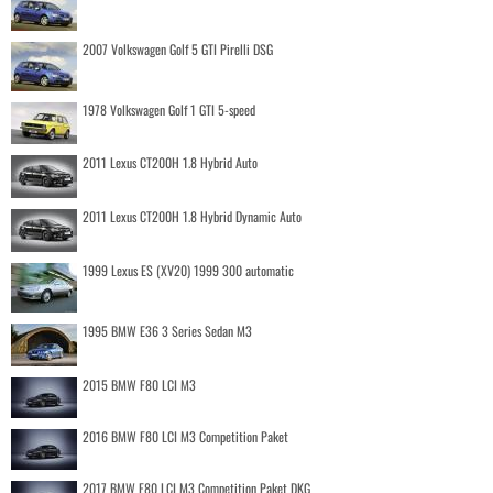
2007 Volkswagen Golf 5 GTI Pirelli DSG
1978 Volkswagen Golf 1 GTI 5-speed
2011 Lexus CT200H 1.8 Hybrid Auto
2011 Lexus CT200H 1.8 Hybrid Dynamic Auto
1999 Lexus ES (XV20) 1999 300 automatic
1995 BMW E36 3 Series Sedan M3
2015 BMW F80 LCI M3
2016 BMW F80 LCI M3 Competition Paket
2017 BMW F80 LCI M3 Competition Paket DKG