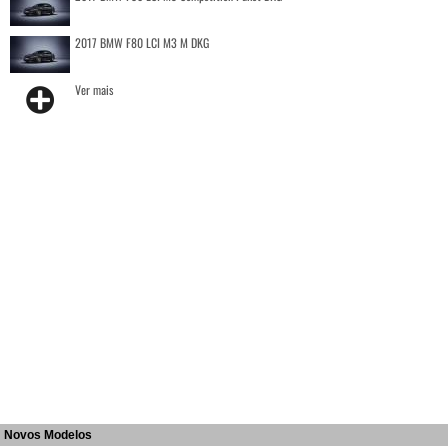
2017 BMW F80 LCI M3 M DKG
Ver mais
Novos Modelos