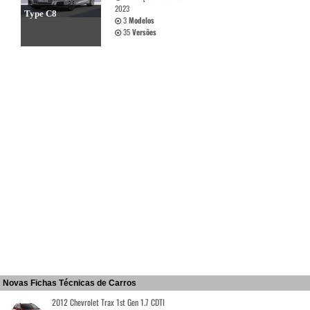
2023
Type C8
3
Modelos
35
Versões
Novas Fichas Técnicas de Carros
2012 Chevrolet Trax 1st Gen 1.7 CDTI