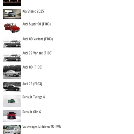
Kia Stonic 2025
Audi Super 90 (F103)
Audi 80 Variant (F103)
Audi 72 Variant (F103)
Audi 80 (F103)
Audi 72 (F103)
Renault Twingo 4
Renault Clio 6
Volkswagen Multivan T5 LWB