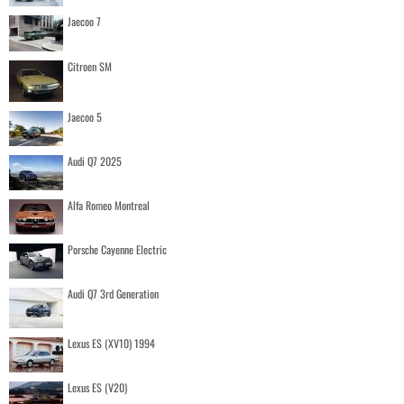
Jaecoo 7
Citroen SM
Jaecoo 5
Audi Q7 2025
Alfa Romeo Montreal
Porsche Cayenne Electric
Audi Q7 3rd Generation
Lexus ES (XV10) 1994
Lexus ES (V20)