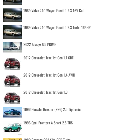
1989 Volvo 740 Wagon Facelift 2.3 16V Kat.
1989 Volvo 740 Wagon Facelift 2.3 Turbo 165HP
2022 Aiways U5 PRIME
2012 Chevrolet Trax 1st Gen 1.7 CDTI
2012 Chevrolet Trax 1st Gen 1.4 AWD
2012 Chevrolet Trax 1st Gen 1.6
1996 Porsche Boxster (986) 2.5 Tiptronic
1996 Opel Frontera A Sport 2.5 TDS
1980 Peugeot 604 604 GRD Turbo