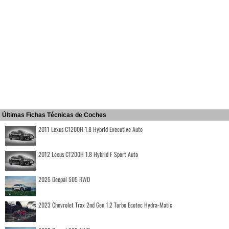
Últimas Fichas Técnicas de Coches
2011 Lexus CT200H 1.8 Hybrid Executive Auto
2012 Lexus CT200H 1.8 Hybrid F Sport Auto
2025 Deepal S05 RWD
2023 Chevrolet Trax 2nd Gen 1.2 Turbo Ecotec Hydra-Matic