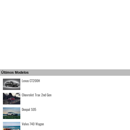
Últimos Modelos
Lexus CT200H
Chevrolet Trax 2nd Gen
Deepal S05
Volvo 740 Wagon