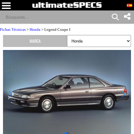
Fichas Técnicas
>
Honda
> Legend Coupe I
MARCA