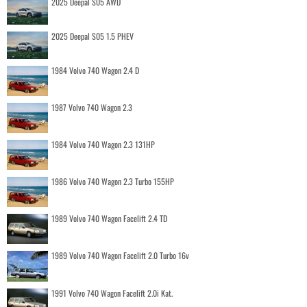
2025 Deepal S05 AWD
2025 Deepal S05 1.5 PHEV
1984 Volvo 740 Wagon 2.4 D
1987 Volvo 740 Wagon 2.3
1984 Volvo 740 Wagon 2.3 131HP
1986 Volvo 740 Wagon 2.3 Turbo 155HP
1989 Volvo 740 Wagon Facelift 2.4 TD
1989 Volvo 740 Wagon Facelift 2.0 Turbo 16v
1991 Volvo 740 Wagon Facelift 2.0i Kat.