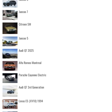
Jaecoo 7
Citroen SM
Jaecoo 5
Audi Q7 2025
Alfa Romeo Montreal
Porsche Cayenne Electric
Audi Q7 3rd Generation
Lexus ES (XV10) 1994