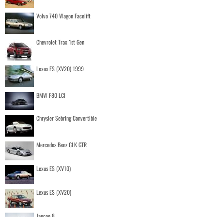
Volvo 740 Wagon Facelift
Chevrolet Trax 1st Gen
Lexus ES (XV20) 1999
BMW F80 LCI
Chrysler Sebring Convertible
Mercedes Benz CLK GTR
Lexus ES (XV10)
Lexus ES (XV20)
Jaecoo 8