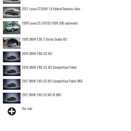
2011 Lexus CT200H 1.8 Hybrid Dynamic Auto
1999 Lexus ES (XV20) 1999 300 automatic
1995 BMW E36 3 Series Sedan M3
2015 BMW F80 LCI M3
2016 BMW F80 LCI M3 Competition Paket
2017 BMW F80 LCI M3 Competition Paket DKG
2017 BMW F80 LCI M3 M DKG
Ver más