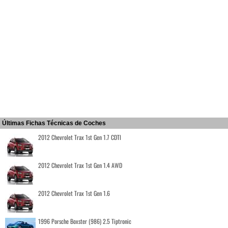
Últimas Fichas Técnicas de Coches
2012 Chevrolet Trax 1st Gen 1.7 CDTI
2012 Chevrolet Trax 1st Gen 1.4 AWD
2012 Chevrolet Trax 1st Gen 1.6
1996 Porsche Boxster (986) 2.5 Tiptronic