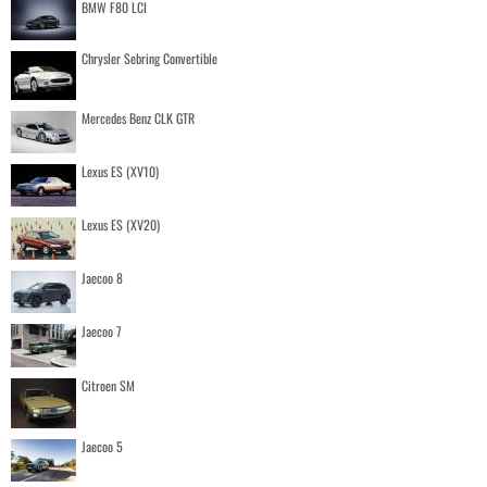
BMW F80 LCI
Chrysler Sebring Convertible
Mercedes Benz CLK GTR
Lexus ES (XV10)
Lexus ES (XV20)
Jaecoo 8
Jaecoo 7
Citroen SM
Jaecoo 5