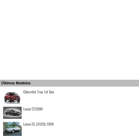
Últimos Modelos
Chevrolet Trax 1st Gen
Lexus CT200H
Lexus ES (XV20) 1999