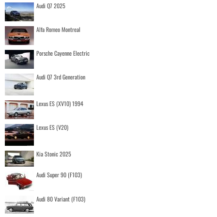
Audi Q7 2025
Alfa Romeo Montreal
Porsche Cayenne Electric
Audi Q7 3rd Generation
Lexus ES (XV10) 1994
Lexus ES (V20)
Kia Stonic 2025
Audi Super 90 (F103)
Audi 80 Variant (F103)