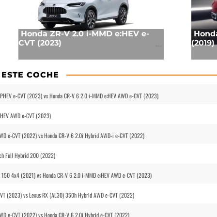
Honda ZR-V 2.0 i-MMD e:HEV e-
Honda
CVT (2023)
(2019)
 ESTE COCHE
e:PHEV e-CVT (2023) vs Honda CR-V 6 2.0 i-MMD e:HEV AWD e-CVT (2023)
e:HEV AWD e-CVT (2023)
WD e-CVT (2022) vs Honda CR-V 6 2.0i Hybrid AWD-i e-CVT (2022)
ch Full Hybrid 200 (2022)
Ce 150 4x4 (2021) vs Honda CR-V 6 2.0 i-MMD e:HEV AWD e-CVT (2023)
VT (2023) vs Lexus RX (AL30) 350h Hybrid AWD e-CVT (2022)
WD e-CVT (2022) vs Honda CR-V 6 2.0i Hybrid e-CVT (2022)