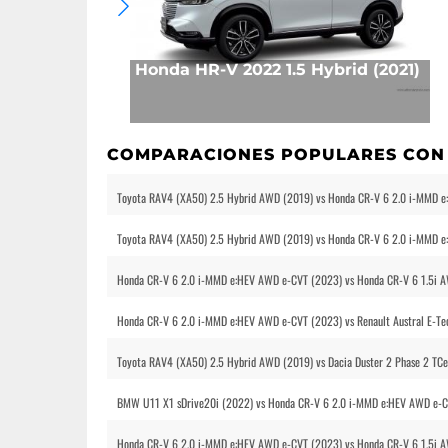
Honda HR-V 2022 1.5 Hybrid (2021)
COMPARACIONES POPULARES CON
Toyota RAV4 (XA50) 2.5 Hybrid AWD (2019) vs Honda CR-V 6 2.0 i-MMD 
Toyota RAV4 (XA50) 2.5 Hybrid AWD (2019) vs Honda CR-V 6 2.0 i-MMD 
Honda CR-V 6 2.0 i-MMD e:HEV AWD e-CVT (2023) vs Honda CR-V 6 1.5i A
Honda CR-V 6 2.0 i-MMD e:HEV AWD e-CVT (2023) vs Renault Austral E-Te
Toyota RAV4 (XA50) 2.5 Hybrid AWD (2019) vs Dacia Duster 2 Phase 2 T
BMW U11 X1 sDrive20i (2022) vs Honda CR-V 6 2.0 i-MMD e:HEV AWD e-C
Honda CR-V 6 2.0 i-MMD e:HEV AWD e-CVT (2023) vs Honda CR-V 6 1.5i A