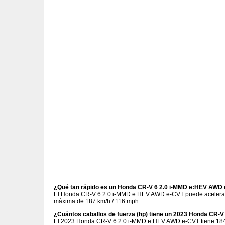
¿Qué tan rápido es un Honda CR-V 6 2.0 i-MMD e:HEV AWD
El Honda CR-V 6 2.0 i-MMD e:HEV AWD e-CVT puede acelerar d
máxima de 187 km/h / 116 mph.
¿Cuántos caballos de fuerza (hp) tiene un 2023 Honda CR-
El 2023 Honda CR-V 6 2.0 i-MMD e:HEV AWD e-CVT tiene 184 