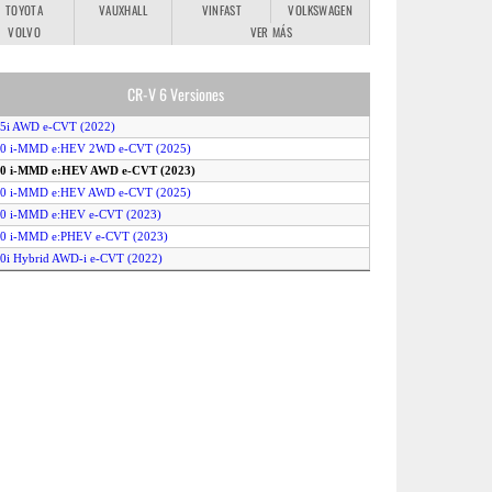
TOYOTA
VAUXHALL
VINFAST
VOLKSWAGEN
VOLVO
VER MÁS
CR-V 6 Versiones
.5i AWD e-CVT (2022)
2.0 i-MMD e:HEV 2WD e-CVT (2025)
2.0 i-MMD e:HEV AWD e-CVT (2023)
2.0 i-MMD e:HEV AWD e-CVT (2025)
.0 i-MMD e:HEV e-CVT (2023)
2.0 i-MMD e:PHEV e-CVT (2023)
.0i Hybrid AWD-i e-CVT (2022)
.0i Hybrid e-CVT (2022)