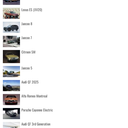
Lexus ES (XV20)
Jaecoo 8
Jaecoo 7
Citroen SM
Jaecoo 5
Audi Q7 2025
Alfa Romeo Montreal
Porsche Cayenne Electric
Audi Q7 3rd Generation