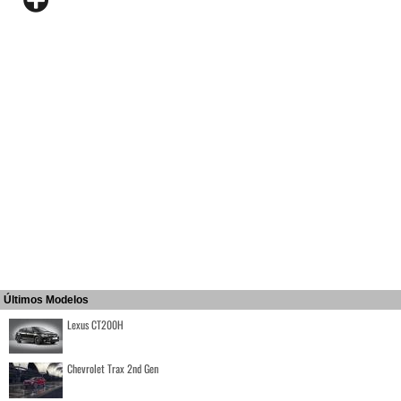
Últimos Modelos
Lexus CT200H
Chevrolet Trax 2nd Gen