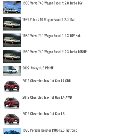
1989 Volvo 740 Wagon Facelift 2.0 Turbo 16v
1991 Volvo 740 Wagon Facelift 2.0i Kat.
1989 Volvo 740 Wagon Facelift 2.3 16V Kat.
1989 Volvo 740 Wagon Facelift 2.3 Turbo 165HP
2022 Aiways U5 PRIME
2012 Chevrolet Trax 1st Gen 1.7 CDTI
2012 Chevrolet Trax 1st Gen 1.4 AWD
2012 Chevrolet Trax 1st Gen 1.6
1996 Porsche Boxster (986) 2.5 Tiptronic