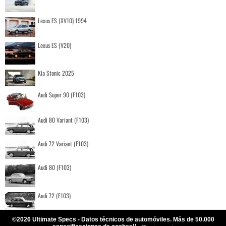
Lexus ES (XV10) 1994
Lexus ES (V20)
Kia Stonic 2025
Audi Super 90 (F103)
Audi 80 Variant (F103)
Audi 72 Variant (F103)
Audi 80 (F103)
Audi 72 (F103)
©2026 Ultimate Specs - Datos técnicos de automóviles. Más de 50.000