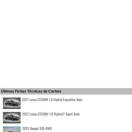
Últimas Fichas Técnicas de Coches
2011 Lexus CT200H 1.8 Hybrid Executive Auto
2012 Lexus CT200H 1.8 Hybrid F Sport Auto
2025 Deepal S05 RWD