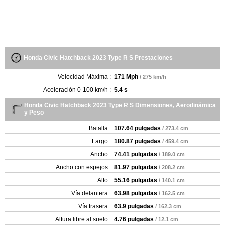
Honda Civic Hatchback 2023 Type R S Prestaciones
Velocidad Máxima :
171 Mph
/ 275 km/h
Aceleración 0-100 km/h :
5.4 s
Honda Civic Hatchback 2023 Type R S Dimensiones, Aerodinámica
y Peso
Batalla :
107.64 pulgadas
/ 273.4 cm
Largo :
180.87 pulgadas
/ 459.4 cm
Ancho :
74.41 pulgadas
/ 189.0 cm
Ancho con espejos :
81.97 pulgadas
/ 208.2 cm
Alto :
55.16 pulgadas
/ 140.1 cm
Vía delantera :
63.98 pulgadas
/ 162.5 cm
Vía trasera :
63.9 pulgadas
/ 162.3 cm
Altura libre al suelo :
4.76 pulgadas
/ 12.1 cm