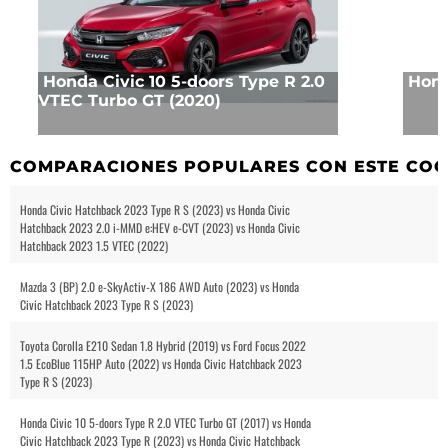
Honda Civic 10 5-doors Type R 2.0
Hond
VTEC Turbo GT (2020)
COMPARACIONES POPULARES CON ESTE CO
Honda Civic Hatchback 2023 Type R S (2023) vs Honda Civic
Hatchback 2023 2.0 i-MMD e:HEV e-CVT (2023) vs Honda Civic
Hatchback 2023 1.5 VTEC (2022)
Mazda 3 (BP) 2.0 e-SkyActiv-X 186 AWD Auto (2023) vs Honda
Civic Hatchback 2023 Type R S (2023)
Toyota Corolla E210 Sedan 1.8 Hybrid (2019) vs Ford Focus 2022
1.5 EcoBlue 115HP Auto (2022) vs Honda Civic Hatchback 2023
Type R S (2023)
Honda Civic 10 5-doors Type R 2.0 VTEC Turbo GT (2017) vs Honda
Civic Hatchback 2023 Type R (2023) vs Honda Civic Hatchback