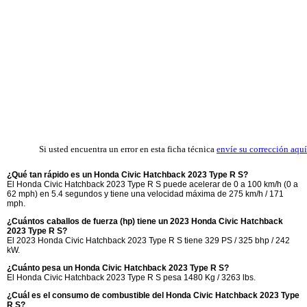
Si usted encuentra un error en esta ficha técnica
envíe su corrección aquí
¿Qué tan rápido es un Honda Civic Hatchback 2023 Type R S?
El Honda Civic Hatchback 2023 Type R S puede acelerar de 0 a 100 km/h (0 a
62 mph) en 5.4 segundos y tiene una velocidad máxima de 275 km/h / 171
mph.
¿Cuántos caballos de fuerza (hp) tiene un 2023 Honda Civic Hatchback
2023 Type R S?
El 2023 Honda Civic Hatchback 2023 Type R S tiene 329 PS / 325 bhp / 242
kW.
¿Cuánto pesa un Honda Civic Hatchback 2023 Type R S?
El Honda Civic Hatchback 2023 Type R S pesa 1480 Kg / 3263 lbs.
¿Cuál es el consumo de combustible del Honda Civic Hatchback 2023 Type
R S?