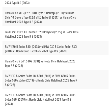
2023 Type R S (2023)
Honda Civic VIII 3p 2.2 i-CTDi Type S Heritage (2010) vs Honda
Civic 10 5-doors Type R 2.0 VTEC Turbo GT (2017) vs Honda Civic
Hatchback 2023 Type R S (2023)
Ford Focus 2022 1.0 EcoBoost 125HP Hybrid (2022) vs Honda Civic
Hatchback 2023 Type R S (2023)
BMW E60 5 Series 530i (2003) vs BMW G30 5 Series Sedan 530i
(2016) vs Honda Civic Hatchback 2023 Type R S (2023)
Honda Civic V 3d 1.5 DXi (1991) vs Honda Civic Hatchback 2023
Type R S (2023)
BMW F10 5 Series Sedan LCI 520d (2014) vs BMW G30 5 Series
Sedan 530e xDrive (2019) vs Honda Civic Hatchback 2023 Type R
S (2023)
BMW F10 5 Series Sedan LCI 520d (2014) vs BMW G30 5 Series
Sedan 530i (2016) vs Honda Civic Hatchback 2023 Type R S
(2023)