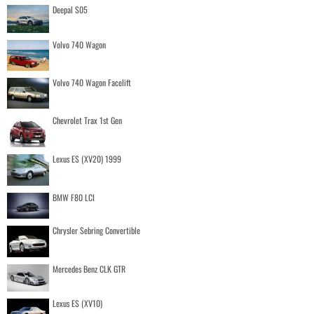
Deepal S05
Volvo 740 Wagon
Volvo 740 Wagon Facelift
Chevrolet Trax 1st Gen
Lexus ES (XV20) 1999
BMW F80 LCI
Chrysler Sebring Convertible
Mercedes Benz CLK GTR
Lexus ES (XV10)