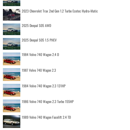
2023 Chevrolet Trax 2nd Gen 1.2 Turbo Ecotec Hydra-Matic
2025 Deepal S05 AWD
2025 Deepal S05 1.5 PHEV
1984 Volvo 740 Wagon 2.4 D
1987 Volvo 740 Wagon 2.3
1984 Volvo 740 Wagon 2.3 131HP
1986 Volvo 740 Wagon 2.3 Turbo 155HP
1989 Volvo 740 Wagon Facelift 2.4 TD