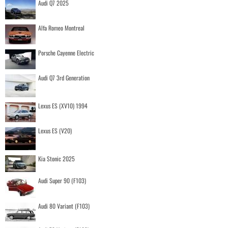
Audi Q7 2025
Alfa Romeo Montreal
Porsche Cayenne Electric
Audi Q7 3rd Generation
Lexus ES (XV10) 1994
Lexus ES (V20)
Kia Stonic 2025
Audi Super 90 (F103)
Audi 80 Variant (F103)