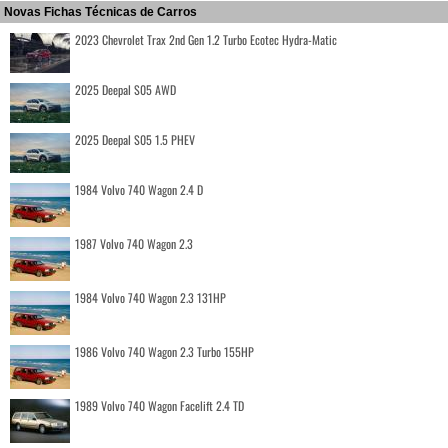
Novas Fichas Técnicas de Carros
2023 Chevrolet Trax 2nd Gen 1.2 Turbo Ecotec Hydra-Matic
2025 Deepal S05 AWD
2025 Deepal S05 1.5 PHEV
1984 Volvo 740 Wagon 2.4 D
1987 Volvo 740 Wagon 2.3
1984 Volvo 740 Wagon 2.3 131HP
1986 Volvo 740 Wagon 2.3 Turbo 155HP
1989 Volvo 740 Wagon Facelift 2.4 TD