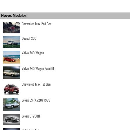
Novos Modelos
Chevrolet Trax 2nd Gen
Deepal S05
Volvo 740 Wagon
Volvo 740 Wagon Facelift
Chevrolet Trax 1st Gen
Lexus ES (XV20) 1999
Lexus CT200H