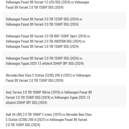
Volkswagen Passat B9 Variant 1.5 eTSI DSG (2024) vs Volkswagen
Passat B9 Variant 2.0 TDI 150HP DSG (2024)
Volkswagen Passat B9 Variant 2.0 TDI 122HP DSG (2024) vs
Volkswagen Passat B9 Variant 2.0 TDI 150HP DSG (2024)
Volkswagen Passat B8 Variant 2.0 TDI BMT 150HP Sport (2014) vs
Volkswagen Passat B9 Variant 2.0 TDI 4MOTION DSG (2024) vs
Volkswagen Passat B9 Variant 2.0 TDI 150HP DSG (2024)
Volkswagen Passat B9 Variant 2.0 TDI 150HP DSG (2024) vs
Volkswagen Tiguan 2025 1.5 eHybrid 204HP OPF DSG (2024)
Mercedes Benz Class C Station (S206) 200 d (2021) vs Volkswagen
Passat B9 Variant 2.0 TDI 150HP DSG (2024)
Seat Tarraco 2.0 TDI 190HP 4Drive (2019) vs Volkswagen Passat B9
Variant 2.0 TDI 150HP DSG (2024) vs Volkswagen Tiguan 2025 1.5
eHybrid 204HP OPF DSG (2024)
Audi A4 (B9) 2.0 TDI 190HP S tronic (2015) vs Mercedes Benz Class
C Station (S206) 200 d (2021) vs Volkswagen Passat B9 Variant
2.0 TDI 150HP DSG (2024)