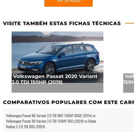
VISITE TAMBÉM ESTAS FICHAS TÉCNICAS
Volkswagen Passat 2020 Variant
Volk
2.0 TDI 150HP (2019)
150HP
COMPARATIVOS POPULARES COM ESTE CARR
Volkswagen Passat B8 Variant 2.0 TDI BMT 150HP DSG6 (2014) vs
Volkswagen Passat B9 Variant 2.0 TDI 150HP DSG (2024) vs Skoda
Kodiaq 2 2.0 TDI DSG (2024)