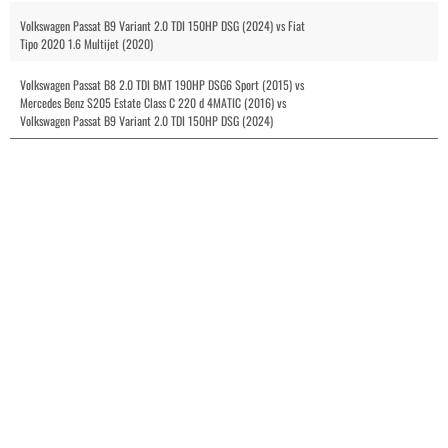
Volkswagen Passat B9 Variant 2.0 TDI 150HP DSG (2024) vs Fiat
Tipo 2020 1.6 Multijet (2020)
Volkswagen Passat B8 2.0 TDI BMT 190HP DSG6 Sport (2015) vs
Mercedes Benz S205 Estate Class C 220 d 4MATIC (2016) vs
Volkswagen Passat B9 Variant 2.0 TDI 150HP DSG (2024)