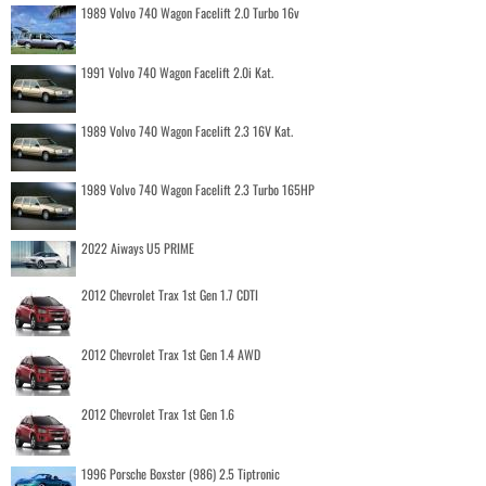
1989 Volvo 740 Wagon Facelift 2.0 Turbo 16v
1991 Volvo 740 Wagon Facelift 2.0i Kat.
1989 Volvo 740 Wagon Facelift 2.3 16V Kat.
1989 Volvo 740 Wagon Facelift 2.3 Turbo 165HP
2022 Aiways U5 PRIME
2012 Chevrolet Trax 1st Gen 1.7 CDTI
2012 Chevrolet Trax 1st Gen 1.4 AWD
2012 Chevrolet Trax 1st Gen 1.6
1996 Porsche Boxster (986) 2.5 Tiptronic