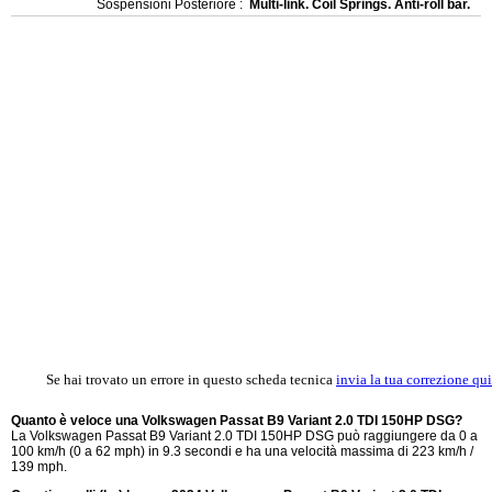
Sospensioni Posteriore :
Multi-link. Coil Springs. Anti-roll bar.
Se hai trovato un errore in questo scheda tecnica
invia la tua correzione qui
Quanto è veloce una Volkswagen Passat B9 Variant 2.0 TDI 150HP DSG?
La Volkswagen Passat B9 Variant 2.0 TDI 150HP DSG può raggiungere da 0 a
100 km/h (0 a 62 mph) in 9.3 secondi e ha una velocità massima di 223 km/h /
139 mph.