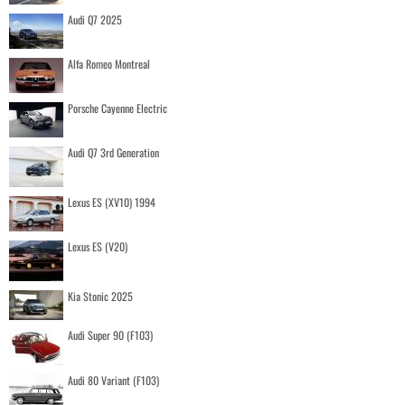
Audi Q7 2025
Alfa Romeo Montreal
Porsche Cayenne Electric
Audi Q7 3rd Generation
Lexus ES (XV10) 1994
Lexus ES (V20)
Kia Stonic 2025
Audi Super 90 (F103)
Audi 80 Variant (F103)