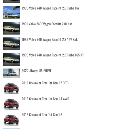
1989 Volvo 740 Wagon Facelift 2.0 Turbo 16v
1991 Volvo 740 Wagon Facelift 2.0i Kat.
1989 Volvo 740 Wagon Facelift 2.3 16V Kat.
1989 Volvo 740 Wagon Facelift 2.3 Turbo 165HP
2022 Aiways U5 PRIME
2012 Chevrolet Trax 1st Gen 1.7 CDTI
2012 Chevrolet Trax 1st Gen 1.4 AWD
2012 Chevrolet Trax 1st Gen 1.6