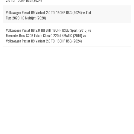
2.0 TDI 150HP DSG (2024)
Volkswagen Passat B9 Variant 2.0 TDI 150HP DSG (2024) vs Fiat
Tipo 2020 1.6 Multijet (2020)
Volkswagen Passat B8 2.0 TDI BMT 190HP DSG6 Sport (2015) vs
Mercedes Benz S205 Estate Class C 220 d 4MATIC (2016) vs
Volkswagen Passat B9 Variant 2.0 TDI 150HP DSG (2024)