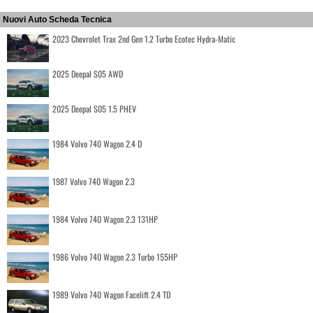
Nuovi Auto Scheda Tecnica
2023 Chevrolet Trax 2nd Gen 1.2 Turbo Ecotec Hydra-Matic
2025 Deepal S05 AWD
2025 Deepal S05 1.5 PHEV
1984 Volvo 740 Wagon 2.4 D
1987 Volvo 740 Wagon 2.3
1984 Volvo 740 Wagon 2.3 131HP
1986 Volvo 740 Wagon 2.3 Turbo 155HP
1989 Volvo 740 Wagon Facelift 2.4 TD