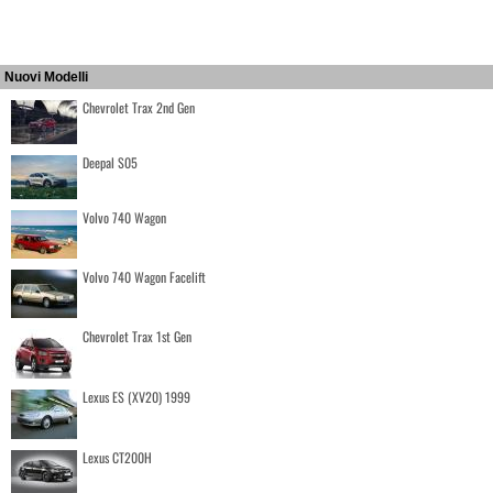
Nuovi Modelli
Chevrolet Trax 2nd Gen
Deepal S05
Volvo 740 Wagon
Volvo 740 Wagon Facelift
Chevrolet Trax 1st Gen
Lexus ES (XV20) 1999
Lexus CT200H