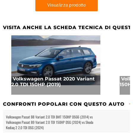
VISITA ANCHE LA SCHEDA TECNICA DI QUEST
Volkswagen Passat 2020 Variant
Volk
2.0 TDI 150HP (2019)
150HP
CONFRONTI POPOLARI CON QUESTO AUTO
Volkswagen Passat B8 Variant 2.0 TDI BMT 150HP DSG6 (2014) vs
Volkswagen Passat B9 Variant 2.0 TDI 150HP DSG (2024) vs Skoda
Kodiaq 2 2.0 TDI DSG (2024)