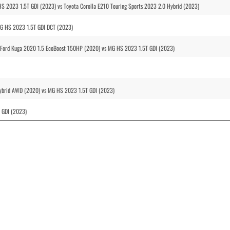
HS 2023 1.5T GDI (2023) vs Toyota Corolla E210 Touring Sports 2023 2.0 Hybrid (2023)
MG HS 2023 1.5T GDI DCT (2023)
s Ford Kuga 2020 1.5 EcoBoost 150HP (2020) vs MG HS 2023 1.5T GDI (2023)
Hybrid AWD (2020) vs MG HS 2023 1.5T GDI (2023)
 GDI (2023)