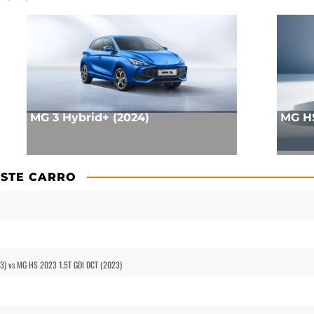
MG 3 Hybrid+ (2024)
MG HS
STE CARRO
3) vs MG HS 2023 1.5T GDI DCT (2023)