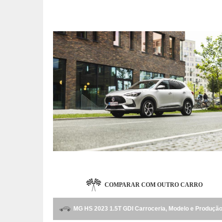
COMPARAR COM OUTRO CARRO
MG HS 2023 1.5T GDI Carroceria, Modelo e Produçã