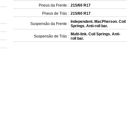
Pneus da Frente :
215/60 R17
Pneus de Trás :
215/60 R17
Independent. MacPherson. Coil
Suspensão da Frente :
Springs. Anti-roll bar.
Multi-link. Coil Springs. Anti-
Suspensão de Trás :
roll bar.