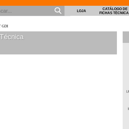
CATÁLOGO DE
LOJA
FICHAS TÉCNICA
T GDI
Técnica
L