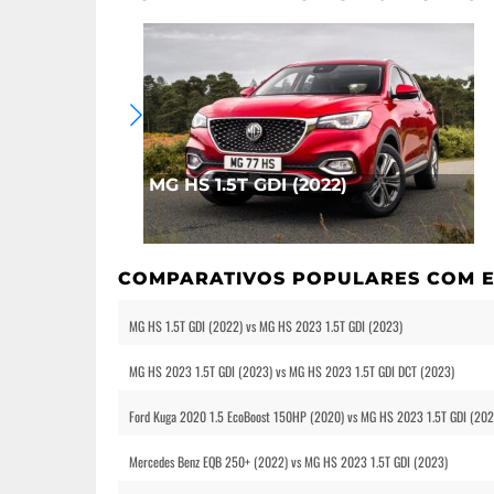
MG HS 1.5T GDI (2022)
COMPARATIVOS POPULARES COM E
MG HS 1.5T GDI (2022) vs MG HS 2023 1.5T GDI (2023)
MG HS 2023 1.5T GDI (2023) vs MG HS 2023 1.5T GDI DCT (2023)
Ford Kuga 2020 1.5 EcoBoost 150HP (2020) vs MG HS 2023 1.5T GDI (202
Mercedes Benz EQB 250+ (2022) vs MG HS 2023 1.5T GDI (2023)