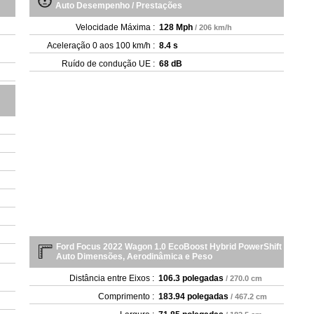
Auto Desempenho / Prestações
Velocidade Máxima :
128 Mph
/ 206 km/h
Aceleração 0 aos 100 km/h :
8.4 s
Ruído de condução UE :
68 dB
Ford Focus 2022 Wagon 1.0 EcoBoost Hybrid PowerShift
Auto Dimensões, Aerodinâmica e Peso
Distância entre Eixos :
106.3 polegadas
/ 270.0 cm
Comprimento :
183.94 polegadas
/ 467.2 cm