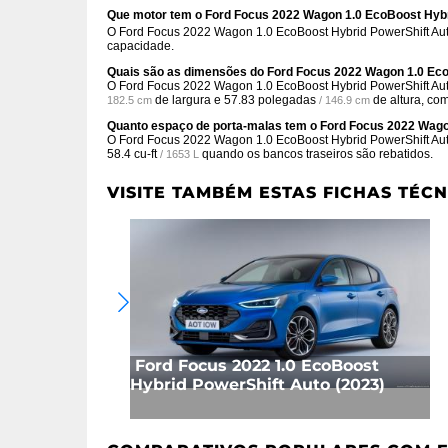
Que motor tem o Ford Focus 2022 Wagon 1.0 EcoBoost Hybr
O Ford Focus 2022 Wagon 1.0 EcoBoost Hybrid PowerShift Aut
capacidade.
Quais são as dimensões do Ford Focus 2022 Wagon 1.0 Eco
O Ford Focus 2022 Wagon 1.0 EcoBoost Hybrid PowerShift Au
de largura e
57.83 polegadas
de altura, co
182.5 cm
/ 146.9 cm
Quanto espaço de porta-malas tem o Ford Focus 2022 Wago
O Ford Focus 2022 Wagon 1.0 EcoBoost Hybrid PowerShift Au
58.4 cu-ft
quando os bancos traseiros são rebatidos.
/ 1653 L
VISITE TAMBÉM ESTAS FICHAS TÉCN
Ford Focus 2022 1.0 EcoBoost
Hybrid PowerShift Auto (2023)