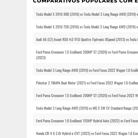
COMPARATIVOS POPULARES COM E
Tesla Model X 2016 90D (2016) vs Tesla Model 3 Long Range AWD (2019) v
Tesla Model X 2016 75D (2016) vs Tesla Model 3 Long Range AWD (2019) v
Audi A6 (C7) Avant RS6 4.0 TFSI Quattro Tiptronic 8Speed (2013) vs Tesl
Ford Puma Crossover 1.5 EcoBoost 200HP ST (2020) vs Ford Puma Crossove
(2023)
Tesla Model 3 Long Range AWD (2019) vs Ford Focus 2022 Wagon 1.0 EcoBo
Polestar 2 78kWh Dual Motor (2021) vs Ford Focus 2022 Wagon 1.0 EcoBoo
Ford Puma Crossover 1.5 EcoBoost 200HP ST (2020) vs Ford Focus 2022 W
Tesla Model 3 Long Range AWD (2019) vs MG 5 SW EV Standard Range (202
Ford Puma Crossover 1.0 EcoBoost 155HP Hybrid Auto (2022) vs Ford Focu
Honda CR-V 6 2.0i Hybrid e-CVT (2022) vs Ford Focus 2022 Wagon 1.0 Ec