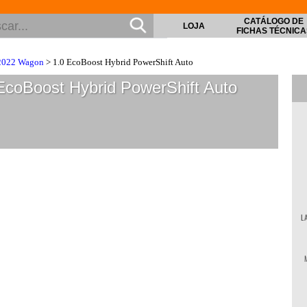
CATÁLOGO DE
LOJA
FICHAS TÉCNICA
2022 Wagon
> 1.0 EcoBoost Hybrid PowerShift Auto
coBoost Hybrid PowerShift Auto
L