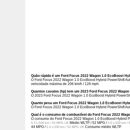
Quão rápido é um Ford Focus 2022 Wagon 1.0 EcoBoost Hyb
O Ford Focus 2022 Wagon 1.0 EcoBoost Hybrid PowerShift Aut
velocidade máxima de 206 km/h / 128 mph.
Quantos cavalos (hp) tem um 2023 Ford Focus 2022 Wagon 
O 2023 Ford Focus 2022 Wagon 1.0 EcoBoost Hybrid PowerShif
Quanto pesa um Ford Focus 2022 Wagon 1.0 EcoBoost Hybr
O Ford Focus 2022 Wagon 1.0 EcoBoost Hybrid PowerShift Aut
Qual é o consumo de combustível do Ford Focus 2022 Wago
O consumo do Ford Focus 2022 Wagon 1.0 EcoBoost Hybrid P
Médio WLTP /
52 MPG /
5.3 L/100 km / 53 MPG UK
4.5 L/100 km /
44 MPG /
Consumo médio WLTP.
5.4 L/100 km / 52 MPG UK