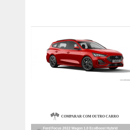
COMPARAR COM OUTRO CARRO
Ford Focus 2022 Wagon 1.0 EcoBoost Hybrid