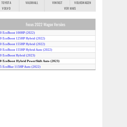
TOYOTA
VAUXHALL
VINFAST
VOLKSWAGEN
VOLVO
VER MAIS
Focus 2022 Wagon Versões
.0 EcoBoost 100HP (2022)
.0 EcoBoost 125HP Hybrid (2022)
.0 EcoBoost 155HP Hybrid (2022)
.0 EcoBoost 155HP Hybrid Auto (2022)
.0 EcoBoost Hybrid (2023)
.0 EcoBoost Hybrid PowerShift Auto (2023)
.5 EcoBlue 115HP Auto (2022)
.5 EcoBlue 115HP ST-Line Auto (2022)
.5 EcoBlue 120HP (2022)
.5 EcoBlue 120HP Auto (2022)
.5 EcoBlue Auto (2023)
.3 EcoBoost ST (2022)
.3 EcoBoost ST Auto (2022)