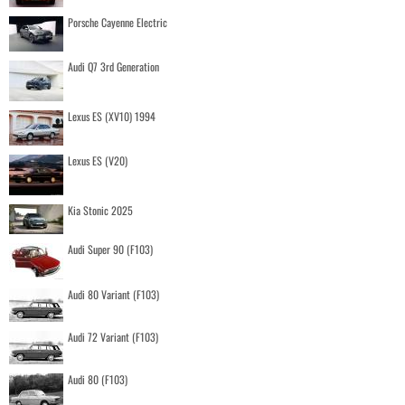
Porsche Cayenne Electric
Audi Q7 3rd Generation
Lexus ES (XV10) 1994
Lexus ES (V20)
Kia Stonic 2025
Audi Super 90 (F103)
Audi 80 Variant (F103)
Audi 72 Variant (F103)
Audi 80 (F103)