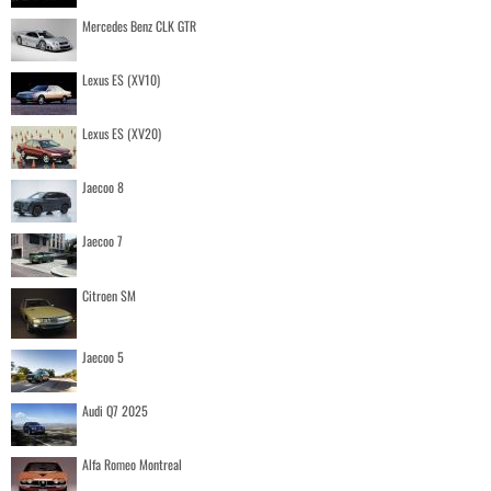
Mercedes Benz CLK GTR
Lexus ES (XV10)
Lexus ES (XV20)
Jaecoo 8
Jaecoo 7
Citroen SM
Jaecoo 5
Audi Q7 2025
Alfa Romeo Montreal