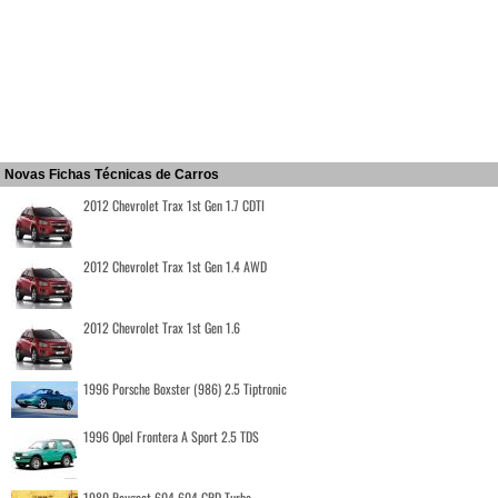
Novas Fichas Técnicas de Carros
2012 Chevrolet Trax 1st Gen 1.7 CDTI
2012 Chevrolet Trax 1st Gen 1.4 AWD
2012 Chevrolet Trax 1st Gen 1.6
1996 Porsche Boxster (986) 2.5 Tiptronic
1996 Opel Frontera A Sport 2.5 TDS
1980 Peugeot 604 604 GRD Turbo