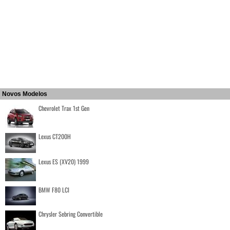
Novos Modelos
Chevrolet Trax 1st Gen
Lexus CT200H
Lexus ES (XV20) 1999
BMW F80 LCI
Chrysler Sebring Convertible