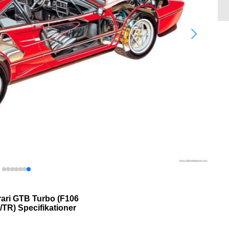
rari GTB Turbo (F106
TR) Specifikationer