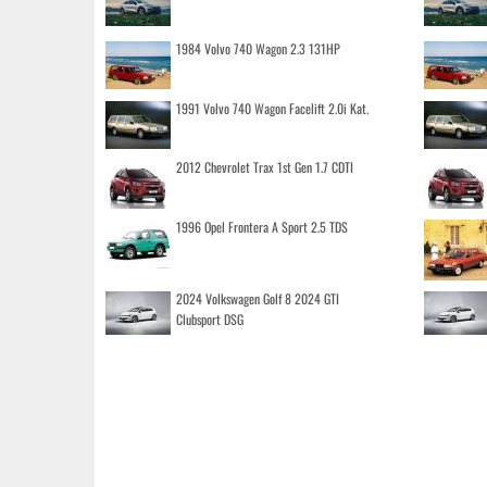
1984 Volvo 740 Wagon 2.3 131HP
1991 Volvo 740 Wagon Facelift 2.0i Kat.
2012 Chevrolet Trax 1st Gen 1.7 CDTI
1996 Opel Frontera A Sport 2.5 TDS
2024 Volkswagen Golf 8 2024 GTI
Clubsport DSG