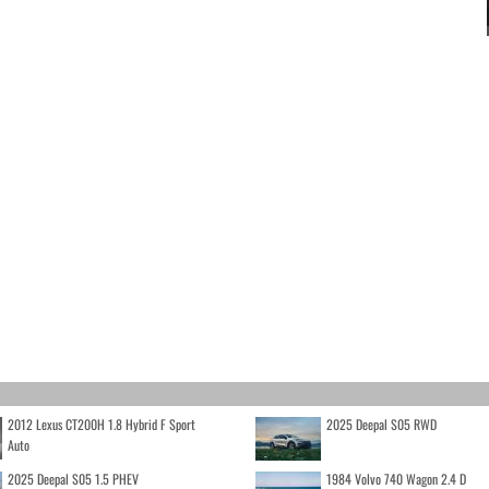
2012 Lexus CT200H 1.8 Hybrid F Sport
2025 Deepal S05 RWD
Auto
2025 Deepal S05 1.5 PHEV
1984 Volvo 740 Wagon 2.4 D