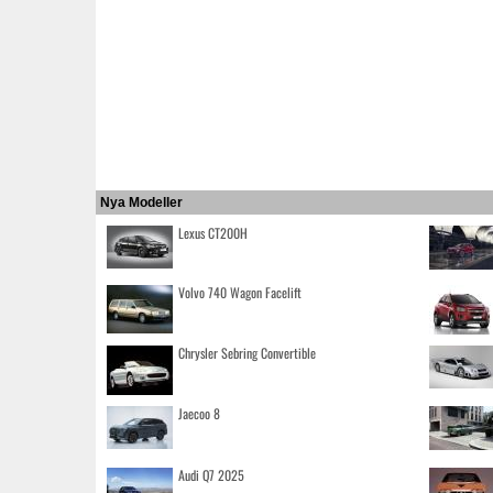
Nya Modeller
Lexus CT200H
Volvo 740 Wagon Facelift
Chrysler Sebring Convertible
Jaecoo 8
Audi Q7 2025