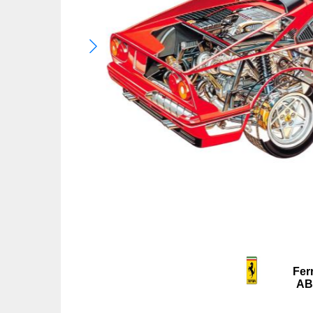
Fer
AB/