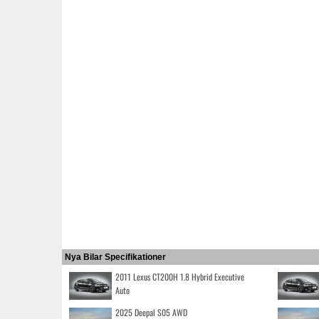
Nya Bilar Specifikationer
2011 Lexus CT200H 1.8 Hybrid Executive
Auto
2025 Deepal S05 AWD