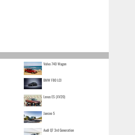
Volvo 740 Wagon
BMW F80 LCI
Lexus ES (XV20)
Jaecoo 5
Audi Q7 3rd Generation