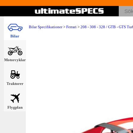
Bilar Specifikationer
>
Ferrari
>
208 - 308 - 328 / GTB - GTS Tu
Bilar
Motorcyklar
Traktorer
Flygplan