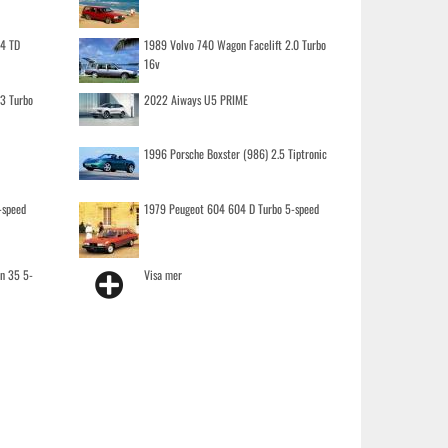
.4 TD
1989 Volvo 740 Wagon Facelift 2.0 Turbo
16v
.3 Turbo
2022 Aiways U5 PRIME
1996 Porsche Boxster (986) 2.5 Tiptronic
-speed
1979 Peugeot 604 604 D Turbo 5-speed
on 35 5-
Visa mer