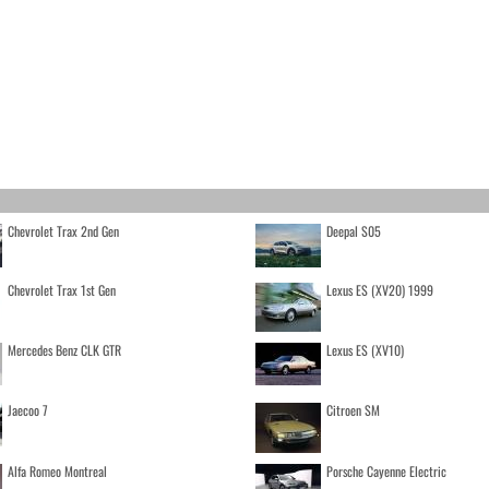
Chevrolet Trax 2nd Gen
Deepal S05
Chevrolet Trax 1st Gen
Lexus ES (XV20) 1999
Mercedes Benz CLK GTR
Lexus ES (XV10)
Jaecoo 7
Citroen SM
Alfa Romeo Montreal
Porsche Cayenne Electric