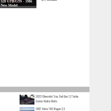
328 GTB/GTS - 1986
New Model
2023 Chevrolet Trax 2nd Gen 1.2 Turbo
Ecotec Hydra-Matic
1987 Volvo 740 Wagon 2.3