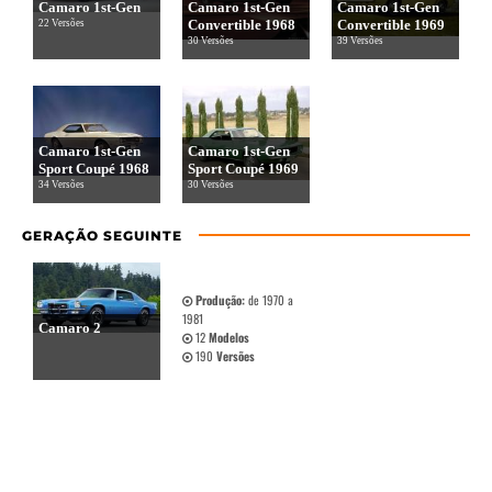
Camaro 1st-Gen
Camaro 1st-Gen
Camaro 1st-Gen
Convertible 1968
Convertible 1969
22 Versões
30 Versões
39 Versões
Camaro 1st-Gen
Camaro 1st-Gen
Sport Coupé 1968
Sport Coupé 1969
34 Versões
30 Versões
GERAÇÃO SEGUINTE
Produção:
de 1970 a
1981
Camaro 2
12
Modelos
190
Versões