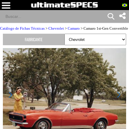
Catálogo de Fichas Técnicas
>
Chevrolet
>
Camaro
> Camaro 1st-Gen Convertible
FABRICANTE