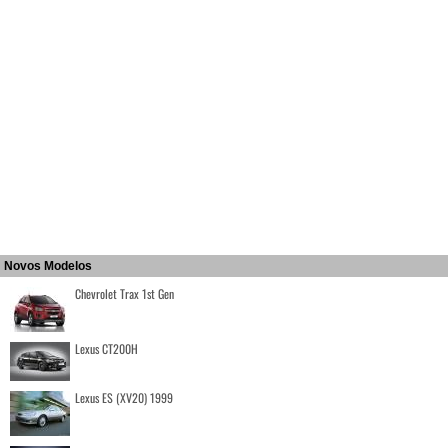
Novos Modelos
Chevrolet Trax 1st Gen
Lexus CT200H
Lexus ES (XV20) 1999