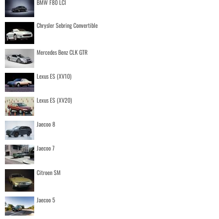
BMW F80 LCI
Chrysler Sebring Convertible
Mercedes Benz CLK GTR
Lexus ES (XV10)
Lexus ES (XV20)
Jaecoo 8
Jaecoo 7
Citroen SM
Jaecoo 5