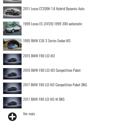
2011 Lexus CT200H 1.8 Hybrid Dynamic Auto
1999 Lexus ES (XV20) 1999 300 automatic
1995 BMW E36 3 Series Sedan M3
2015 BMW F80 LCI M3
2016 BMW F80 LCI M3 Competition Paket
2017 BMW F80 LCI M3 Competition Paket DKG
2017 BMW F80 LCI M3 M DKG
Ver mais