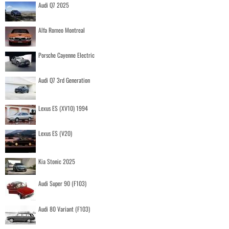
Audi Q7 2025
Alfa Romeo Montreal
Porsche Cayenne Electric
Audi Q7 3rd Generation
Lexus ES (XV10) 1994
Lexus ES (V20)
Kia Stonic 2025
Audi Super 90 (F103)
Audi 80 Variant (F103)