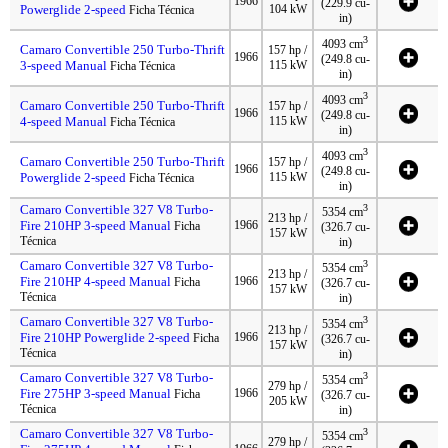
1966
(229.9 cu-
Powerglide 2-speed
104 kW
Ficha Técnica
in)
3
4093 cm
Camaro Convertible 250 Turbo-Thrift
157 hp /
1966
(249.8 cu-
3-speed Manual
115 kW
Ficha Técnica
in)
3
4093 cm
Camaro Convertible 250 Turbo-Thrift
157 hp /
1966
(249.8 cu-
4-speed Manual
115 kW
Ficha Técnica
in)
3
4093 cm
Camaro Convertible 250 Turbo-Thrift
157 hp /
1966
(249.8 cu-
Powerglide 2-speed
115 kW
Ficha Técnica
in)
Camaro Convertible 327 V8 Turbo-
3
5354 cm
213 hp /
Fire 210HP 3-speed Manual
1966
Ficha
(326.7 cu-
157 kW
Técnica
in)
Camaro Convertible 327 V8 Turbo-
3
5354 cm
213 hp /
Fire 210HP 4-speed Manual
1966
Ficha
(326.7 cu-
157 kW
Técnica
in)
Camaro Convertible 327 V8 Turbo-
3
5354 cm
213 hp /
Fire 210HP Powerglide 2-speed
1966
Ficha
(326.7 cu-
157 kW
Técnica
in)
Camaro Convertible 327 V8 Turbo-
3
5354 cm
279 hp /
Fire 275HP 3-speed Manual
1966
Ficha
(326.7 cu-
205 kW
Técnica
in)
Camaro Convertible 327 V8 Turbo-
3
5354 cm
279 hp /