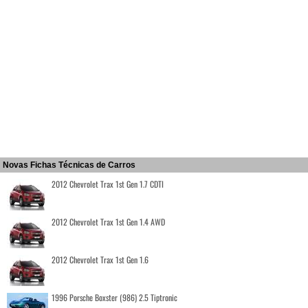
Novas Fichas Técnicas de Carros
2012 Chevrolet Trax 1st Gen 1.7 CDTI
2012 Chevrolet Trax 1st Gen 1.4 AWD
2012 Chevrolet Trax 1st Gen 1.6
1996 Porsche Boxster (986) 2.5 Tiptronic