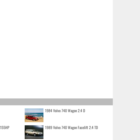
1984 Volvo 740 Wagon 2.4 D
o 155HP
1989 Volvo 740 Wagon Facelift 2.4 TD