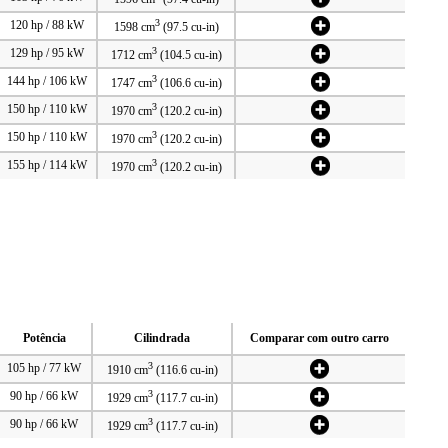
3
120 hp / 88 kW
1598 cm
(97.5 cu-in)
3
129 hp / 95 kW
1712 cm
(104.5 cu-in)
3
144 hp / 106 kW
1747 cm
(106.6 cu-in)
3
150 hp / 110 kW
1970 cm
(120.2 cu-in)
3
150 hp / 110 kW
1970 cm
(120.2 cu-in)
3
155 hp / 114 kW
1970 cm
(120.2 cu-in)
Potência
Cilindrada
Comparar com outro carro
3
105 hp / 77 kW
1910 cm
(116.6 cu-in)
3
90 hp / 66 kW
1929 cm
(117.7 cu-in)
3
90 hp / 66 kW
1929 cm
(117.7 cu-in)