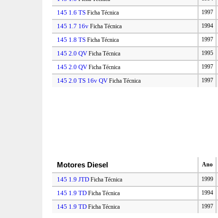
145 1.6 TS
1997
Ficha Técnica
145 1.7 16v
1994
Ficha Técnica
145 1.8 TS
1997
Ficha Técnica
145 2.0 QV
1995
Ficha Técnica
145 2.0 QV
1997
Ficha Técnica
145 2.0 TS 16v QV
1997
Ficha Técnica
Motores Diesel
Ano
145 1.9 JTD
1999
Ficha Técnica
145 1.9 TD
1994
Ficha Técnica
145 1.9 TD
1997
Ficha Técnica