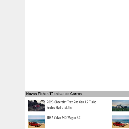
Novas Fichas Técnicas de Carros
2023 Chevrolet Trax 2nd Gen 1.2 Turbo
Ecotec Hydra-Matic
1987 Volvo 740 Wagon 2.3