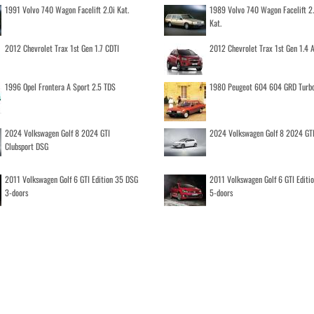
1991 Volvo 740 Wagon Facelift 2.0i Kat.
1989 Volvo 740 Wagon Facelift 2
Kat.
2012 Chevrolet Trax 1st Gen 1.7 CDTI
2012 Chevrolet Trax 1st Gen 1.4
1996 Opel Frontera A Sport 2.5 TDS
1980 Peugeot 604 604 GRD Turb
2024 Volkswagen Golf 8 2024 GTI
2024 Volkswagen Golf 8 2024 GT
Clubsport DSG
2011 Volkswagen Golf 6 GTI Edition 35 DSG
2011 Volkswagen Golf 6 GTI Editi
3-doors
5-doors