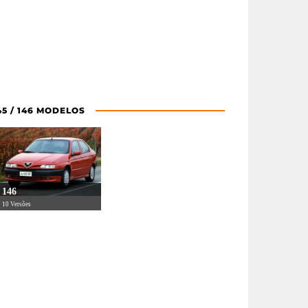
45 / 146 MODELOS
146
10 Versões