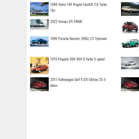
1989 Volvo 740 Wagon Facelift 2.0 Turbo
16v
2022 Aiways U5 PRIME
1996 Porsche Boxster (986) 2.5 Tiptronic
1979 Peugeot 604 604 D Turbo 5-speed
2011 Volkswagen Golf 6 GTI Edition 35 5-
doors