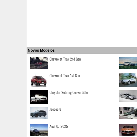
Novos Modelos
Chevrolet Trax 2nd Gen
Chevrolet Trax 1st Gen
Chrysler Sebring Convertible
Jaecoo 8
Audi Q7 2025