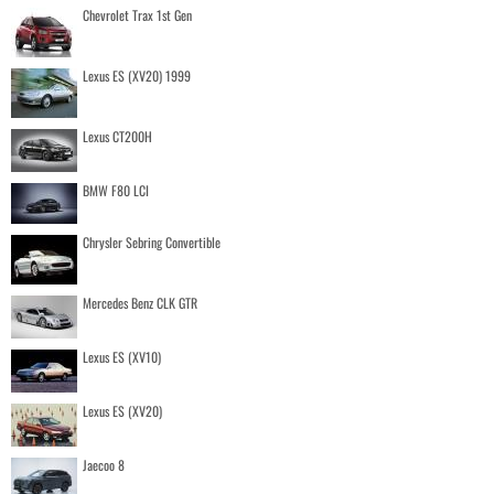
Chevrolet Trax 1st Gen
Lexus ES (XV20) 1999
Lexus CT200H
BMW F80 LCI
Chrysler Sebring Convertible
Mercedes Benz CLK GTR
Lexus ES (XV10)
Lexus ES (XV20)
Jaecoo 8