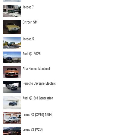
Jaecoo 7
Citroen SM
Jaecoo 5
Audi Q7 2025
Alfa Romeo Montreal
Porsche Cayenne Electric
Audi Q7 3rd Generation
Lexus ES (XV10) 1994
Lexus ES (V20)