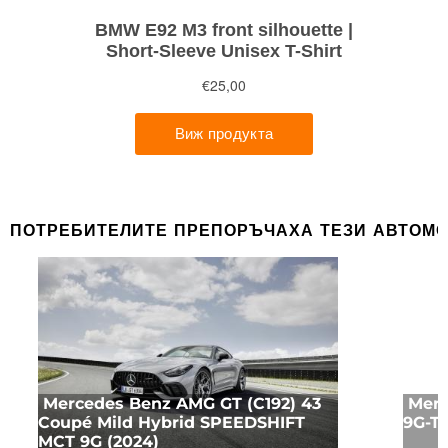
ПОТРЕБИТЕЛИТЕ ПРЕПОРЪЧАХА ТЕЗИ АВТОМ
Mercedes Benz AMG GT (C192) 43
Merc
Coupé Mild Hybrid SPEEDSHIFT
9G-T
MCT 9G (2024)