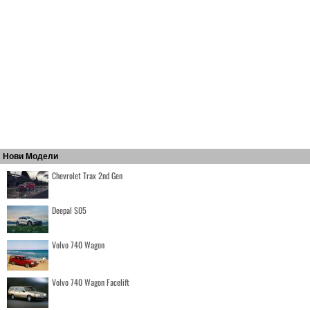
Нови Модели
Chevrolet Trax 2nd Gen
Deepal S05
Volvo 740 Wagon
Volvo 740 Wagon Facelift