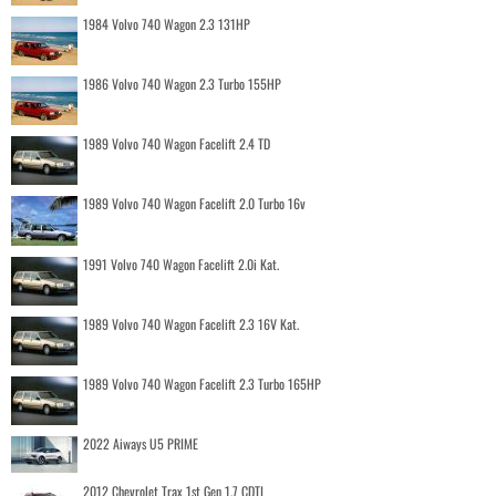
1984 Volvo 740 Wagon 2.3 131HP
1986 Volvo 740 Wagon 2.3 Turbo 155HP
1989 Volvo 740 Wagon Facelift 2.4 TD
1989 Volvo 740 Wagon Facelift 2.0 Turbo 16v
1991 Volvo 740 Wagon Facelift 2.0i Kat.
1989 Volvo 740 Wagon Facelift 2.3 16V Kat.
1989 Volvo 740 Wagon Facelift 2.3 Turbo 165HP
2022 Aiways U5 PRIME
2012 Chevrolet Trax 1st Gen 1.7 CDTI