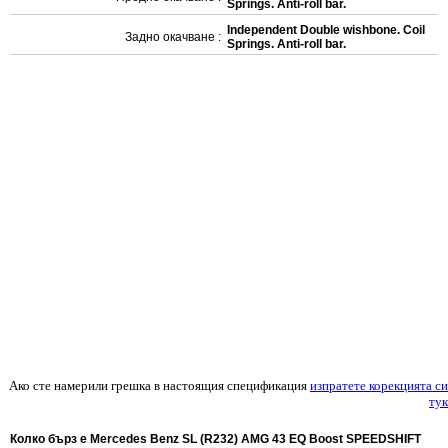
Springs. Anti-roll bar.
Independent Double wishbone. Coil
Задно окачване :
Springs. Anti-roll bar.
Ако сте намерили грешка в настоящия спецификация
изпратете корекцията си
тук
Колко бърз е Mercedes Benz SL (R232) AMG 43 EQ Boost SPEEDSHIFT