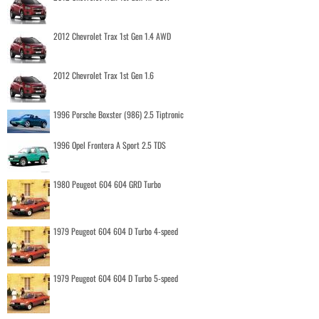
2012 Chevrolet Trax 1st Gen 1.4 AWD
2012 Chevrolet Trax 1st Gen 1.6
1996 Porsche Boxster (986) 2.5 Tiptronic
1996 Opel Frontera A Sport 2.5 TDS
1980 Peugeot 604 604 GRD Turbo
1979 Peugeot 604 604 D Turbo 4-speed
1979 Peugeot 604 604 D Turbo 5-speed