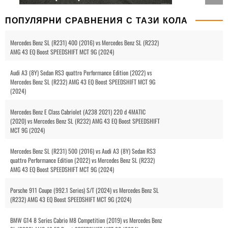
ПОПУЛЯРНИ СРАВНЕНИЯ С ТАЗИ КОЛА
Mercedes Benz SL (R231) 400 (2016) vs Mercedes Benz SL (R232)
AMG 43 EQ Boost SPEEDSHIFT MCT 9G (2024)
Audi A3 (8Y) Sedan RS3 quattro Performance Edition (2022) vs
Mercedes Benz SL (R232) AMG 43 EQ Boost SPEEDSHIFT MCT 9G
(2024)
Mercedes Benz E Class Cabriolet (A238 2021) 220 d 4MATIC
(2020) vs Mercedes Benz SL (R232) AMG 43 EQ Boost SPEEDSHIFT
MCT 9G (2024)
Mercedes Benz SL (R231) 500 (2016) vs Audi A3 (8Y) Sedan RS3
quattro Performance Edition (2022) vs Mercedes Benz SL (R232)
AMG 43 EQ Boost SPEEDSHIFT MCT 9G (2024)
Porsche 911 Coupe (992.1 Series) S/T (2024) vs Mercedes Benz SL
(R232) AMG 43 EQ Boost SPEEDSHIFT MCT 9G (2024)
BMW G14 8 Series Cabrio M8 Competition (2019) vs Mercedes Benz