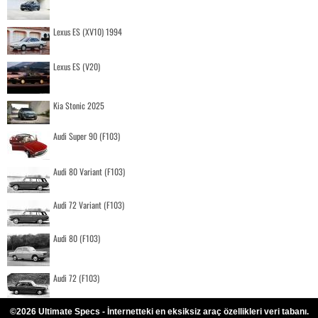
Lexus ES (XV10) 1994
Lexus ES (V20)
Kia Stonic 2025
Audi Super 90 (F103)
Audi 80 Variant (F103)
Audi 72 Variant (F103)
Audi 80 (F103)
Audi 72 (F103)
©2026 Ultimate Specs - İnternetteki en eksiksiz araç özellikleri veri tabanı.