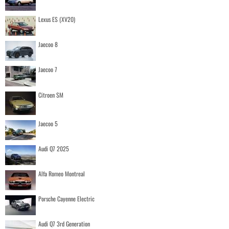
Lexus ES (XV20)
Jaecoo 8
Jaecoo 7
Citroen SM
Jaecoo 5
Audi Q7 2025
Alfa Romeo Montreal
Porsche Cayenne Electric
Audi Q7 3rd Generation