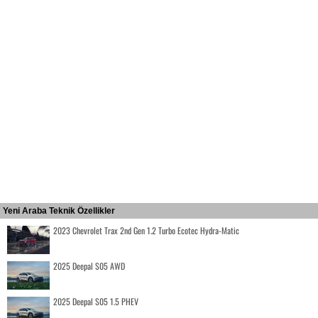
Yeni Araba Teknik Özellikler
2023 Chevrolet Trax 2nd Gen 1.2 Turbo Ecotec Hydra-Matic
2025 Deepal S05 AWD
2025 Deepal S05 1.5 PHEV