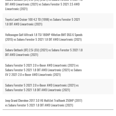
DIT AWD Lineartronic (2021) vs Subaru Forester 5 2021 2.5 AWD
Lineartronic (2021)
Toyota Land Cruiser 100 4.2 TD (1998) vs Subaru Forester 5 2021
1.8 DIT AWD Lineartronic (2021)
Volkswagen Golf Alltrack 1.8 TSI 180HP 4Motion BMT DSG 6 Speeds
(2015) vs Subaru Forester 5 2021 1.8 DIT AWD Lineartronic (2021)
Subaru Outback (BT) 2.5i (EU) (2021) vs Subaru Forester 5 2021 1.8
DIT AWD Lineartronic (2021)
Subaru Forester 5 2021 2.0 e-Boxer AWD Lineartronic (2021) vs
Subaru Forester 5 2021 1.8 DIT AWD Lineartronic (2021) vs Subaru
XV 2 2021 2.0 e-Boxer AWD Lineartronic (2021)
Subaru Forester 5 2021 2.0 e-Boxer AWD Lineartronic (2021) vs
Subaru Forester 5 2021 1.8 DIT AWD Lineartronic (2021)
Jeep Grand Cherokee 2017 3.0 V6 MultiJet Trailhawk 250HP (2017)
vs Subaru Forester 5 2021 1.8 DIT AWD Lineartronic (2021)