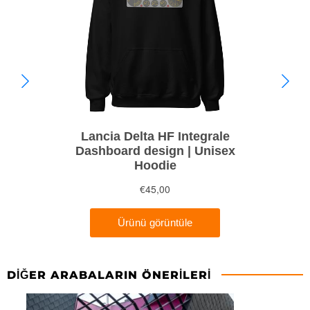
DIĞER ARABALARIN ÖNERILERI