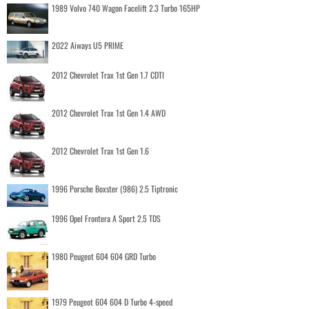
1989 Volvo 740 Wagon Facelift 2.3 Turbo 165HP
2022 Aiways U5 PRIME
2012 Chevrolet Trax 1st Gen 1.7 CDTI
2012 Chevrolet Trax 1st Gen 1.4 AWD
2012 Chevrolet Trax 1st Gen 1.6
1996 Porsche Boxster (986) 2.5 Tiptronic
1996 Opel Frontera A Sport 2.5 TDS
1980 Peugeot 604 604 GRD Turbo
1979 Peugeot 604 604 D Turbo 4-speed