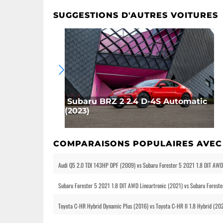
SUGGESTIONS D'AUTRES VOITURES
Subaru BRZ 2 2.4 D-4S Automatic
(2023)
COMPARAISONS POPULAIRES AVEC
Audi Q5 2.0 TDI 143HP DPF (2009) vs Subaru Forester 5 2021 1.8 DIT AWD
Subaru Forester 5 2021 1.8 DIT AWD Lineartronic (2021) vs Subaru Forest
Toyota C-HR Hybrid Dynamic Plus (2016) vs Toyota C-HR II 1.8 Hybrid (20