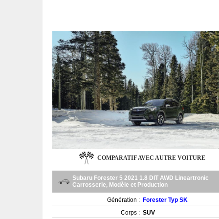
COMPARATIF AVEC AUTRE VOITURE
Subaru Forester 5 2021 1.8 DIT AWD Lineartronic
Carrosserie, Modèle et Production
Génération :
Forester Typ SK
Corps :
SUV