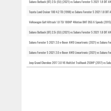
Subaru Outback (BT) 2.5i (EU) (2021) vs Subaru Forester 5 2021 1.8 DIT A
Toyota Land Cruiser 100 4.2 TD (1998) vs Subaru Forester 5 2021 1.8 DIT 
Volkswagen Golf Alltrack 1.8 TSI 180HP 4Motion BMT DSG 6 Speeds (2015) 
Subaru Outback (BT) 2.5i (EU) (2021) vs Subaru Forester 5 2021 1.8 DIT A
Subaru Forester 5 2021 2.0 e-Boxer AWD Lineartronic (2021) vs Subaru Fo
Subaru Forester 5 2021 2.0 e-Boxer AWD Lineartronic (2021) vs Subaru Fo
Jeep Grand Cherokee 2017 3.0 V6 MultiJet Trailhawk 250HP (2017) vs Suba