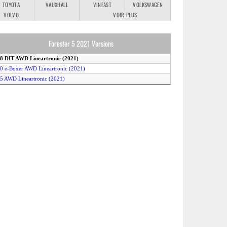
TOYOTA
VAUXHALL
VINFAST
VOLKSWAGEN
VOLVO
VOIR PLUS
Forester 5 2021 Versions
.8 DIT AWD Lineartronic (2021)
.0 e-Boxer AWD Lineartronic (2021)
.5 AWD Lineartronic (2021)