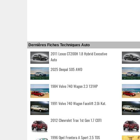
Dernières Fiches Techniques Auto
2011 Lexus CT200H 1.8 Hybrid Executive
Auto
2025 Deepal S05 AWD
1984 Volvo 740 Wagon 2.3 131HP
1991 Volvo 740 Wagon Facelift 2.0i Kat.
2012 Chevrolet Trax 1st Gen 1.7 CDTI
1996 Opel Frontera A Sport 2.5 TDS