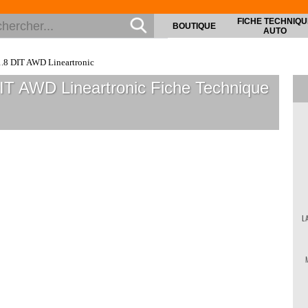
FICHE TECHNIQU
BOUTIQUE
AUTO
.8 DIT AWD Lineartronic
IT AWD Lineartronic
Fiche Technique
L