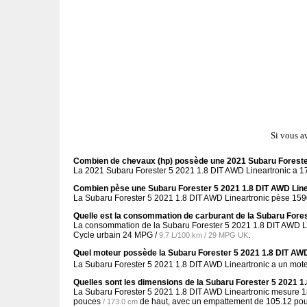
Si vous a
Combien de chevaux (hp) possède une 2021 Subaru Forester
La 2021 Subaru Forester 5 2021 1.8 DIT AWD Lineartronic a 17
Combien pèse une Subaru Forester 5 2021 1.8 DIT AWD Line
La Subaru Forester 5 2021 1.8 DIT AWD Lineartronic pèse 1590
Quelle est la consommation de carburant de la Subaru Fores
La consommation de la Subaru Forester 5 2021 1.8 DIT AWD Li
Cycle urbain
24 MPG /
.
9.7 L/100 km / 29 MPG UK
Quel moteur possède la Subaru Forester 5 2021 1.8 DIT AWD
La Subaru Forester 5 2021 1.8 DIT AWD Lineartronic a un mot
Quelles sont les dimensions de la Subaru Forester 5 2021 1
La Subaru Forester 5 2021 1.8 DIT AWD Lineartronic mesure
1
pouces
de haut, avec un empattement de
105.12 po
/ 173.0 cm