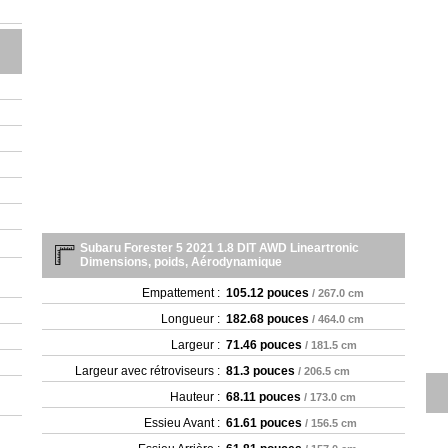
Subaru Forester 5 2021 1.8 DIT AWD Lineartronic
Dimensions, poids, Aérodynamique
Empattement :
105.12 pouces
/ 267.0 cm
Longueur :
182.68 pouces
/ 464.0 cm
Largeur :
71.46 pouces
/ 181.5 cm
Largeur avec rétroviseurs :
81.3 pouces
/ 206.5 cm
Hauteur :
68.11 pouces
/ 173.0 cm
Essieu Avant :
61.61 pouces
/ 156.5 cm