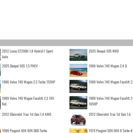
2012 Lexus CT200H 1.8 Hybrid F Sport
2025 Deepal S05 RWD
Auto
2025 Deepal S05 1.5 PHEV
1984 Volvo 740 Wagon 2.4 D
1986 Volvo 740 Wagon 2.3 Turbo 155HP
1989 Volvo 740 Wagon Facelift 2
1989 Volvo 740 Wagon Facelift 2.3 16V
1989 Volvo 740 Wagon Facelift 2
Kat.
165HP
2012 Chevrolet Trax 1st Gen 1.4 AWD
2012 Chevrolet Trax 1st Gen 1.6
1980 Peugeot 604 604 GRD Turbo
1979 Peugeot 604 604 D Turbo 4