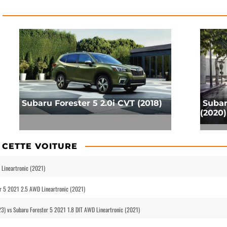
Subaru Forester 5 2.0i CVT (2018)
Subar
(2020)
 CETTE VOITURE
 Lineartronic (2021)
er 5 2021 2.5 AWD Lineartronic (2021)
23) vs Subaru Forester 5 2021 1.8 DIT AWD Lineartronic (2021)