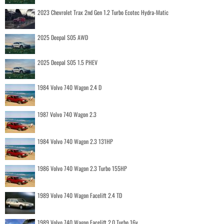
2023 Chevrolet Trax 2nd Gen 1.2 Turbo Ecotec Hydra-Matic
2025 Deepal S05 AWD
2025 Deepal S05 1.5 PHEV
1984 Volvo 740 Wagon 2.4 D
1987 Volvo 740 Wagon 2.3
1984 Volvo 740 Wagon 2.3 131HP
1986 Volvo 740 Wagon 2.3 Turbo 155HP
1989 Volvo 740 Wagon Facelift 2.4 TD
1989 Volvo 740 Wagon Facelift 2.0 Turbo 16v