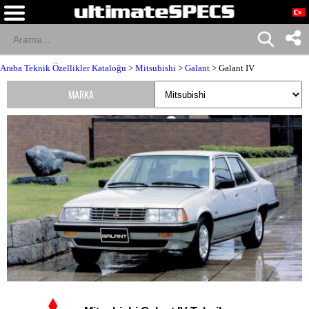
Araba Teknik Özellikler Kataloğu
>
Mitsubishi
>
Galant
> Galant IV
MARKA