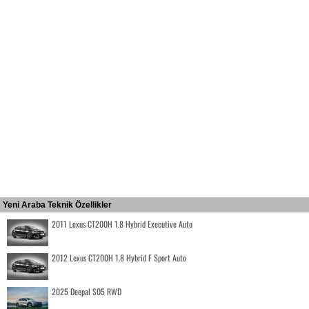
Yeni Araba Teknik Özellikler
2011 Lexus CT200H 1.8 Hybrid Executive Auto
2012 Lexus CT200H 1.8 Hybrid F Sport Auto
2025 Deepal S05 RWD