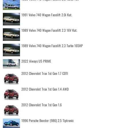
1991 Volvo 740 Wagon Facelift 2.0i Kat.
1989 Volvo 740 Wagon Facelift 2.3 16V Kat.
1989 Volvo 740 Wagon Facelift 2.3 Turbo 165HP
2022 Aiways U5 PRIME
2012 Chevrolet Trax 1st Gen 1.7 CDTI
2012 Chevrolet Trax 1st Gen 1.4 AWD
2012 Chevrolet Trax 1st Gen 1.6
1996 Porsche Boxster (986) 2.5 Tiptronic