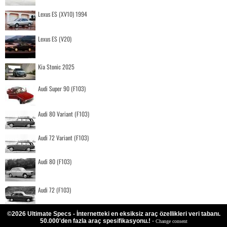
Lexus ES (XV10) 1994
Lexus ES (V20)
Kia Stonic 2025
Audi Super 90 (F103)
Audi 80 Variant (F103)
Audi 72 Variant (F103)
Audi 80 (F103)
Audi 72 (F103)
©2026 Ultimate Specs - İnternetteki en eksiksiz araç özellikleri veri tabanı.
50.000'den fazla araç spesifikasyonu.!
-
Change consent