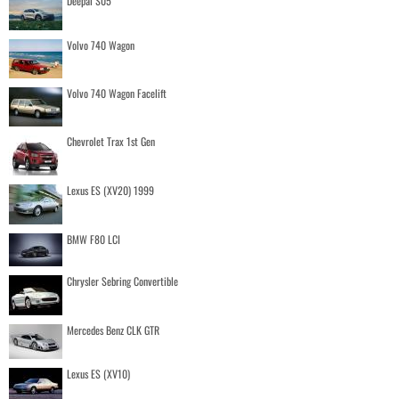
Deepal S05
Volvo 740 Wagon
Volvo 740 Wagon Facelift
Chevrolet Trax 1st Gen
Lexus ES (XV20) 1999
BMW F80 LCI
Chrysler Sebring Convertible
Mercedes Benz CLK GTR
Lexus ES (XV10)