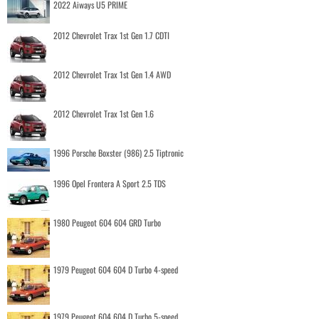
2022 Aiways U5 PRIME
2012 Chevrolet Trax 1st Gen 1.7 CDTI
2012 Chevrolet Trax 1st Gen 1.4 AWD
2012 Chevrolet Trax 1st Gen 1.6
1996 Porsche Boxster (986) 2.5 Tiptronic
1996 Opel Frontera A Sport 2.5 TDS
1980 Peugeot 604 604 GRD Turbo
1979 Peugeot 604 604 D Turbo 4-speed
1979 Peugeot 604 604 D Turbo 5-speed