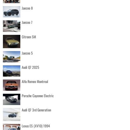
Jaecoo 8
Jaecoo 7
Citroen SM
Jaecoo 5
Audi Q7 2025
Alfa Romeo Montreal
Porsche Cayenne Electric
Audi Q7 3rd Generation
Lexus ES (XV10) 1994