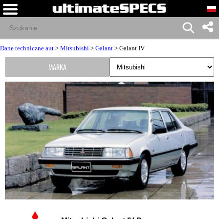
Dane techniczne aut
>
Mitsubishi
>
Galant
> Galant IV
MARKA