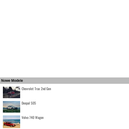
Nowe Modele
Chevrolet Trax 2nd Gen
Deepal S05
Volvo 740 Wagon