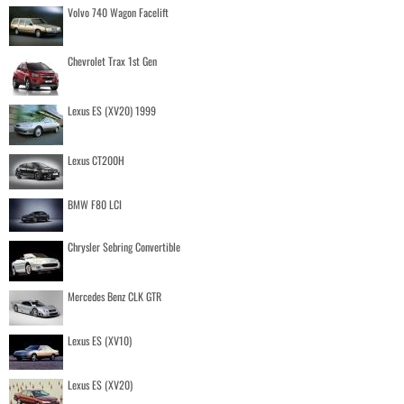
Volvo 740 Wagon Facelift
Chevrolet Trax 1st Gen
Lexus ES (XV20) 1999
Lexus CT200H
BMW F80 LCI
Chrysler Sebring Convertible
Mercedes Benz CLK GTR
Lexus ES (XV10)
Lexus ES (XV20)