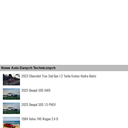
Nowe Auto Danych Technicznych
2023 Chevrolet Trax 2nd Gen 1.2 Turbo Ecotec Hydra-Matic
2025 Deepal S05 AWD
2025 Deepal S05 1.5 PHEV
1984 Volvo 740 Wagon 2.4 D