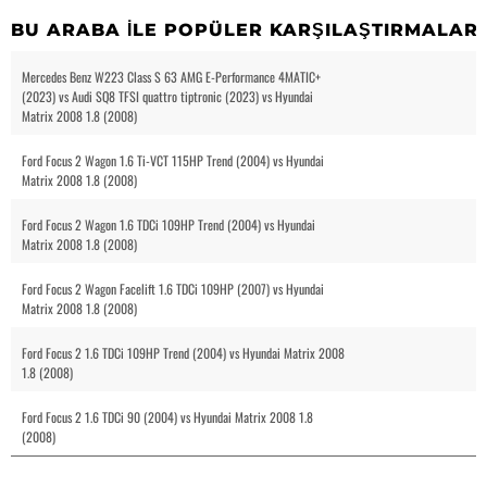
BU ARABA ILE POPÜLER KARŞILAŞTIRMALAR
Mercedes Benz W223 Class S 63 AMG E-Performance 4MATIC+
(2023) vs Audi SQ8 TFSI quattro tiptronic (2023) vs Hyundai
Matrix 2008 1.8 (2008)
Ford Focus 2 Wagon 1.6 Ti-VCT 115HP Trend (2004) vs Hyundai
Matrix 2008 1.8 (2008)
Ford Focus 2 Wagon 1.6 TDCi 109HP Trend (2004) vs Hyundai
Matrix 2008 1.8 (2008)
Ford Focus 2 Wagon Facelift 1.6 TDCi 109HP (2007) vs Hyundai
Matrix 2008 1.8 (2008)
Ford Focus 2 1.6 TDCi 109HP Trend (2004) vs Hyundai Matrix 2008
1.8 (2008)
Ford Focus 2 1.6 TDCi 90 (2004) vs Hyundai Matrix 2008 1.8
(2008)