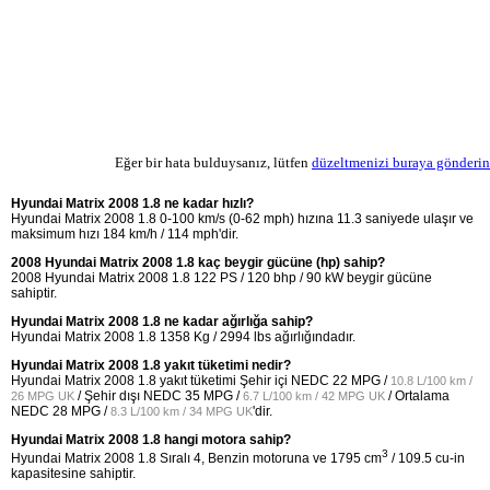
Eğer bir hata bulduysanız, lütfen
düzeltmenizi buraya gönderin
Hyundai Matrix 2008 1.8 ne kadar hızlı?
Hyundai Matrix 2008 1.8 0-100 km/s (0-62 mph) hızına 11.3 saniyede ulaşır ve
maksimum hızı 184 km/h / 114 mph'dir.
2008 Hyundai Matrix 2008 1.8 kaç beygir gücüne (hp) sahip?
2008 Hyundai Matrix 2008 1.8 122 PS / 120 bhp / 90 kW beygir gücüne
sahiptir.
Hyundai Matrix 2008 1.8 ne kadar ağırlığa sahip?
Hyundai Matrix 2008 1.8 1358 Kg / 2994 lbs ağırlığındadır.
Hyundai Matrix 2008 1.8 yakıt tüketimi nedir?
Hyundai Matrix 2008 1.8 yakıt tüketimi Şehir içi NEDC
22 MPG /
10.8 L/100 km /
/ Şehir dışı NEDC
35 MPG /
/ Ortalama
26 MPG UK
6.7 L/100 km / 42 MPG UK
NEDC
28 MPG /
'dir.
8.3 L/100 km / 34 MPG UK
Hyundai Matrix 2008 1.8 hangi motora sahip?
3
Hyundai Matrix 2008 1.8 Sıralı 4, Benzin motoruna ve 1795 cm
/ 109.5 cu-in
kapasitesine sahiptir.