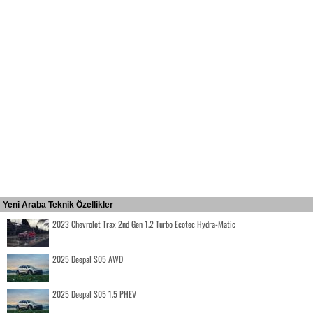
Yeni Araba Teknik Özellikler
2023 Chevrolet Trax 2nd Gen 1.2 Turbo Ecotec Hydra-Matic
2025 Deepal S05 AWD
2025 Deepal S05 1.5 PHEV