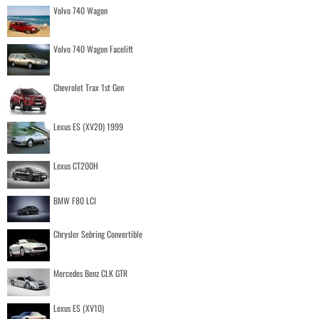
Volvo 740 Wagon
Volvo 740 Wagon Facelift
Chevrolet Trax 1st Gen
Lexus ES (XV20) 1999
Lexus CT200H
BMW F80 LCI
Chrysler Sebring Convertible
Mercedes Benz CLK GTR
Lexus ES (XV10)