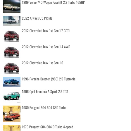
1989 Volvo 740 Wagon Facelift 2.3 Turbo 165HP
2022 Aiways U5 PRIME
2012 Chevrolet Trax 1st Gen 1.7 CDTI
2012 Chevrolet Trax 1st Gen 1.4 AWD
2012 Chevrolet Trax 1st Gen 1.6
1996 Porsche Boxster (986) 2.5 Tiptronic
1996 Opel Frontera A Sport 2.5 TDS
1980 Peugeot 604 604 GRD Turbo
1979 Peugeot 604 604 D Turbo 4-speed