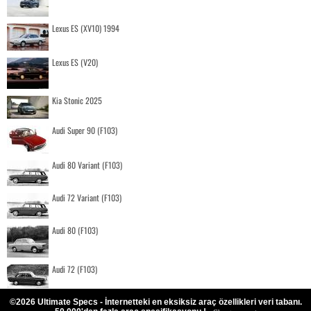
Lexus ES (XV10) 1994
Lexus ES (V20)
Kia Stonic 2025
Audi Super 90 (F103)
Audi 80 Variant (F103)
Audi 72 Variant (F103)
Audi 80 (F103)
Audi 72 (F103)
©2026 Ultimate Specs - İnternetteki en eksiksiz araç özellikleri veri tabanı.