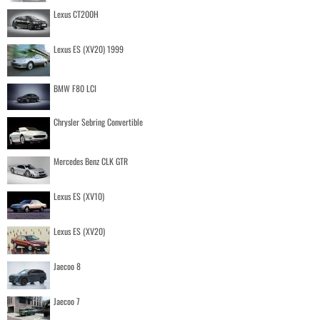
Lexus CT200H
Lexus ES (XV20) 1999
BMW F80 LCI
Chrysler Sebring Convertible
Mercedes Benz CLK GTR
Lexus ES (XV10)
Lexus ES (XV20)
Jaecoo 8
Jaecoo 7