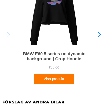
FÖRSLAG AV ANDRA BILAR