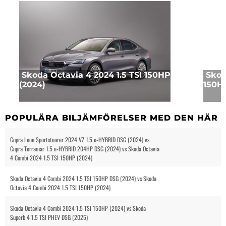
Skoda Octavia 4 2024 1.5 TSI 150HP
Skod
(2024)
150HP
POPULÄRA BILJÄMFÖRELSER MED DEN HÄR B
Cupra Leon Sportstourer 2024 VZ 1.5 e-HYBRID DSG (2024) vs
Cupra Terramar 1.5 e-HYBRID 204HP DSG (2024) vs Skoda Octavia
4 Combi 2024 1.5 TSI 150HP (2024)
Skoda Octavia 4 Combi 2024 1.5 TSI 150HP DSG (2024) vs Skoda
Octavia 4 Combi 2024 1.5 TSI 150HP (2024)
Skoda Octavia 4 Combi 2024 1.5 TSI 150HP (2024) vs Skoda
Superb 4 1.5 TSI PHEV DSG (2025)