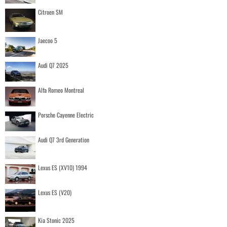
Citroen SM
Jaecoo 5
Audi Q7 2025
Alfa Romeo Montreal
Porsche Cayenne Electric
Audi Q7 3rd Generation
Lexus ES (XV10) 1994
Lexus ES (V20)
Kia Stonic 2025