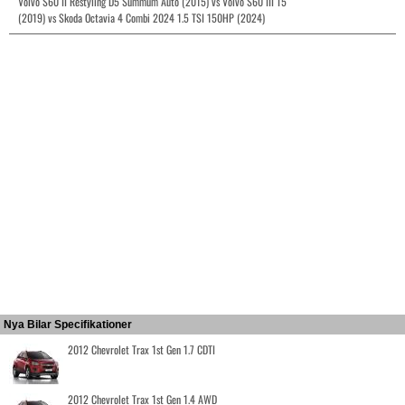
Volvo S60 II Restyling D5 Summum Auto (2015) vs Volvo S60 III T5
(2019) vs Skoda Octavia 4 Combi 2024 1.5 TSI 150HP (2024)
Nya Bilar Specifikationer
2012 Chevrolet Trax 1st Gen 1.7 CDTI
2012 Chevrolet Trax 1st Gen 1.4 AWD