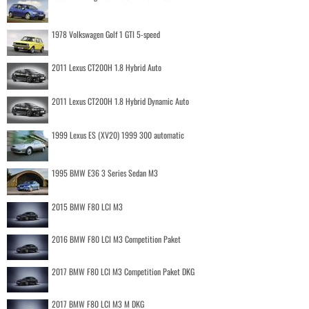
1978 Volkswagen Golf 1 GTI 5-speed
2011 Lexus CT200H 1.8 Hybrid Auto
2011 Lexus CT200H 1.8 Hybrid Dynamic Auto
1999 Lexus ES (XV20) 1999 300 automatic
1995 BMW E36 3 Series Sedan M3
2015 BMW F80 LCI M3
2016 BMW F80 LCI M3 Competition Paket
2017 BMW F80 LCI M3 Competition Paket DKG
2017 BMW F80 LCI M3 M DKG