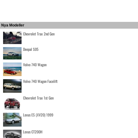
Nya Modeller
Chevrolet Trax 2nd Gen
Deepal S05
Volvo 740 Wagon
Volvo 740 Wagon Facelift
Chevrolet Trax 1st Gen
Lexus ES (XV20) 1999
Lexus CT200H