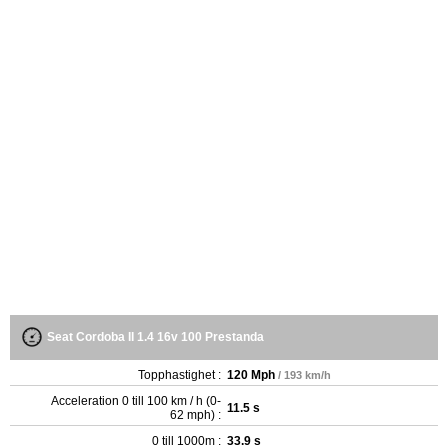
Seat Cordoba II 1.4 16v 100 Prestanda
Topphastighet :
120 Mph
/ 193 km/h
Acceleration 0 till 100 km / h (0-
11.5 s
62 mph) :
0 till 1000m :
33.9 s