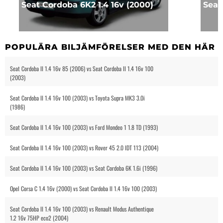
Seat Cordoba 6K2 1.4 16v (2000)
Seat
POPULÄRA BILJÄMFÖRELSER MED DEN HÄR B
Seat Cordoba II 1.4 16v 85 (2006) vs Seat Cordoba II 1.4 16v 100
(2003)
Seat Cordoba II 1.4 16v 100 (2003) vs Toyota Supra MK3 3.0i
(1986)
Seat Cordoba II 1.4 16v 100 (2003) vs Ford Mondeo 1 1.8 TD (1993)
Seat Cordoba II 1.4 16v 100 (2003) vs Rover 45 2.0 IDT 113 (2004)
Seat Cordoba II 1.4 16v 100 (2003) vs Seat Cordoba 6K 1.6i (1996)
Opel Corsa C 1.4 16v (2000) vs Seat Cordoba II 1.4 16v 100 (2003)
Seat Cordoba II 1.4 16v 100 (2003) vs Renault Modus Authentique
1.2 16v 75HP eco2 (2004)