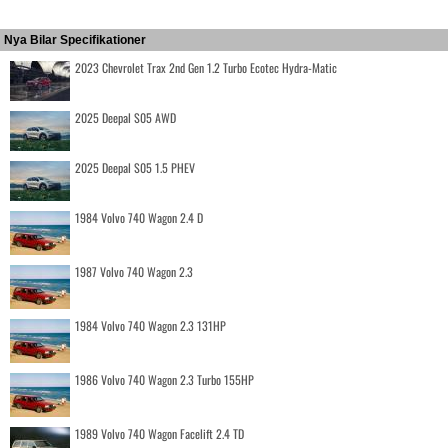
Nya Bilar Specifikationer
2023 Chevrolet Trax 2nd Gen 1.2 Turbo Ecotec Hydra-Matic
2025 Deepal S05 AWD
2025 Deepal S05 1.5 PHEV
1984 Volvo 740 Wagon 2.4 D
1987 Volvo 740 Wagon 2.3
1984 Volvo 740 Wagon 2.3 131HP
1986 Volvo 740 Wagon 2.3 Turbo 155HP
1989 Volvo 740 Wagon Facelift 2.4 TD