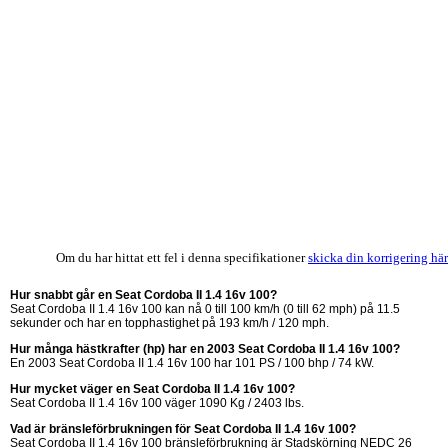
Om du har hittat ett fel i denna specifikationer
skicka din korrigering här
Hur snabbt går en Seat Cordoba II 1.4 16v 100?
Seat Cordoba II 1.4 16v 100 kan nå 0 till 100 km/h (0 till 62 mph) på 11.5
sekunder och har en topphastighet på 193 km/h / 120 mph.
Hur många hästkrafter (hp) har en 2003 Seat Cordoba II 1.4 16v 100?
En 2003 Seat Cordoba II 1.4 16v 100 har 101 PS / 100 bhp / 74 kW.
Hur mycket väger en Seat Cordoba II 1.4 16v 100?
Seat Cordoba II 1.4 16v 100 väger 1090 Kg / 2403 lbs.
Vad är bränsleförbrukningen för Seat Cordoba II 1.4 16v 100?
Seat Cordoba II 1.4 16v 100 bränsleförbrukning är Stadskörning NEDC
26