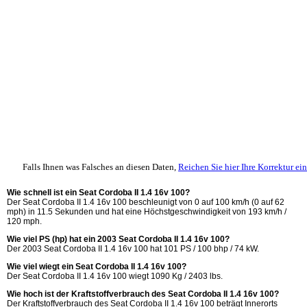
Falls Ihnen was Falsches an diesen Daten,
Reichen Sie hier Ihre Korrektur ein
Wie schnell ist ein Seat Cordoba II 1.4 16v 100?
Der Seat Cordoba II 1.4 16v 100 beschleunigt von 0 auf 100 km/h (0 auf 62
mph) in 11.5 Sekunden und hat eine Höchstgeschwindigkeit von 193 km/h /
120 mph.
Wie viel PS (hp) hat ein 2003 Seat Cordoba II 1.4 16v 100?
Der 2003 Seat Cordoba II 1.4 16v 100 hat 101 PS / 100 bhp / 74 kW.
Wie viel wiegt ein Seat Cordoba II 1.4 16v 100?
Der Seat Cordoba II 1.4 16v 100 wiegt 1090 Kg / 2403 lbs.
Wie hoch ist der Kraftstoffverbrauch des Seat Cordoba II 1.4 16v 100?
Der Kraftstoffverbrauch des Seat Cordoba II 1.4 16v 100 beträgt Innerorts