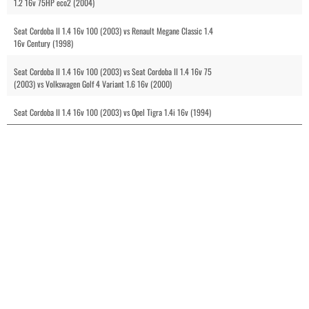
1.2 16v 75HP eco2 (2004)
Seat Cordoba II 1.4 16v 100 (2003) vs Renault Megane Classic 1.4
16v Century (1998)
Seat Cordoba II 1.4 16v 100 (2003) vs Seat Cordoba II 1.4 16v 75
(2003) vs Volkswagen Golf 4 Variant 1.6 16v (2000)
Seat Cordoba II 1.4 16v 100 (2003) vs Opel Tigra 1.4i 16v (1994)