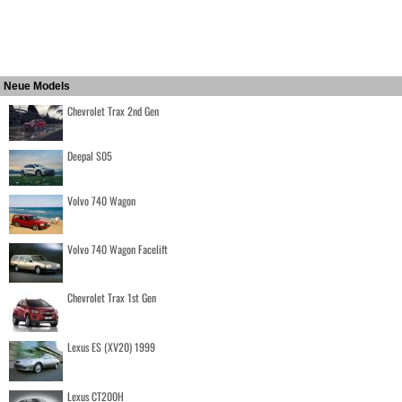
Neue Models
Chevrolet Trax 2nd Gen
Deepal S05
Volvo 740 Wagon
Volvo 740 Wagon Facelift
Chevrolet Trax 1st Gen
Lexus ES (XV20) 1999
Lexus CT200H