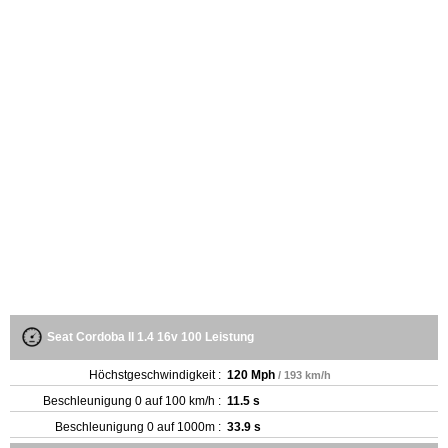
Seat Cordoba II 1.4 16v 100 Leistung
Höchstgeschwindigkeit :
120 Mph
/ 193 km/h
Beschleunigung 0 auf 100 km/h :
11.5 s
Beschleunigung 0 auf 1000m :
33.9 s