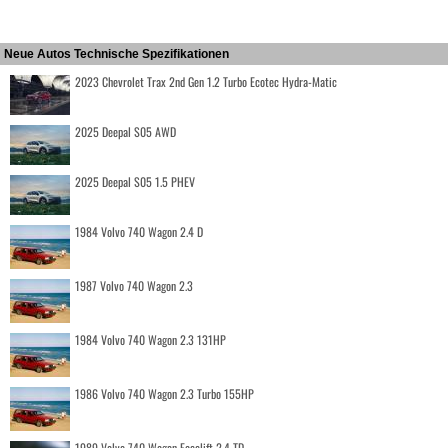
Neue Autos Technische Spezifikationen
2023 Chevrolet Trax 2nd Gen 1.2 Turbo Ecotec Hydra-Matic
2025 Deepal S05 AWD
2025 Deepal S05 1.5 PHEV
1984 Volvo 740 Wagon 2.4 D
1987 Volvo 740 Wagon 2.3
1984 Volvo 740 Wagon 2.3 131HP
1986 Volvo 740 Wagon 2.3 Turbo 155HP
1989 Volvo 740 Wagon Facelift 2.4 TD