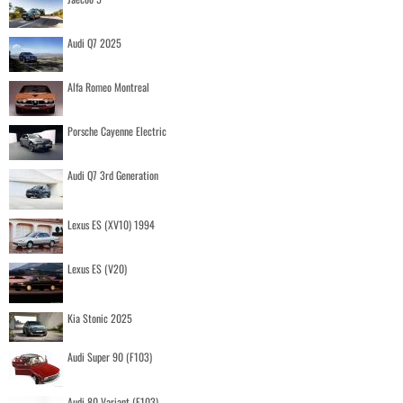
Audi Q7 2025
Alfa Romeo Montreal
Porsche Cayenne Electric
Audi Q7 3rd Generation
Lexus ES (XV10) 1994
Lexus ES (V20)
Kia Stonic 2025
Audi Super 90 (F103)
Audi 80 Variant (F103)