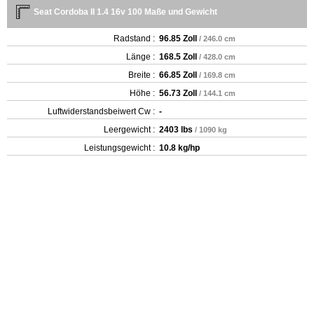
Seat Cordoba II 1.4 16v 100 Maße und Gewicht
Radstand :
96.85 Zoll
/ 246.0 cm
Länge :
168.5 Zoll
/ 428.0 cm
Breite :
66.85 Zoll
/ 169.8 cm
Höhe :
56.73 Zoll
/ 144.1 cm
Luftwiderstandsbeiwert Cw :
-
Leergewicht‎ :
2403 lbs
/ 1090 kg
Leistungsgewicht :
10.8 kg/hp