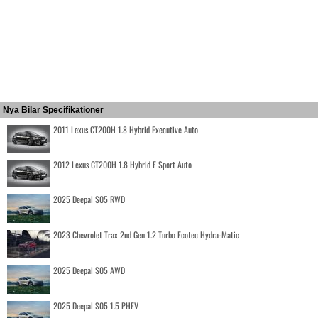
Nya Bilar Specifikationer
2011 Lexus CT200H 1.8 Hybrid Executive Auto
2012 Lexus CT200H 1.8 Hybrid F Sport Auto
2025 Deepal S05 RWD
2023 Chevrolet Trax 2nd Gen 1.2 Turbo Ecotec Hydra-Matic
2025 Deepal S05 AWD
2025 Deepal S05 1.5 PHEV