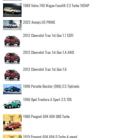
1989 Volvo 740 Wagon Facelift 2.3 Turbo 165HP
2022 Aiways U5 PRIME
2012 Chevrolet Trax 1st Gen 1.7 CDTI
2012 Chevrolet Trax 1st Gen 1.4 AWD
2012 Chevrolet Trax 1st Gen 1.6
1996 Porsche Boxster (986) 2.5 Tiptronic
1996 Opel Frontera A Sport 2.5 TDS
1980 Peugeot 604 604 GRD Turbo
1979 Peugeot 604 604 D Turbo 4-speed