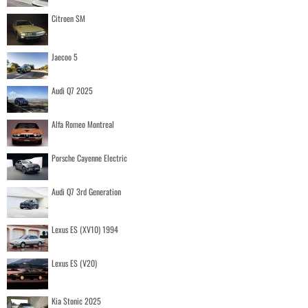
Citroen SM
Jaecoo 5
Audi Q7 2025
Alfa Romeo Montreal
Porsche Cayenne Electric
Audi Q7 3rd Generation
Lexus ES (XV10) 1994
Lexus ES (V20)
Kia Stonic 2025