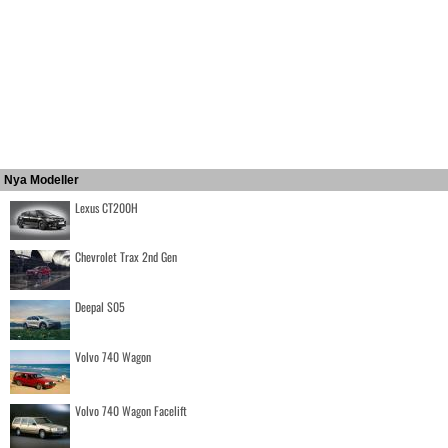
Nya Modeller
Lexus CT200H
Chevrolet Trax 2nd Gen
Deepal S05
Volvo 740 Wagon
Volvo 740 Wagon Facelift