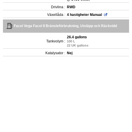
Drivlina :
RWD
Växellåda :
4 hastigheter Manual
Facel Vega Facel II Bränsleförbrukning, Utsläpp och Räckvidd
26.4 gallons
Tankvolym :
100 L
22 UK gallons
Katalysator :
Nej