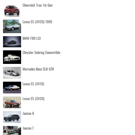
Chevrolet Trax 1st Gen
Lexus ES (XV20) 1999
BMW F80 LCI
Chrysler Sebring Convertible
Mercedes Benz CLK GTR
Lexus ES (XV10)
Lexus ES (XV20)
Jaecoo 8
Jaecoo 7