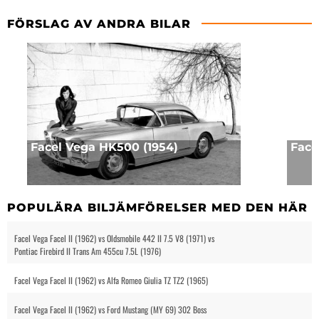
FÖRSLAG AV ANDRA BILAR
Facel Vega HK500 (1954)
Face
POPULÄRA BILJÄMFÖRELSER MED DEN HÄR B
Facel Vega Facel II (1962) vs Oldsmobile 442 II 7.5 V8 (1971) vs
Pontiac Firebird II Trans Am 455cu 7.5L (1976)
Facel Vega Facel II (1962) vs Alfa Romeo Giulia TZ TZ2 (1965)
Facel Vega Facel II (1962) vs Ford Mustang (MY 69) 302 Boss