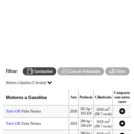
Filtrar:
Combustível
Caixa de Velocidades
Motor
Motores a Gasolina (3 Versões)
Comparar
Motores a Gasolina
Ano
Potência
Cilindrada
com outro
carro
3
261 hp /
1618 cm
Yaris GR
Ficha Técnica
2020
192 kW
(98.7 cu-in)
3
280 hp /
1618 cm
Yaris GR
Ficha Técnica
2024
206 kW
(98.7 cu-in)
3
280 hp /
1618 cm