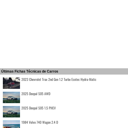
Últimas Fichas Técnicas de Carros
2023 Chevrolet Trax 2nd Gen 1.2 Turbo Ecotec Hydra-Matic
2025 Deepal S05 AWD
2025 Deepal S05 1.5 PHEV
1984 Volvo 740 Wagon 2.4 D