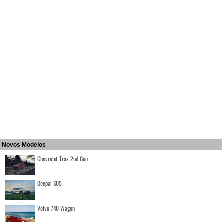
Novos Modelos
Chevrolet Trax 2nd Gen
Deepal S05
Volvo 740 Wagon