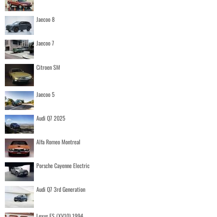
Jaecoo 8
Jaecoo 7
Citroen SM
Jaecoo 5
Audi Q7 2025
Alfa Romeo Montreal
Porsche Cayenne Electric
Audi Q7 3rd Generation
Lexus ES (XV10) 1994