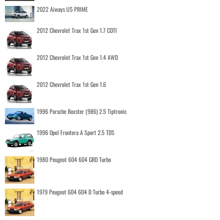
2022 Aiways U5 PRIME
2012 Chevrolet Trax 1st Gen 1.7 CDTI
2012 Chevrolet Trax 1st Gen 1.4 AWD
2012 Chevrolet Trax 1st Gen 1.6
1996 Porsche Boxster (986) 2.5 Tiptronic
1996 Opel Frontera A Sport 2.5 TDS
1980 Peugeot 604 604 GRD Turbo
1979 Peugeot 604 604 D Turbo 4-speed