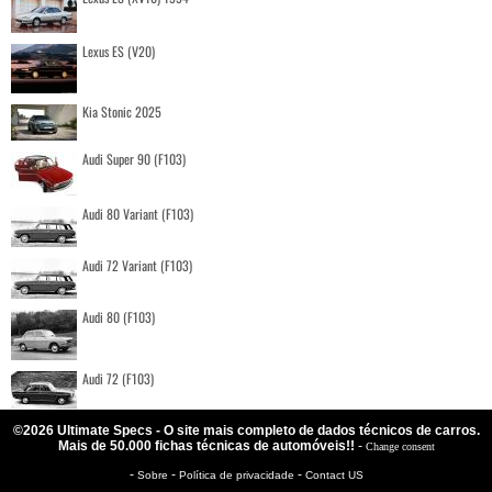
Lexus ES (V20)
Kia Stonic 2025
Audi Super 90 (F103)
Audi 80 Variant (F103)
Audi 72 Variant (F103)
Audi 80 (F103)
Audi 72 (F103)
©2026 Ultimate Specs - O site mais completo de dados técnicos de carros.
Mais de 50.000 fichas técnicas de automóveis!!
-
Change consent
-
-
-
Sobre
Política de privacidade
Contact US