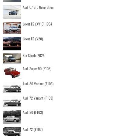
Audi Q7 3rd Generation
Lexus ES (XV10) 1994
Lexus ES (V20)
Kia Stonic 2025
Audi Super 90 (F103)
Audi 80 Variant (F103)
Audi 72 Variant (F103)
Audi 80 (F103)
Audi 72 (F103)