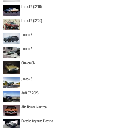
Lexus ES (XV10)
Lexus ES (XV20)
Jaecoo 8
Jaecoo 7
Citroen SM
Jaecoo 5
Audi Q7 2025
Alfa Romeo Montreal
Porsche Cayenne Electric