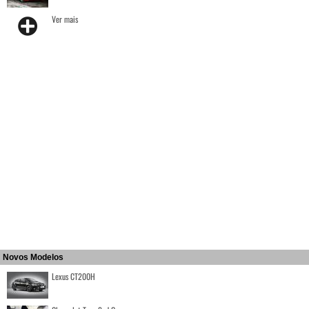
Ver mais
Novos Modelos
Lexus CT200H