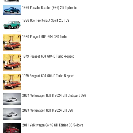
1996 Porsche Boxster (986) 2.5 Tiptronic
1996 Opel Frontera A Sport 2.5 TDS
1980 Peugeot 604 604 GRD Turbo
1979 Peugeot 604 604 D Turbo 4-speed
1979 Peugeot 604 604 D Turbo 5-speed
2024 Volkswagen Golf 8 2024 GTI Clubsport DSG
2024 Volkswagen Golf 8 2024 GTI DSG
2011 Volkswagen Golf 6 GTI Edition 35 5-doors