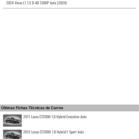
2024 Verso L1 1.5 D-4D 130HP Auto (2024)
Últimas Fichas Técnicas de Carros
2011 Lexus CT200H 1.8 Hybrid Executive Auto
2012 Lexus CT200H 1.8 Hybrid F Sport Auto