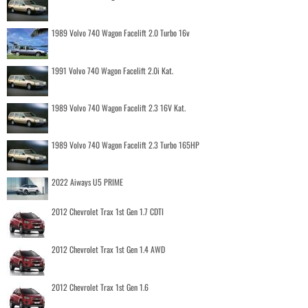
1989 Volvo 740 Wagon Facelift 2.0 Turbo 16v
1991 Volvo 740 Wagon Facelift 2.0i Kat.
1989 Volvo 740 Wagon Facelift 2.3 16V Kat.
1989 Volvo 740 Wagon Facelift 2.3 Turbo 165HP
2022 Aiways U5 PRIME
2012 Chevrolet Trax 1st Gen 1.7 CDTI
2012 Chevrolet Trax 1st Gen 1.4 AWD
2012 Chevrolet Trax 1st Gen 1.6