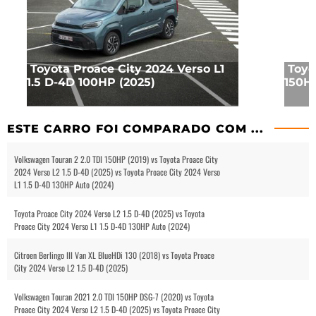
Toyota Proace City 2024 Verso L1
Toyo
1.5 D-4D 100HP (2025)
150HP
ESTE CARRO FOI COMPARADO COM ...
Volkswagen Touran 2 2.0 TDI 150HP (2019) vs Toyota Proace City
2024 Verso L2 1.5 D-4D (2025) vs Toyota Proace City 2024 Verso
L1 1.5 D-4D 130HP Auto (2024)
Toyota Proace City 2024 Verso L2 1.5 D-4D (2025) vs Toyota
Proace City 2024 Verso L1 1.5 D-4D 130HP Auto (2024)
Citroen Berlingo III Van XL BlueHDi 130 (2018) vs Toyota Proace
City 2024 Verso L2 1.5 D-4D (2025)
Volkswagen Touran 2021 2.0 TDI 150HP DSG-7 (2020) vs Toyota
Proace City 2024 Verso L2 1.5 D-4D (2025) vs Toyota Proace City