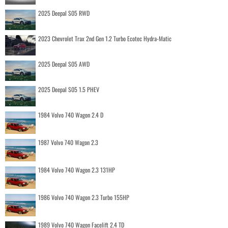
2025 Deepal S05 RWD
2023 Chevrolet Trax 2nd Gen 1.2 Turbo Ecotec Hydra-Matic
2025 Deepal S05 AWD
2025 Deepal S05 1.5 PHEV
1984 Volvo 740 Wagon 2.4 D
1987 Volvo 740 Wagon 2.3
1984 Volvo 740 Wagon 2.3 131HP
1986 Volvo 740 Wagon 2.3 Turbo 155HP
1989 Volvo 740 Wagon Facelift 2.4 TD