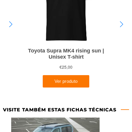
VISITE TAMBÉM ESTAS FICHAS TÉCNICAS