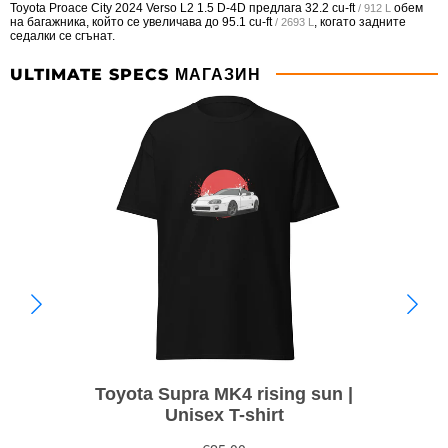
Toyota Proace City 2024 Verso L2 1.5 D-4D предлага
32.2 cu-ft
обем
/ 912 L
на багажника, който се увеличава до
95.1 cu-ft
, когато задните
/ 2693 L
седалки се сгънат.
ULTIMATE SPECS МАГАЗИН