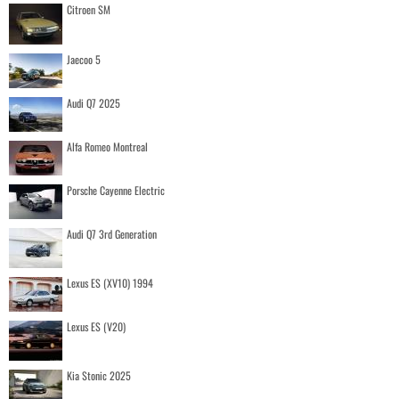
Citroen SM
Jaecoo 5
Audi Q7 2025
Alfa Romeo Montreal
Porsche Cayenne Electric
Audi Q7 3rd Generation
Lexus ES (XV10) 1994
Lexus ES (V20)
Kia Stonic 2025