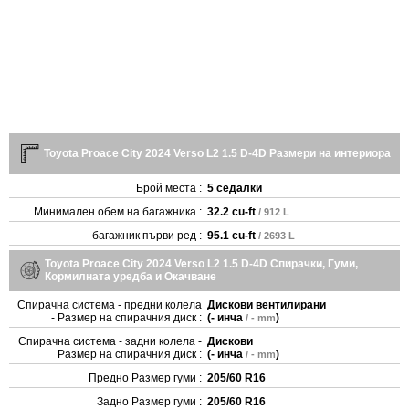
Toyota Proace City 2024 Verso L2 1.5 D-4D Размери на интериора
Брой места :
5 седалки
Минимален обем на багажника :
32.2 cu-ft
/ 912 L
багажник първи ред :
95.1 cu-ft
/ 2693 L
Toyota Proace City 2024 Verso L2 1.5 D-4D Спирачки, Гуми,
Кормилната уредба и Окачване
Спирачна система - предни колела
Дискови вентилирани
- Размер на спирачния диск :
(
- инча
)
/ - mm
Спирачна система - задни колела -
Дискови
Размер на спирачния диск :
(
- инча
)
/ - mm
Предно Размер гуми :
205/60 R16
Задно Размер гуми :
205/60 R16