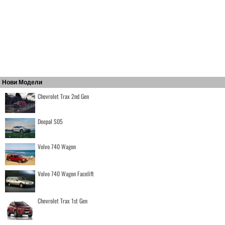
Нови Модели
Chevrolet Trax 2nd Gen
Deepal S05
Volvo 740 Wagon
Volvo 740 Wagon Facelift
Chevrolet Trax 1st Gen