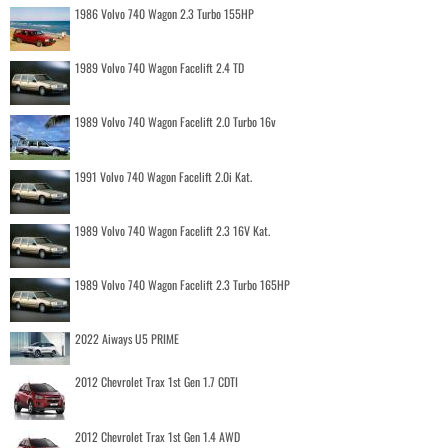
1986 Volvo 740 Wagon 2.3 Turbo 155HP
1989 Volvo 740 Wagon Facelift 2.4 TD
1989 Volvo 740 Wagon Facelift 2.0 Turbo 16v
1991 Volvo 740 Wagon Facelift 2.0i Kat.
1989 Volvo 740 Wagon Facelift 2.3 16V Kat.
1989 Volvo 740 Wagon Facelift 2.3 Turbo 165HP
2022 Aiways U5 PRIME
2012 Chevrolet Trax 1st Gen 1.7 CDTI
2012 Chevrolet Trax 1st Gen 1.4 AWD