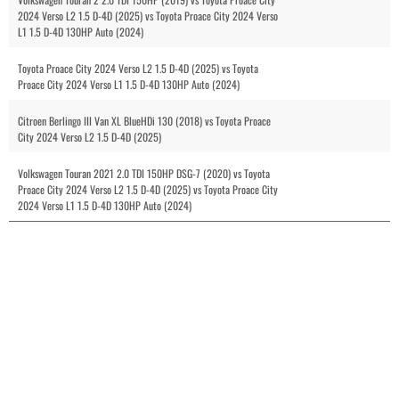
2024 Verso L2 1.5 D-4D (2025) vs Toyota Proace City 2024 Verso
L1 1.5 D-4D 130HP Auto (2024)
Toyota Proace City 2024 Verso L2 1.5 D-4D (2025) vs Toyota
Proace City 2024 Verso L1 1.5 D-4D 130HP Auto (2024)
Citroen Berlingo III Van XL BlueHDi 130 (2018) vs Toyota Proace
City 2024 Verso L2 1.5 D-4D (2025)
Volkswagen Touran 2021 2.0 TDI 150HP DSG-7 (2020) vs Toyota
Proace City 2024 Verso L2 1.5 D-4D (2025) vs Toyota Proace City
2024 Verso L1 1.5 D-4D 130HP Auto (2024)