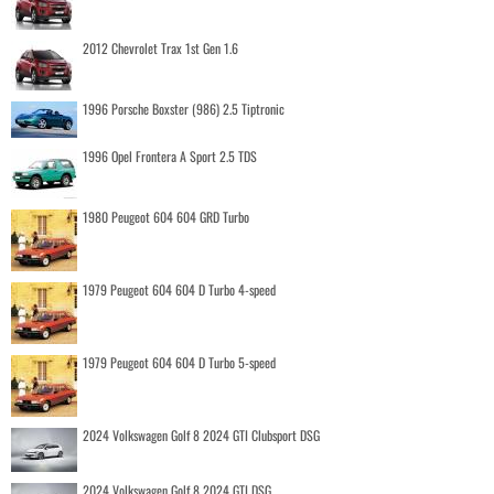
2012 Chevrolet Trax 1st Gen 1.6
1996 Porsche Boxster (986) 2.5 Tiptronic
1996 Opel Frontera A Sport 2.5 TDS
1980 Peugeot 604 604 GRD Turbo
1979 Peugeot 604 604 D Turbo 4-speed
1979 Peugeot 604 604 D Turbo 5-speed
2024 Volkswagen Golf 8 2024 GTI Clubsport DSG
2024 Volkswagen Golf 8 2024 GTI DSG