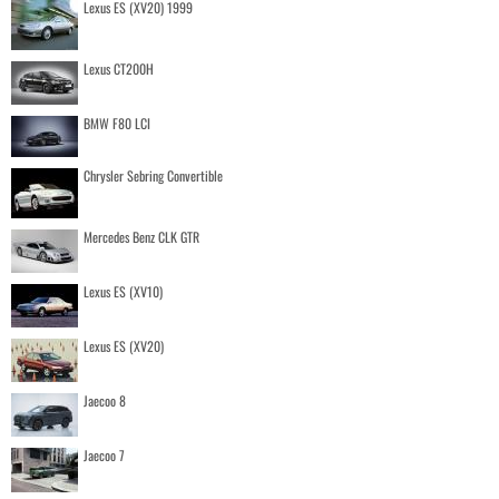
Lexus ES (XV20) 1999
Lexus CT200H
BMW F80 LCI
Chrysler Sebring Convertible
Mercedes Benz CLK GTR
Lexus ES (XV10)
Lexus ES (XV20)
Jaecoo 8
Jaecoo 7