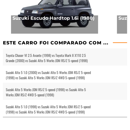
Suzuki Escudo Hardtop 1.6i (1988)
Suzu
ESTE CARRO FOI COMPARADO COM ...
Toyota Chaser VI 2.5 Avante (1998) vs Toyota Mark II X110 2.5
Grande (2000) vs Suzuki Alto 5 Works JDM RS/Z 5-speed (1998)
Suzuki Alto 5 1.0 (2000) vs Suzuki Alto 5 Works JDM RS/Z 5-speed
(1998) vs Suzuki Alto 5 Works JDM RS/Z 4WD 5-speed (1998)
Suzuki Alto 5 Works JDM RS/Z 5-speed (1998) vs Suzuki Alto 5
Works JDM RS/Z 4WD 5-speed (1998)
Suzuki Alto 5 1.0 (1998) vs Suzuki Alto 5 Works JDM RS/Z 5-speed
(1998) vs Suzuki Alto 5 Works JDM RS/Z 4WD 5-speed (1998)