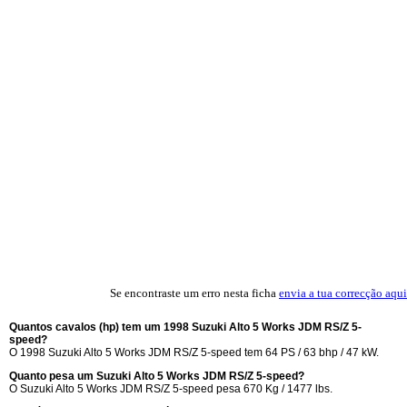
Se encontraste um erro nesta ficha
envia a tua correcção aqui
Quantos cavalos (hp) tem um 1998 Suzuki Alto 5 Works JDM RS/Z 5-
speed?
O 1998 Suzuki Alto 5 Works JDM RS/Z 5-speed tem 64 PS / 63 bhp / 47 kW.
Quanto pesa um Suzuki Alto 5 Works JDM RS/Z 5-speed?
O Suzuki Alto 5 Works JDM RS/Z 5-speed pesa 670 Kg / 1477 lbs.