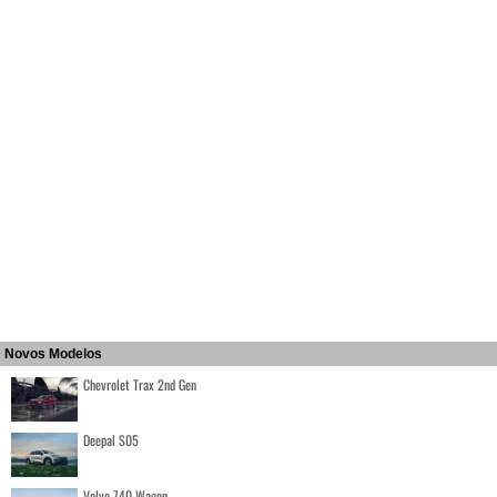
Novos Modelos
Chevrolet Trax 2nd Gen
Deepal S05
Volvo 740 Wagon