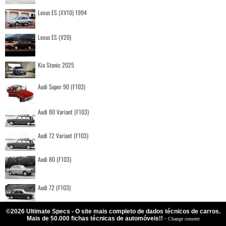
Lexus ES (XV10) 1994
Lexus ES (V20)
Kia Stonic 2025
Audi Super 90 (F103)
Audi 80 Variant (F103)
Audi 72 Variant (F103)
Audi 80 (F103)
Audi 72 (F103)
©2026 Ultimate Specs - O site mais completo de dados técnicos de carros.
Mais de 50.000 fichas técnicas de automóveis!!
-
Change consent