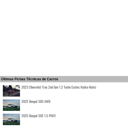
Últimas Fichas Técnicas de Carros
2023 Chevrolet Trax 2nd Gen 1.2 Turbo Ecotec Hydra-Matic
2025 Deepal S05 AWD
2025 Deepal S05 1.5 PHEV