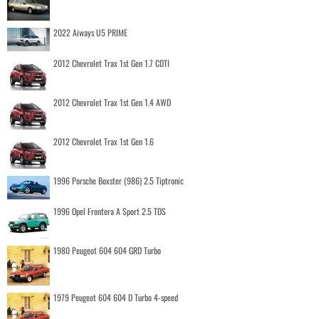
2022 Aiways U5 PRIME
2012 Chevrolet Trax 1st Gen 1.7 CDTI
2012 Chevrolet Trax 1st Gen 1.4 AWD
2012 Chevrolet Trax 1st Gen 1.6
1996 Porsche Boxster (986) 2.5 Tiptronic
1996 Opel Frontera A Sport 2.5 TDS
1980 Peugeot 604 604 GRD Turbo
1979 Peugeot 604 604 D Turbo 4-speed