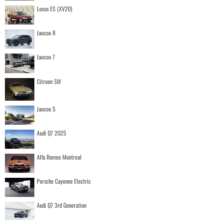
Lexus ES (XV20)
Jaecoo 8
Jaecoo 7
Citroen SM
Jaecoo 5
Audi Q7 2025
Alfa Romeo Montreal
Porsche Cayenne Electric
Audi Q7 3rd Generation