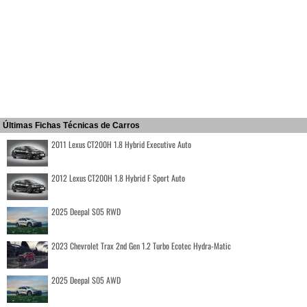
Últimas Fichas Técnicas de Carros
2011 Lexus CT200H 1.8 Hybrid Executive Auto
2012 Lexus CT200H 1.8 Hybrid F Sport Auto
2025 Deepal S05 RWD
2023 Chevrolet Trax 2nd Gen 1.2 Turbo Ecotec Hydra-Matic
2025 Deepal S05 AWD