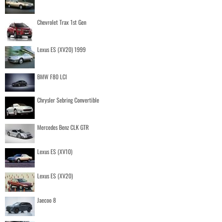
Chevrolet Trax 1st Gen
Lexus ES (XV20) 1999
BMW F80 LCI
Chrysler Sebring Convertible
Mercedes Benz CLK GTR
Lexus ES (XV10)
Lexus ES (XV20)
Jaecoo 8