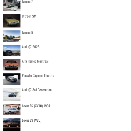
Jaecoo 7
Citroen SM
Jaecoo 5
Audi Q7 2025
Alfa Romeo Montreal
Porsche Cayenne Electric
Audi Q7 3rd Generation
Lexus ES (XV10) 1994
Lexus ES (V20)