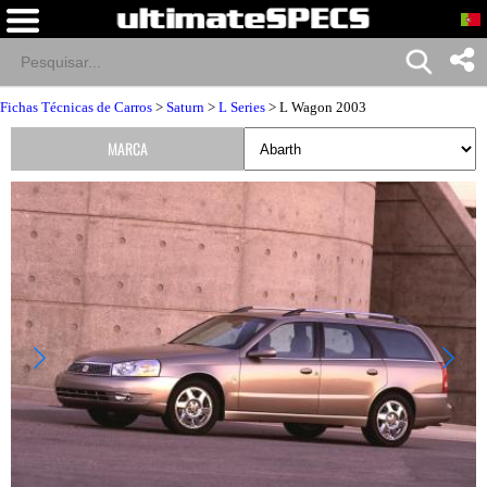
Fichas Técnicas de Carros
>
Saturn
>
L Series
> L Wagon 2003
MARCA