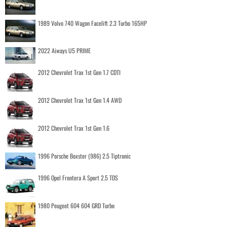
1989 Volvo 740 Wagon Facelift 2.3 Turbo 165HP
2022 Aiways U5 PRIME
2012 Chevrolet Trax 1st Gen 1.7 CDTI
2012 Chevrolet Trax 1st Gen 1.4 AWD
2012 Chevrolet Trax 1st Gen 1.6
1996 Porsche Boxster (986) 2.5 Tiptronic
1996 Opel Frontera A Sport 2.5 TDS
1980 Peugeot 604 604 GRD Turbo