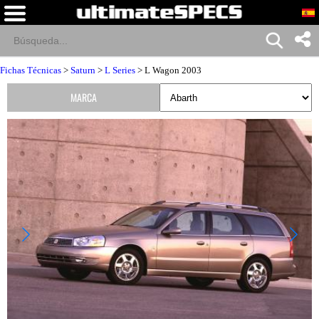
Fichas Técnicas
>
Saturn
>
L Series
> L Wagon 2003
MARCA