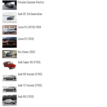
Porsche Cayenne Electric
Audi Q7 3rd Generation
Lexus ES (XV10) 1994
Lexus ES (V20)
Kia Stonic 2025
Audi Super 90 (F103)
Audi 80 Variant (F103)
Audi 72 Variant (F103)
Audi 80 (F103)