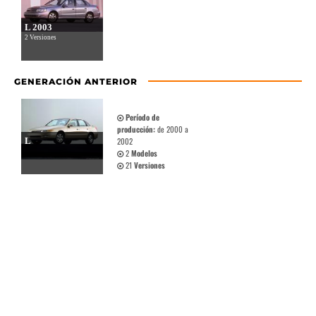
L 2003
2 Versiones
GENERACIÓN ANTERIOR
Período de
producción:
de 2000 a
L
2002
2
Modelos
21
Versiones