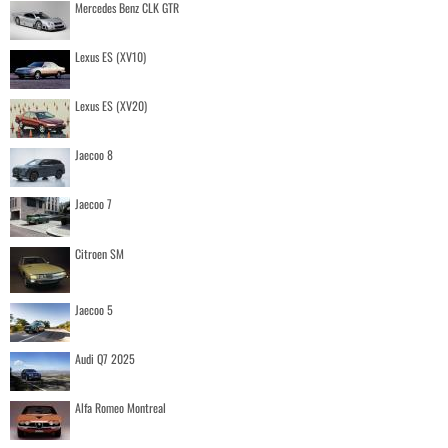
Mercedes Benz CLK GTR
Lexus ES (XV10)
Lexus ES (XV20)
Jaecoo 8
Jaecoo 7
Citroen SM
Jaecoo 5
Audi Q7 2025
Alfa Romeo Montreal