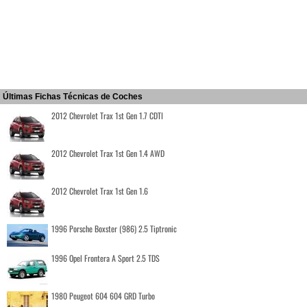
Últimas Fichas Técnicas de Coches
2012 Chevrolet Trax 1st Gen 1.7 CDTI
2012 Chevrolet Trax 1st Gen 1.4 AWD
2012 Chevrolet Trax 1st Gen 1.6
1996 Porsche Boxster (986) 2.5 Tiptronic
1996 Opel Frontera A Sport 2.5 TDS
1980 Peugeot 604 604 GRD Turbo