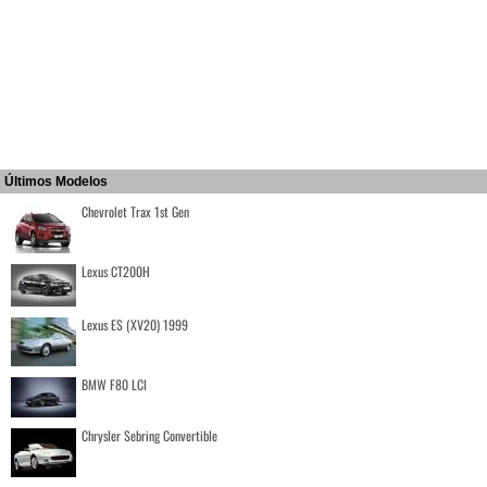
Últimos Modelos
Chevrolet Trax 1st Gen
Lexus CT200H
Lexus ES (XV20) 1999
BMW F80 LCI
Chrysler Sebring Convertible