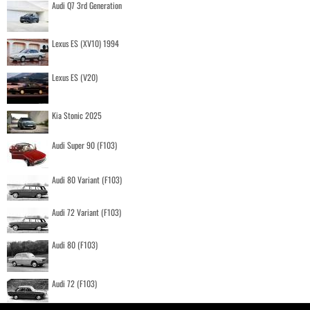
Audi Q7 3rd Generation
Lexus ES (XV10) 1994
Lexus ES (V20)
Kia Stonic 2025
Audi Super 90 (F103)
Audi 80 Variant (F103)
Audi 72 Variant (F103)
Audi 80 (F103)
Audi 72 (F103)