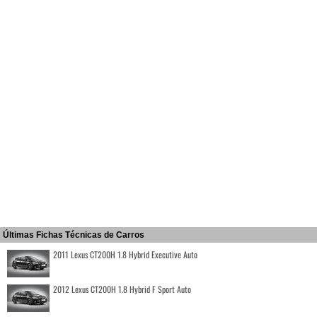
Últimas Fichas Técnicas de Carros
2011 Lexus CT200H 1.8 Hybrid Executive Auto
2012 Lexus CT200H 1.8 Hybrid F Sport Auto