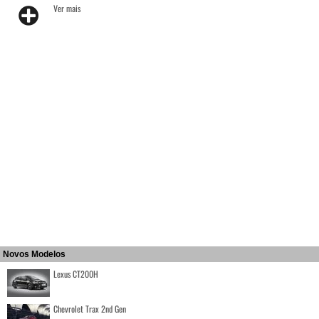
Ver mais
Novos Modelos
Lexus CT200H
Chevrolet Trax 2nd Gen