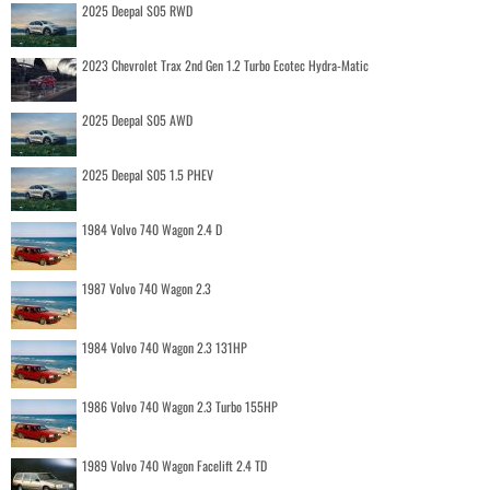
2025 Deepal S05 RWD
2023 Chevrolet Trax 2nd Gen 1.2 Turbo Ecotec Hydra-Matic
2025 Deepal S05 AWD
2025 Deepal S05 1.5 PHEV
1984 Volvo 740 Wagon 2.4 D
1987 Volvo 740 Wagon 2.3
1984 Volvo 740 Wagon 2.3 131HP
1986 Volvo 740 Wagon 2.3 Turbo 155HP
1989 Volvo 740 Wagon Facelift 2.4 TD