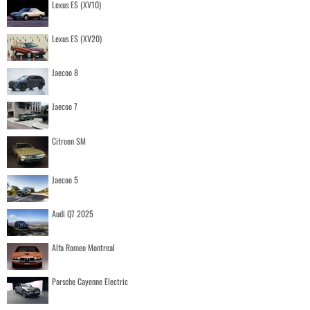
Lexus ES (XV10)
Lexus ES (XV20)
Jaecoo 8
Jaecoo 7
Citroen SM
Jaecoo 5
Audi Q7 2025
Alfa Romeo Montreal
Porsche Cayenne Electric