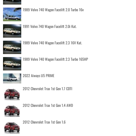
1989 Volvo 740 Wagon Facelift 2.0 Turbo 16v
1991 Volvo 740 Wagon Facelift 2.0i Kat.
1989 Volvo 740 Wagon Facelift 2.3 16V Kat.
1989 Volvo 740 Wagon Facelift 2.3 Turbo 165HP
2022 Aiways U5 PRIME
2012 Chevrolet Trax 1st Gen 1.7 CDTI
2012 Chevrolet Trax 1st Gen 1.4 AWD
2012 Chevrolet Trax 1st Gen 1.6