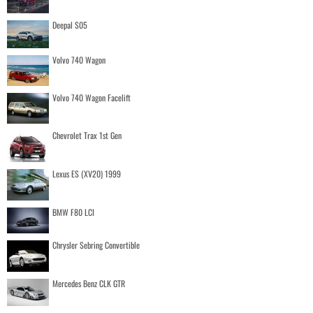
Deepal S05
Volvo 740 Wagon
Volvo 740 Wagon Facelift
Chevrolet Trax 1st Gen
Lexus ES (XV20) 1999
BMW F80 LCI
Chrysler Sebring Convertible
Mercedes Benz CLK GTR