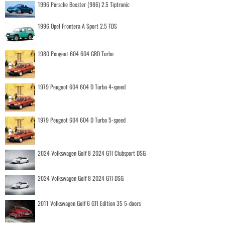
1996 Porsche Boxster (986) 2.5 Tiptronic
1996 Opel Frontera A Sport 2.5 TDS
1980 Peugeot 604 604 GRD Turbo
1979 Peugeot 604 604 D Turbo 4-speed
1979 Peugeot 604 604 D Turbo 5-speed
2024 Volkswagen Golf 8 2024 GTI Clubsport DSG
2024 Volkswagen Golf 8 2024 GTI DSG
2011 Volkswagen Golf 6 GTI Edition 35 5-doors