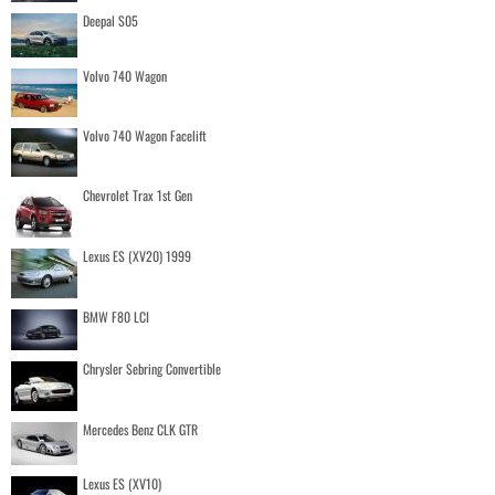
Deepal S05
Volvo 740 Wagon
Volvo 740 Wagon Facelift
Chevrolet Trax 1st Gen
Lexus ES (XV20) 1999
BMW F80 LCI
Chrysler Sebring Convertible
Mercedes Benz CLK GTR
Lexus ES (XV10)