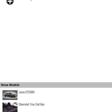
Neue Models
Lexus CT200H
Chevrolet Trax 2nd Gen