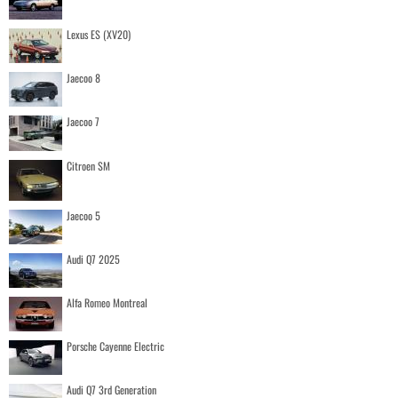
Lexus ES (XV20)
Jaecoo 8
Jaecoo 7
Citroen SM
Jaecoo 5
Audi Q7 2025
Alfa Romeo Montreal
Porsche Cayenne Electric
Audi Q7 3rd Generation