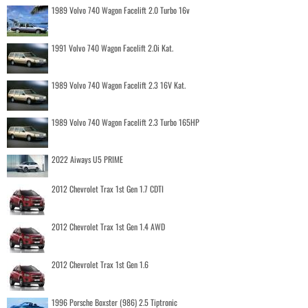
1989 Volvo 740 Wagon Facelift 2.0 Turbo 16v
1991 Volvo 740 Wagon Facelift 2.0i Kat.
1989 Volvo 740 Wagon Facelift 2.3 16V Kat.
1989 Volvo 740 Wagon Facelift 2.3 Turbo 165HP
2022 Aiways U5 PRIME
2012 Chevrolet Trax 1st Gen 1.7 CDTI
2012 Chevrolet Trax 1st Gen 1.4 AWD
2012 Chevrolet Trax 1st Gen 1.6
1996 Porsche Boxster (986) 2.5 Tiptronic