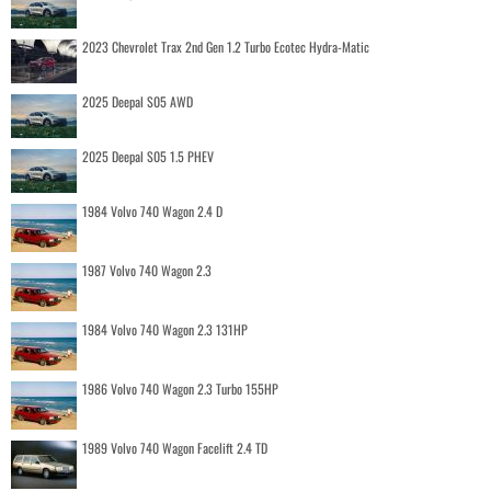
2023 Chevrolet Trax 2nd Gen 1.2 Turbo Ecotec Hydra-Matic
2025 Deepal S05 AWD
2025 Deepal S05 1.5 PHEV
1984 Volvo 740 Wagon 2.4 D
1987 Volvo 740 Wagon 2.3
1984 Volvo 740 Wagon 2.3 131HP
1986 Volvo 740 Wagon 2.3 Turbo 155HP
1989 Volvo 740 Wagon Facelift 2.4 TD