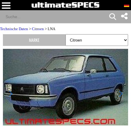
Technische Daten
>
Citroen
> LNA
MARKE