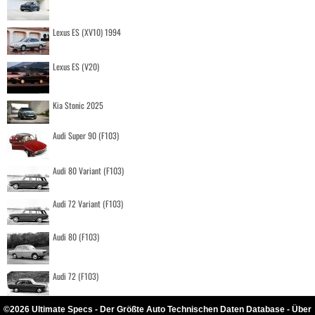
Lexus ES (XV10) 1994
Lexus ES (V20)
Kia Stonic 2025
Audi Super 90 (F103)
Audi 80 Variant (F103)
Audi 72 Variant (F103)
Audi 80 (F103)
Audi 72 (F103)
©2026 Ultimate Specs - Der Größte Auto Technischen Daten Database - Über