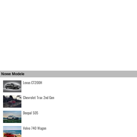
Nowe Modele
Lexus CT200H
Chevrolet Trax 2nd Gen
Deepal S05
Volvo 740 Wagon