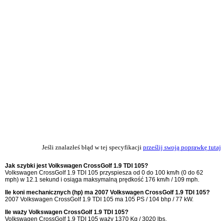
Jeśli znalazłeś błąd w tej specyfikacji
prześlij swoją poprawkę tutaj
Jak szybki jest Volkswagen CrossGolf 1.9 TDI 105?
Volkswagen CrossGolf 1.9 TDI 105 przyspiesza od 0 do 100 km/h (0 do 62
mph) w 12.1 sekund i osiąga maksymalną prędkość 176 km/h / 109 mph.
Ile koni mechanicznych (hp) ma 2007 Volkswagen CrossGolf 1.9 TDI 105?
2007 Volkswagen CrossGolf 1.9 TDI 105 ma 105 PS / 104 bhp / 77 kW.
Ile waży Volkswagen CrossGolf 1.9 TDI 105?
Volkswagen CrossGolf 1.9 TDI 105 waży 1370 Kg / 3020 lbs.