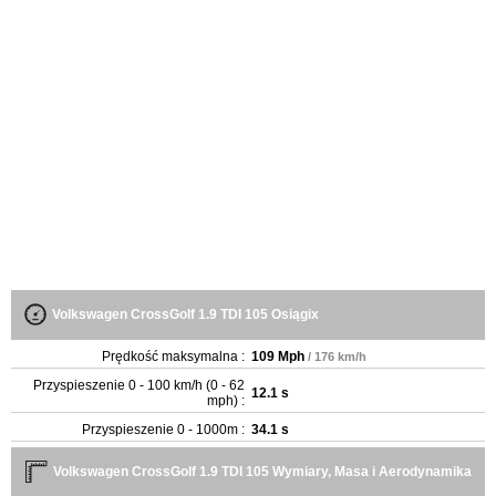
Volkswagen CrossGolf 1.9 TDI 105 Osiągix
Prędkość maksymalna :
109 Mph
/ 176 km/h
Przyspieszenie 0 - 100 km/h (0 - 62
12.1 s
mph) :
Przyspieszenie 0 - 1000m :
34.1 s
Volkswagen CrossGolf 1.9 TDI 105 Wymiary, Masa i Aerodynamika