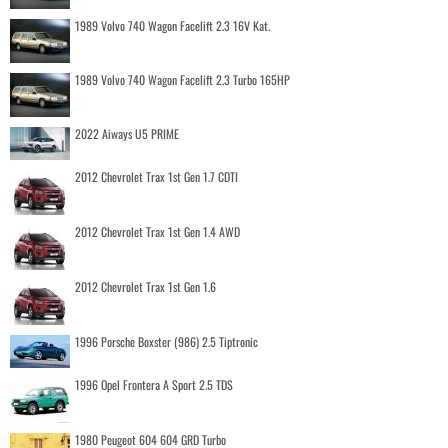
1989 Volvo 740 Wagon Facelift 2.3 16V Kat.
1989 Volvo 740 Wagon Facelift 2.3 Turbo 165HP
2022 Aiways U5 PRIME
2012 Chevrolet Trax 1st Gen 1.7 CDTI
2012 Chevrolet Trax 1st Gen 1.4 AWD
2012 Chevrolet Trax 1st Gen 1.6
1996 Porsche Boxster (986) 2.5 Tiptronic
1996 Opel Frontera A Sport 2.5 TDS
1980 Peugeot 604 604 GRD Turbo