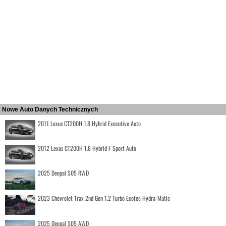
Nowe Auto Danych Technicznych
2011 Lexus CT200H 1.8 Hybrid Executive Auto
2012 Lexus CT200H 1.8 Hybrid F Sport Auto
2025 Deepal S05 RWD
2023 Chevrolet Trax 2nd Gen 1.2 Turbo Ecotec Hydra-Matic
2025 Deepal S05 AWD