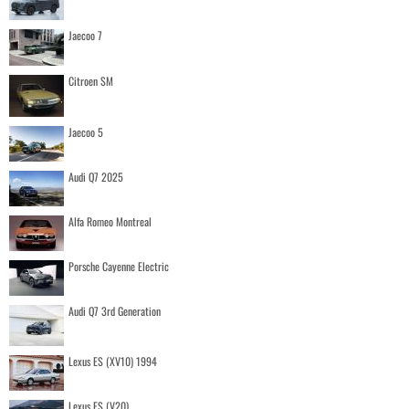
Jaecoo 7
Citroen SM
Jaecoo 5
Audi Q7 2025
Alfa Romeo Montreal
Porsche Cayenne Electric
Audi Q7 3rd Generation
Lexus ES (XV10) 1994
Lexus ES (V20)