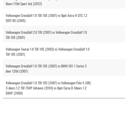
Doors 118d Sport Aut (2012)
Volkswagen CrossGolf 1.9 TDI 105 (2007) vs Opel Astra H GTC 1.3
CDTI 90 (2005)
Volkswagen CrossGolf 2.0 TDI (2007) vs Volkswagen CrossGolf 1.9
TDI 105 (2007)
Volkswagen Touran 1.9 TDI 105 (2003) vs Volkswagen CrossGolf 1.9
TDI 105 (2007)
Volkswagen CrossGolf 1.9 TDI 105 (2007) vs BMW E81 1 Series 3
door 120d (2007)
Volkswagen CrossGolf 1.9 TDI 105 (2007) vs Volkswagen Polo 5 (6R)
3-doors 1.2 TDI 75HP Advance (2010) vs Opel Corsa D 3doors 1.2
69HP (2009)