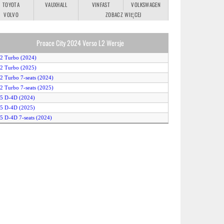
TOYOTA
VAUXHALL
VINFAST
VOLKSWAGEN
VOLVO
ZOBACZ WIĘCEJ
Proace City 2024 Verso L2 Wersje
.2 Turbo (2024)
.2 Turbo (2025)
.2 Turbo 7-seats (2024)
.2 Turbo 7-seats (2025)
.5 D-4D (2024)
.5 D-4D (2025)
.5 D-4D 7-seats (2024)
.5 D-4D 7-seats (2025)
.5 D-4D Auto (2024)
.5 D-4D Auto (2025)
.5 D-4D Auto 7-seats (2024)
.5 D-4D Auto 7-seats (2025)
lectric 50kWh (2024)
lectric 50kWh (2025)