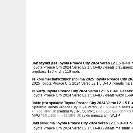
Jak szybki jest Toyota Proace City 2024 Verso L2 1.5 D-4D 
Toyota Proace City 2024 Verso L2 1.5 D-4D 7-seats przyspies
prędkość 186 km/h / 116 mph.
Ile koni mechanicznych (hp) ma 2025 Toyota Proace City 20
2025 Toyota Proace City 2024 Verso L2 1.5 D-4D 7-seats ma 1
Ile waży Toyota Proace City 2024 Verso L2 1.5 D-4D 7-seats
Toyota Proace City 2024 Verso L2 1.5 D-4D 7-seats waży 1569 
Jakie jest spalanie Toyota Proace City 2024 Verso L2 1.5 D
Spalanie Toyota Proace City 2024 Verso L2 1.5 D-4D 7-seats 
średnią WLTP /
50 MPG /
km / 52 MPG UK
4.7 L/100 km / 60 MPG
MPG /
cyklu mieszanym WLTP.
5.5 L/100 km / 51 MPG UK
Jaki silnik ma Toyota Proace City 2024 Verso L2 1.5 D-4D 7
Toyota Proace City 2024 Verso L2 1.5 D-4D 7-seats ma silni