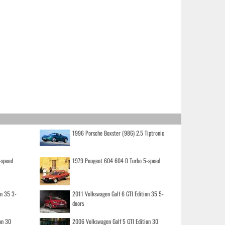
1996 Porsche Boxster (986) 2.5 Tiptronic
-speed
1979 Peugeot 604 604 D Turbo 5-speed
on 35 3-
2011 Volkswagen Golf 6 GTI Edition 35 5-
doors
on 30
2006 Volkswagen Golf 5 GTI Edition 30