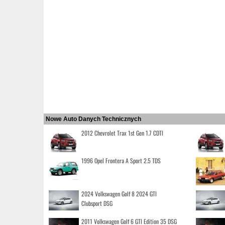
Nowe Auto Danych Technicznych
2012 Chevrolet Trax 1st Gen 1.7 CDTI
1996 Opel Frontera A Sport 2.5 TDS
2024 Volkswagen Golf 8 2024 GTI
Clubsport DSG
2011 Volkswagen Golf 6 GTI Edition 35 DSG