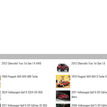
2012 Chevrolet Trax 1st Gen 1.4 AWD
2012 Chevrolet Trax 1st Gen 1.6
1980 Peugeot 604 604 GRD Turbo
1979 Peugeot 604 604 D Turbo 4
2024 Volkswagen Golf 8 2024 GTI DSG
2011 Volkswagen Golf 6 GTI Editi
doors
2011 Volkswagen Golf 6 GTI Edition 35 DSG
2006 Volkswagen Golf 5 GTI Editi