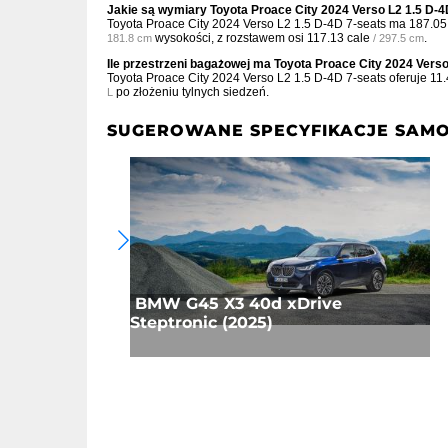
Jakie są wymiary Toyota Proace City 2024 Verso L2 1.5 D-4
Toyota Proace City 2024 Verso L2 1.5 D-4D 7-seats ma
187.05
wysokości, z rozstawem osi
117.13 cale
.
181.8 cm
/ 297.5 cm
Ile przestrzeni bagażowej ma Toyota Proace City 2024 Verso
Toyota Proace City 2024 Verso L2 1.5 D-4D 7-seats oferuje
11.
po złożeniu tylnych siedzeń.
L
SUGEROWANE SPECYFIKACJE SAM
BMW G45 X3 40d xDrive
Steptronic (2025)