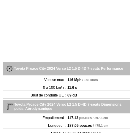
Toyota Proace City 2024 Verso L2 1.5 D-4D 7-seats Performance
Vitesse max :
116 Mph
/ 186 km/h
0 à 100 km/h :
11.6 s
Bruit de conduite UE :
69 dB
Toyota Proace City 2024 Verso L2 1.5 D-4D 7-seats Dimensions,
poids, Aérodynamique
Empattement :
117.13 pouces
/ 297.5 cm
Longueur :
187.05 pouces
/ 475.1 cm