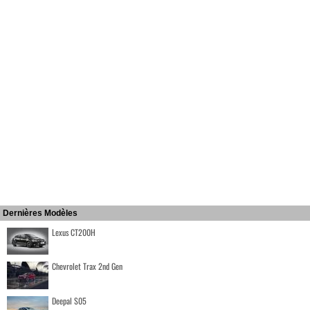
Dernières Modèles
Lexus CT200H
Chevrolet Trax 2nd Gen
Deepal S05