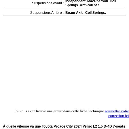
Independent. MacPherson. Coil
Suspensions Avant :
Springs. Anti-roll bar.
Suspensions Arrière :
Beam Axle. Coil Springs.
Si vous avez trouvé une erreur dans cette fiche technique
soumettre votre
correction ici
À quelle vitesse va une Toyota Proace City 2024 Verso L2 1.5 D-4D 7-seats