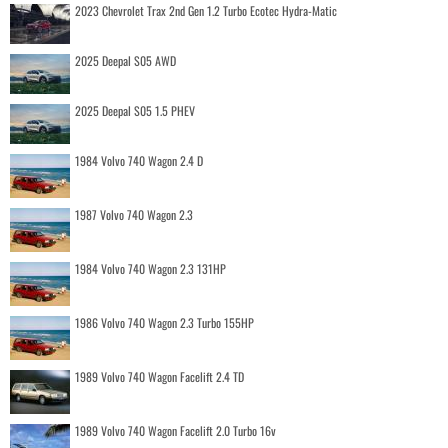
2023 Chevrolet Trax 2nd Gen 1.2 Turbo Ecotec Hydra-Matic
2025 Deepal S05 AWD
2025 Deepal S05 1.5 PHEV
1984 Volvo 740 Wagon 2.4 D
1987 Volvo 740 Wagon 2.3
1984 Volvo 740 Wagon 2.3 131HP
1986 Volvo 740 Wagon 2.3 Turbo 155HP
1989 Volvo 740 Wagon Facelift 2.4 TD
1989 Volvo 740 Wagon Facelift 2.0 Turbo 16v