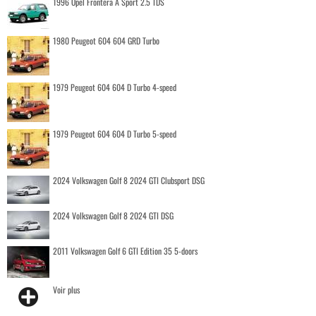
1996 Opel Frontera A Sport 2.5 TDS
1980 Peugeot 604 604 GRD Turbo
1979 Peugeot 604 604 D Turbo 4-speed
1979 Peugeot 604 604 D Turbo 5-speed
2024 Volkswagen Golf 8 2024 GTI Clubsport DSG
2024 Volkswagen Golf 8 2024 GTI DSG
2011 Volkswagen Golf 6 GTI Edition 35 5-doors
Voir plus