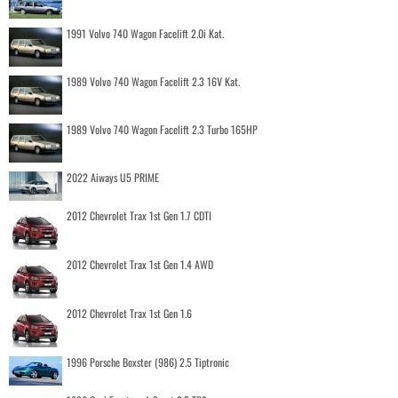
1991 Volvo 740 Wagon Facelift 2.0i Kat.
1989 Volvo 740 Wagon Facelift 2.3 16V Kat.
1989 Volvo 740 Wagon Facelift 2.3 Turbo 165HP
2022 Aiways U5 PRIME
2012 Chevrolet Trax 1st Gen 1.7 CDTI
2012 Chevrolet Trax 1st Gen 1.4 AWD
2012 Chevrolet Trax 1st Gen 1.6
1996 Porsche Boxster (986) 2.5 Tiptronic