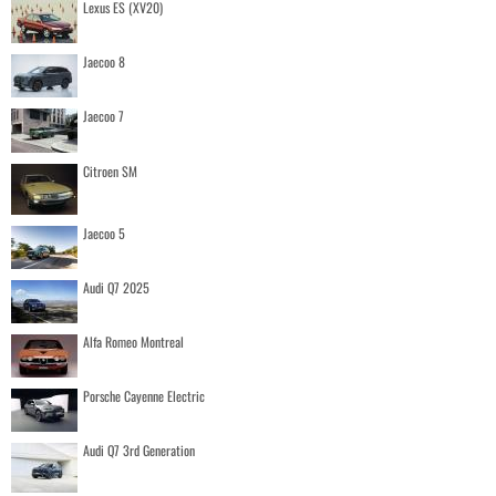
Lexus ES (XV20)
Jaecoo 8
Jaecoo 7
Citroen SM
Jaecoo 5
Audi Q7 2025
Alfa Romeo Montreal
Porsche Cayenne Electric
Audi Q7 3rd Generation