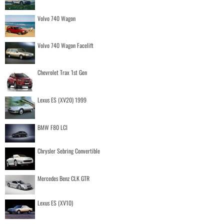
Volvo 740 Wagon
Volvo 740 Wagon Facelift
Chevrolet Trax 1st Gen
Lexus ES (XV20) 1999
BMW F80 LCI
Chrysler Sebring Convertible
Mercedes Benz CLK GTR
Lexus ES (XV10)