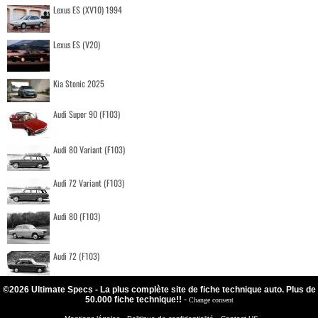
Lexus ES (XV10) 1994
Lexus ES (V20)
Kia Stonic 2025
Audi Super 90 (F103)
Audi 80 Variant (F103)
Audi 72 Variant (F103)
Audi 80 (F103)
Audi 72 (F103)
©2026 Ultimate Specs - La plus complète site de fiche technique auto. Plus de
50.000 fiche technique!!
-
Change consent
-
-
-