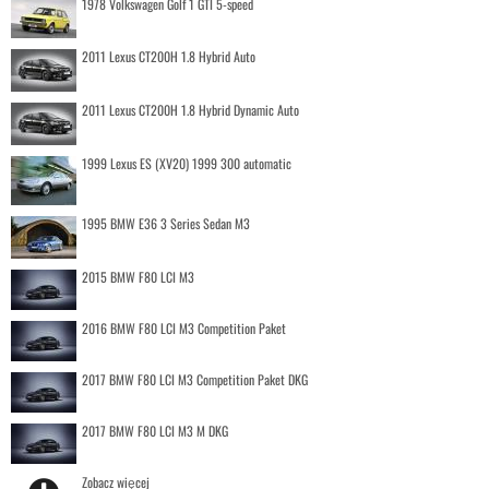
1978 Volkswagen Golf 1 GTI 5-speed
2011 Lexus CT200H 1.8 Hybrid Auto
2011 Lexus CT200H 1.8 Hybrid Dynamic Auto
1999 Lexus ES (XV20) 1999 300 automatic
1995 BMW E36 3 Series Sedan M3
2015 BMW F80 LCI M3
2016 BMW F80 LCI M3 Competition Paket
2017 BMW F80 LCI M3 Competition Paket DKG
2017 BMW F80 LCI M3 M DKG
Zobacz więcej