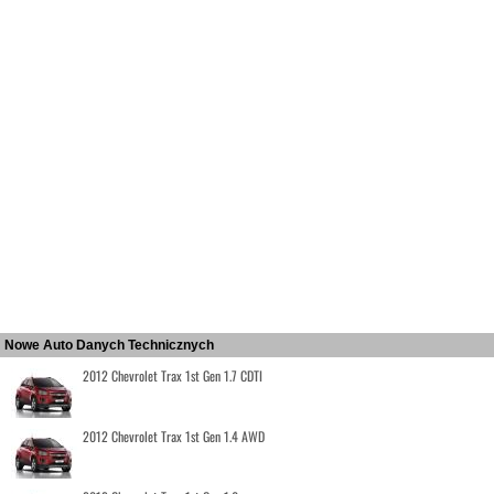
Nowe Auto Danych Technicznych
2012 Chevrolet Trax 1st Gen 1.7 CDTI
2012 Chevrolet Trax 1st Gen 1.4 AWD