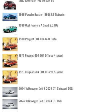
2012 Chevrolet Trax 1st Gen 1.6
1996 Porsche Boxster (986) 2.5 Tiptronic
1996 Opel Frontera A Sport 2.5 TDS
1980 Peugeot 604 604 GRD Turbo
1979 Peugeot 604 604 D Turbo 4-speed
1979 Peugeot 604 604 D Turbo 5-speed
2024 Volkswagen Golf 8 2024 GTI Clubsport DSG
2024 Volkswagen Golf 8 2024 GTI DSG