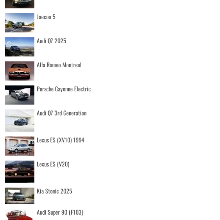
Jaecoo 5
Audi Q7 2025
Alfa Romeo Montreal
Porsche Cayenne Electric
Audi Q7 3rd Generation
Lexus ES (XV10) 1994
Lexus ES (V20)
Kia Stonic 2025
Audi Super 90 (F103)