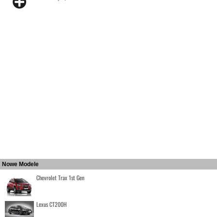
Nowe Modele
Chevrolet Trax 1st Gen
Lexus CT200H