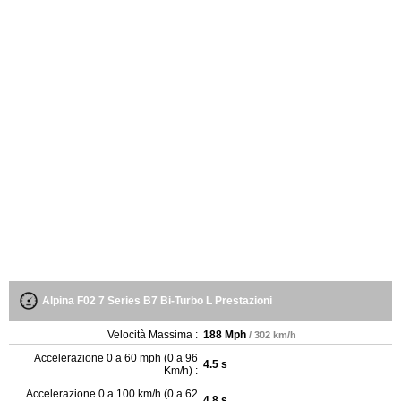
Alpina F02 7 Series B7 Bi-Turbo L Prestazioni
Velocità Massima :
188 Mph
/ 302 km/h
Accelerazione 0 a 60 mph (0 a 96
4.5 s
Km/h) :
Accelerazione 0 a 100 km/h (0 a 62
4.8 s