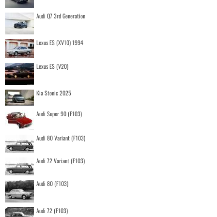
Audi Q7 3rd Generation
Lexus ES (XV10) 1994
Lexus ES (V20)
Kia Stonic 2025
Audi Super 90 (F103)
Audi 80 Variant (F103)
Audi 72 Variant (F103)
Audi 80 (F103)
Audi 72 (F103)