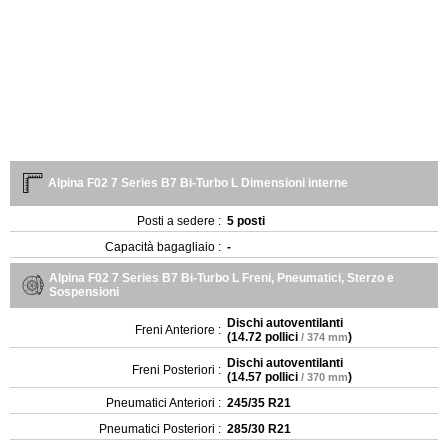
Alpina F02 7 Series B7 Bi-Turbo L Dimensioni interne
Posti a sedere :
5 posti
Capacità bagagliaio :
-
Alpina F02 7 Series B7 Bi-Turbo L Freni, Pneumatici, Sterzo e
Sospensioni
Dischi autoventilanti
Freni Anteriore :
(
14.72 pollici
)
/ 374 mm
Dischi autoventilanti
Freni Posteriori :
(
14.57 pollici
)
/ 370 mm
Pneumatici Anteriori :
245/35 R21
Pneumatici Posteriori :
285/30 R21