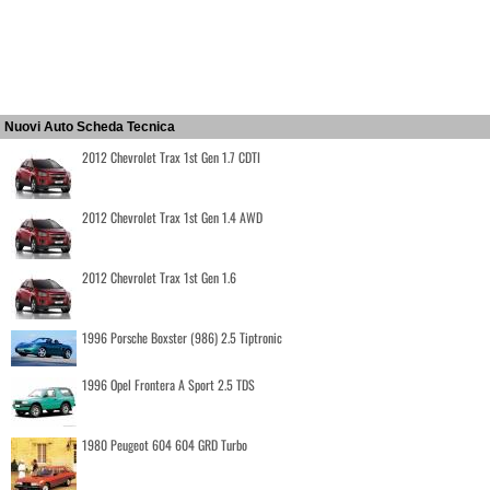
Nuovi Auto Scheda Tecnica
2012 Chevrolet Trax 1st Gen 1.7 CDTI
2012 Chevrolet Trax 1st Gen 1.4 AWD
2012 Chevrolet Trax 1st Gen 1.6
1996 Porsche Boxster (986) 2.5 Tiptronic
1996 Opel Frontera A Sport 2.5 TDS
1980 Peugeot 604 604 GRD Turbo