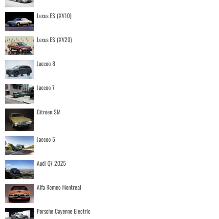
Lexus ES (XV10)
Lexus ES (XV20)
Jaecoo 8
Jaecoo 7
Citroen SM
Jaecoo 5
Audi Q7 2025
Alfa Romeo Montreal
Porsche Cayenne Electric