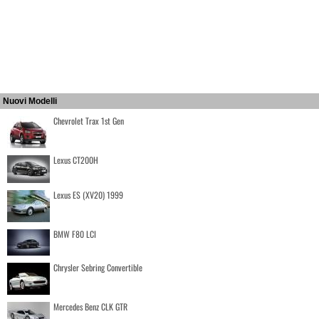
Nuovi Modelli
Chevrolet Trax 1st Gen
Lexus CT200H
Lexus ES (XV20) 1999
BMW F80 LCI
Chrysler Sebring Convertible
Mercedes Benz CLK GTR