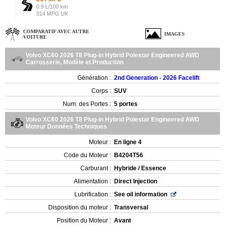
0.9 L/100 km
314 MPG UK
COMPARATIF AVEC AUTRE
IMAGES
VOITURE
Volvo XC60 2026 T8 Plug-in Hybrid Polestar Engineered AWD
Carrosserie, Modèle et Production
Génération :
2nd Generation - 2026 Facelift
Corps :
SUV
Num. des Portes :
5 portes
Volvo XC60 2026 T8 Plug-in Hybrid Polestar Engineered AWD
Moteur Données Techniques
Moteur :
En ligne 4
Code du Moteur :
B4204T56
Carburant :
Hybride / Essence
Alimentation :
Direct Injection
Lubrification :
See oil information
Disposition du moteur :
Transversal
Position du Moteur :
Avant