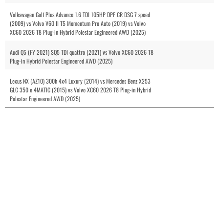
Volkswagen Golf Plus Advance 1.6 TDI 105HP DPF CR DSG 7 speed
(2009) vs Volvo V60 II T5 Momentum Pro Auto (2019) vs Volvo
XC60 2026 T8 Plug-in Hybrid Polestar Engineered AWD (2025)
Audi Q5 (FY 2021) SQ5 TDI quattro (2021) vs Volvo XC60 2026 T8
Plug-in Hybrid Polestar Engineered AWD (2025)
Lexus NX (AZ10) 300h 4x4 Luxury (2014) vs Mercedes Benz X253
GLC 350 e 4MATIC (2015) vs Volvo XC60 2026 T8 Plug-in Hybrid
Polestar Engineered AWD (2025)