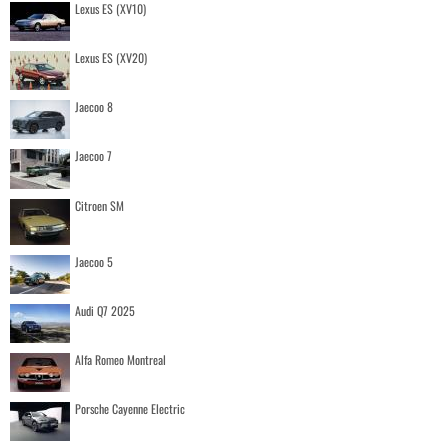
Lexus ES (XV10)
Lexus ES (XV20)
Jaecoo 8
Jaecoo 7
Citroen SM
Jaecoo 5
Audi Q7 2025
Alfa Romeo Montreal
Porsche Cayenne Electric