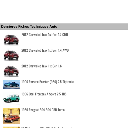
Dernières Fiches Techniques Auto
2012 Chevrolet Trax 1st Gen 1.7 CDTI
2012 Chevrolet Trax 1st Gen 1.4 AWD
2012 Chevrolet Trax 1st Gen 1.6
1996 Porsche Boxster (986) 2.5 Tiptronic
1996 Opel Frontera A Sport 2.5 TDS
1980 Peugeot 604 604 GRD Turbo