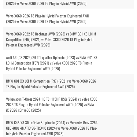
(2025) vs Volvo XC60 2026 T6 Plug-in Hybrid AWD (2025)
Volvo XC60 2026 T8 Plug-in Hybrid Polestar Engineered AWD
(2025) vs Volvo XC60 2026 T8 Plug-in Hybrid AWD (2025)
Volvo XC60 2022 T8 Recharge AWD (2023) vs BMW G01 X3 LCI M
Competition (F97) (2021) vs Volvo XC60 2026 T8 Plug-in Hybrid
Polestar Engineered AWD (2025)
Audi A6 (C8 2023) S6 TDI quattro tiptronic (2023) vs BMW G01 X3
LCI M Competition (F97) (2021) vs Volvo XC60 2026 T8 Plug-in
Hybrid Polestar Engineered AWD (2025)
BMW G01 X3 LCI M Competition (F97) (2021) vs Volvo XC60 2026
T8 Plug-in Hybrid Polestar Engineered AWD (2025)
Volkswagen T-Cross 2024 1.0 TSI 115HP DSG (2024) vs Volvo XC60
2026 T8 Plug-in Hybrid Polestar Engineered AWD (2025) vs BMW
iX 2026 xDrive60 (2025)
BMW G45 X3 30e xDrive Steptronic (2024) vs Mercedes Benz X254
GLC 400e 4MATIC 9G-TRONIC (2024) vs Volvo XC60 2026 T8 Plug-
in Hybrid Polestar Engineered AWD (2025)