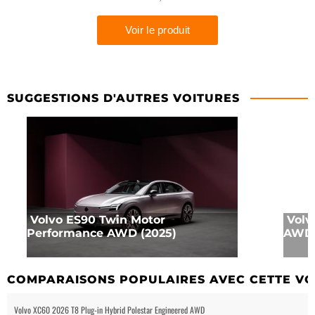
SUGGESTIONS D'AUTRES VOITURES
Volvo ES90 Twin Motor
Volv
Performance AWD (2025)
AWD 
COMPARAISONS POPULAIRES AVEC CETTE VO
Volvo XC60 2026 T8 Plug-in Hybrid Polestar Engineered AWD