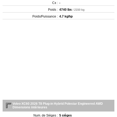
Cx :
-
Poids :
4740 lbs
/ 2150 kg
Poids/Puissance :
4.7 kg/hp
Volvo XC60 2026 T8 Plug-in Hybrid Polestar Engineered AWD
Dimensions intérieures
Num. de Sièges :
5 sièges