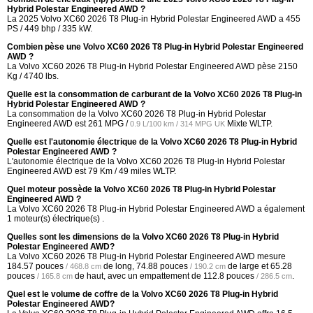
Hybrid Polestar Engineered AWD ?
La 2025 Volvo XC60 2026 T8 Plug-in Hybrid Polestar Engineered AWD a 455
PS / 449 bhp / 335 kW.
Combien pèse une Volvo XC60 2026 T8 Plug-in Hybrid Polestar Engineered
AWD ?
La Volvo XC60 2026 T8 Plug-in Hybrid Polestar Engineered AWD pèse 2150
Kg / 4740 lbs.
Quelle est la consommation de carburant de la Volvo XC60 2026 T8 Plug-in
Hybrid Polestar Engineered AWD ?
La consommation de la Volvo XC60 2026 T8 Plug-in Hybrid Polestar
Engineered AWD est
261 MPG /
Mixte WLTP.
0.9 L/100 km / 314 MPG UK
Quelle est l'autonomie électrique de la Volvo XC60 2026 T8 Plug-in Hybrid
Polestar Engineered AWD ?
L'autonomie électrique de la Volvo XC60 2026 T8 Plug-in Hybrid Polestar
Engineered AWD est 79 Km / 49 miles WLTP.
Quel moteur possède la Volvo XC60 2026 T8 Plug-in Hybrid Polestar
Engineered AWD ?
La Volvo XC60 2026 T8 Plug-in Hybrid Polestar Engineered AWD a également
1 moteur(s) électrique(s) .
Quelles sont les dimensions de la Volvo XC60 2026 T8 Plug-in Hybrid
Polestar Engineered AWD?
La Volvo XC60 2026 T8 Plug-in Hybrid Polestar Engineered AWD mesure
184.57 pouces
de long,
74.88 pouces
de large et
65.28
/ 468.8 cm
/ 190.2 cm
pouces
de haut, avec un empattement de
112.8 pouces
.
/ 165.8 cm
/ 286.5 cm
Quel est le volume de coffre de la Volvo XC60 2026 T8 Plug-in Hybrid
Polestar Engineered AWD?