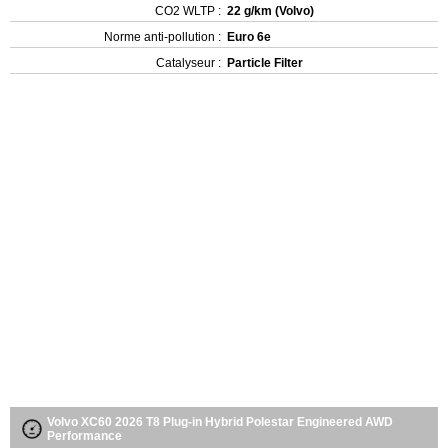
CO2 WLTP :
22 g/km (Volvo)
Norme anti-pollution :
Euro 6e
Catalyseur :
Particle Filter
Volvo XC60 2026 T8 Plug-in Hybrid Polestar Engineered AWD
Performance