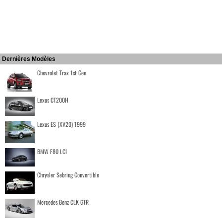
Dernières Modèles
Chevrolet Trax 1st Gen
Lexus CT200H
Lexus ES (XV20) 1999
BMW F80 LCI
Chrysler Sebring Convertible
Mercedes Benz CLK GTR