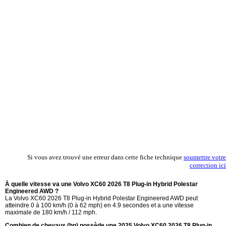
Si vous avez trouvé une erreur dans cette fiche technique
soumettre votre
correction ici
À quelle vitesse va une Volvo XC60 2026 T8 Plug-in Hybrid Polestar
Engineered AWD ?
La Volvo XC60 2026 T8 Plug-in Hybrid Polestar Engineered AWD peut
atteindre 0 à 100 km/h (0 à 62 mph) en 4.9 secondes et a une vitesse
maximale de 180 km/h / 112 mph.
Combien de chevaux (hp) possède une 2025 Volvo XC60 2026 T8 Plug-in