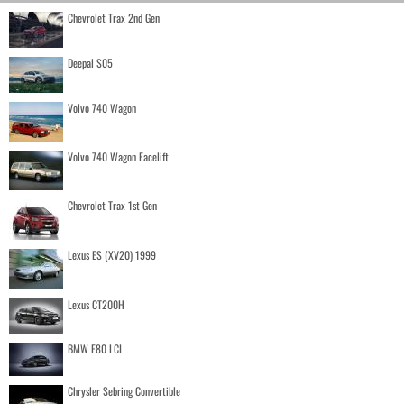
Chevrolet Trax 2nd Gen
Deepal S05
Volvo 740 Wagon
Volvo 740 Wagon Facelift
Chevrolet Trax 1st Gen
Lexus ES (XV20) 1999
Lexus CT200H
BMW F80 LCI
Chrysler Sebring Convertible