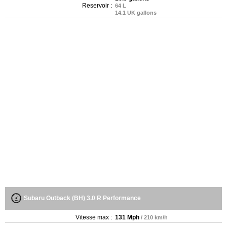
Reservoir :
64 L
14.1 UK gallons
Subaru Outback (BH) 3.0 R Performance
Vitesse max :
131 Mph
/ 210 km/h