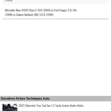
Mercedes Benz W203 Class C 320 (2004) vs Ford Cougar 2.5i 24v
(1998) vs Subaru Outback (BH) 3.0 R (1999)
Dernières Fiches Techniques Auto
2023 Chevrolet Trax 2nd Gen 1.2 Turbo Ecotec Hydra-Matic