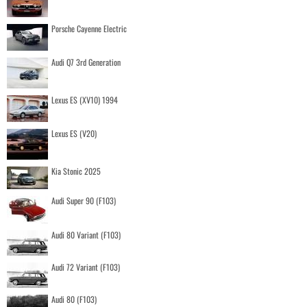
Porsche Cayenne Electric
Audi Q7 3rd Generation
Lexus ES (XV10) 1994
Lexus ES (V20)
Kia Stonic 2025
Audi Super 90 (F103)
Audi 80 Variant (F103)
Audi 72 Variant (F103)
Audi 80 (F103)