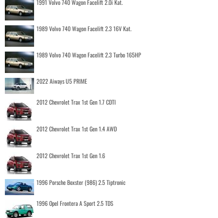
1991 Volvo 740 Wagon Facelift 2.0i Kat.
1989 Volvo 740 Wagon Facelift 2.3 16V Kat.
1989 Volvo 740 Wagon Facelift 2.3 Turbo 165HP
2022 Aiways U5 PRIME
2012 Chevrolet Trax 1st Gen 1.7 CDTI
2012 Chevrolet Trax 1st Gen 1.4 AWD
2012 Chevrolet Trax 1st Gen 1.6
1996 Porsche Boxster (986) 2.5 Tiptronic
1996 Opel Frontera A Sport 2.5 TDS