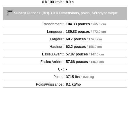
0 à 100 km/h :
8.9 s
Subaru Outback (BH) 3.0 R Dimensions, poids, Aérodynamique
Empattement :
104.33 pouces
/ 265.0 cm
Longueur :
185.83 pouces
/ 472.0 cm
Largeur :
68.7 pouces
/ 174.5 cm
Hauteur :
62.2 pouces
/ 158.0 cm
Essieu Avant :
57.87 pouces
/ 147.0 cm
Essieu Arrière :
57.68 pouces
/ 146.5 cm
Cx :
-
Poids :
3715 lbs
/ 1685 kg
Poids/Puissance :
8.1 kg/hp