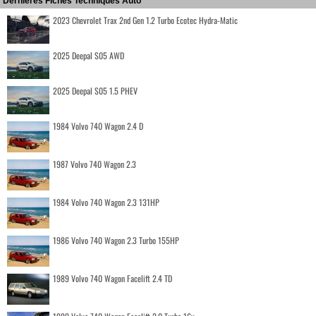
Dernières Fiches Techniques Auto
2023 Chevrolet Trax 2nd Gen 1.2 Turbo Ecotec Hydra-Matic
2025 Deepal S05 AWD
2025 Deepal S05 1.5 PHEV
1984 Volvo 740 Wagon 2.4 D
1987 Volvo 740 Wagon 2.3
1984 Volvo 740 Wagon 2.3 131HP
1986 Volvo 740 Wagon 2.3 Turbo 155HP
1989 Volvo 740 Wagon Facelift 2.4 TD