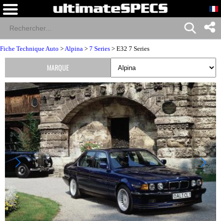
Fiche Technique Auto
>
Alpina
>
7 Series
> E32 7 Series
MARQUE