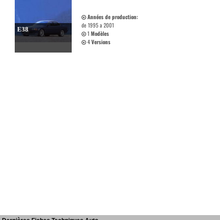
Années de production:
de 1995 a 2001
E38
1
Modèles
4
Versions