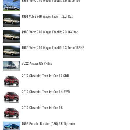
1989 Volvo 740 Wagon Facelift 2.0 Turbo 16v
1991 Volvo 740 Wagon Facelift 2.0i Kat.
1989 Volvo 740 Wagon Facelift 2.3 16V Kat.
1989 Volvo 740 Wagon Facelift 2.3 Turbo 165HP
2022 Aiways U5 PRIME
2012 Chevrolet Trax 1st Gen 1.7 CDTI
2012 Chevrolet Trax 1st Gen 1.4 AWD
2012 Chevrolet Trax 1st Gen 1.6
1996 Porsche Boxster (986) 2.5 Tiptronic