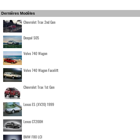
Dernières Modèles
Chevrolet Trax 2nd Gen
Deepal S05
Volvo 740 Wagon
Volvo 740 Wagon Facelift
Chevrolet Trax 1st Gen
Lexus ES (XV20) 1999
Lexus CT200H
BMW F80 LCI