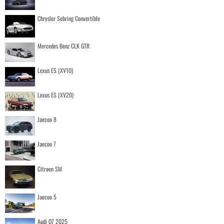
Chrysler Sebring Convertible
Mercedes Benz CLK GTR
Lexus ES (XV10)
Lexus ES (XV20)
Jaecoo 8
Jaecoo 7
Citroen SM
Jaecoo 5
Audi Q7 2025