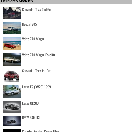
Dernières Modèles
Chevrolet Trax 2nd Gen
Deepal S05
Volvo 740 Wagon
Volvo 740 Wagon Facelift
Chevrolet Trax 1st Gen
Lexus ES (XV20) 1999
Lexus CT200H
BMW F80 LCI
Chrysler Sebring Convertible