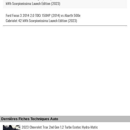
kWh Scorpionissima Launch Edition (2023)
Ford Focus 3 2014 2.0 TDCi 150HP (2014) vs Abarth 500e
Cabriolet 42 kWh Scorpionissima Launch Edition (2023)
Dernières Fiches Techniques Auto
2023 Chevrolet Trax 2nd Gen 1.2 Turbo Ecotec Hydra-Matic