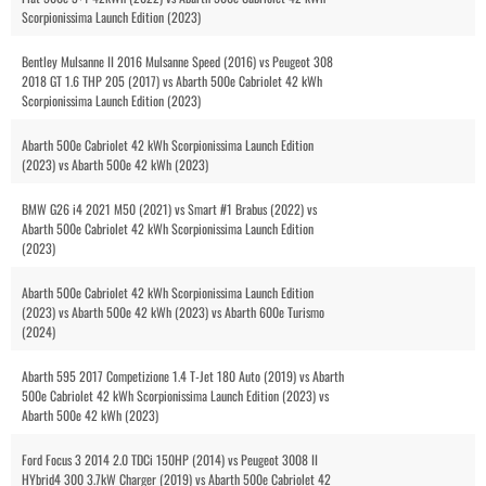
Scorpionissima Launch Edition (2023)
Bentley Mulsanne II 2016 Mulsanne Speed (2016) vs Peugeot 308
2018 GT 1.6 THP 205 (2017) vs Abarth 500e Cabriolet 42 kWh
Scorpionissima Launch Edition (2023)
Abarth 500e Cabriolet 42 kWh Scorpionissima Launch Edition
(2023) vs Abarth 500e 42 kWh (2023)
BMW G26 i4 2021 M50 (2021) vs Smart #1 Brabus (2022) vs
Abarth 500e Cabriolet 42 kWh Scorpionissima Launch Edition
(2023)
Abarth 500e Cabriolet 42 kWh Scorpionissima Launch Edition
(2023) vs Abarth 500e 42 kWh (2023) vs Abarth 600e Turismo
(2024)
Abarth 595 2017 Competizione 1.4 T-Jet 180 Auto (2019) vs Abarth
500e Cabriolet 42 kWh Scorpionissima Launch Edition (2023) vs
Abarth 500e 42 kWh (2023)
Ford Focus 3 2014 2.0 TDCi 150HP (2014) vs Peugeot 3008 II
HYbrid4 300 3.7kW Charger (2019) vs Abarth 500e Cabriolet 42