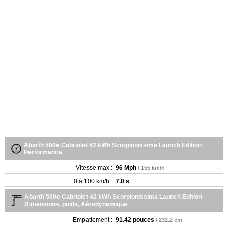
Abarth 500e Cabriolet 42 kWh Scorpionissima Launch Edition
Performance
Vitesse max :
96 Mph
/ 155 km/h
0 à 100 km/h :
7.0 s
Abarth 500e Cabriolet 42 kWh Scorpionissima Launch Edition
Dimensions, poids, Aérodynamique
Empattement :
91.42 pouces
/ 232.2 cm