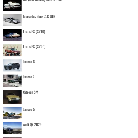
Mercedes Benz CLK GTR
Lexus ES (XV10)
Lexus ES (XV20)
Jaecoo 8
Jaecoo 7
Citroen SM
Jaecoo 5
Audi Q7 2025