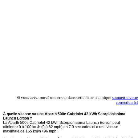
Si vous avez trouvé une erreur dans cette fiche technique
soumettre votre
correction ici
À quelle vitesse va une Abarth 500e Cabriolet 42 kWh Scorpionissima
Launch Edition ?
La Abarth 500e Cabriolet 42 kWh Scorpionissima Launch Edition peut
atteindre 0 à 100 km/h (0 à 62 mph) en 7.0 secondes et a une vitesse
maximale de 155 km/h / 96 mph.