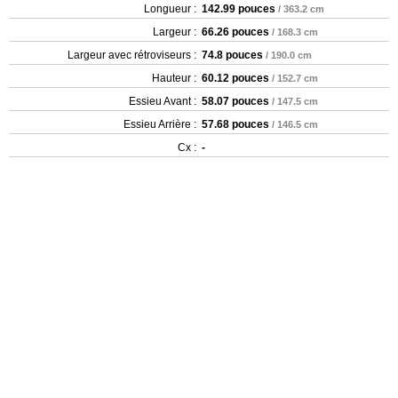
Longueur :
142.99 pouces
/ 363.2 cm
Largeur :
66.26 pouces
/ 168.3 cm
Largeur avec rétroviseurs :
74.8 pouces
/ 190.0 cm
Hauteur :
60.12 pouces
/ 152.7 cm
Essieu Avant :
58.07 pouces
/ 147.5 cm
Essieu Arrière :
57.68 pouces
/ 146.5 cm
Cx :
-