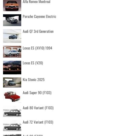
Alfa Romeo Montreal
Porsche Cayenne Electric
Audi Q7 3rd Generation
Lexus ES (XV10) 1994
Lexus ES (V20)
Kia Stonic 2025
Audi Super 90 (F103)
Audi 80 Variant (F103)
Audi 72 Variant (F103)