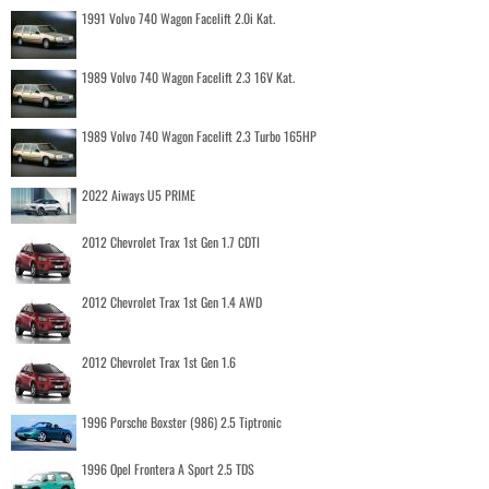
1991 Volvo 740 Wagon Facelift 2.0i Kat.
1989 Volvo 740 Wagon Facelift 2.3 16V Kat.
1989 Volvo 740 Wagon Facelift 2.3 Turbo 165HP
2022 Aiways U5 PRIME
2012 Chevrolet Trax 1st Gen 1.7 CDTI
2012 Chevrolet Trax 1st Gen 1.4 AWD
2012 Chevrolet Trax 1st Gen 1.6
1996 Porsche Boxster (986) 2.5 Tiptronic
1996 Opel Frontera A Sport 2.5 TDS