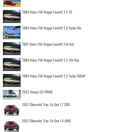
1989 Volvo 740 Wagon Facelift 2.4 TD
1989 Volvo 740 Wagon Facelift 2.0 Turbo 16v
1991 Volvo 740 Wagon Facelift 2.0i Kat.
1989 Volvo 740 Wagon Facelift 2.3 16V Kat.
1989 Volvo 740 Wagon Facelift 2.3 Turbo 165HP
2022 Aiways U5 PRIME
2012 Chevrolet Trax 1st Gen 1.7 CDTI
2012 Chevrolet Trax 1st Gen 1.4 AWD