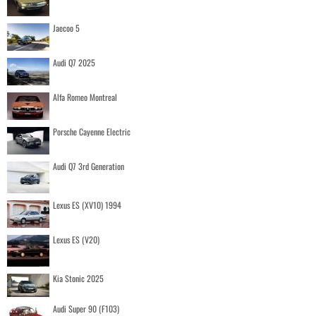
Jaecoo 5
Audi Q7 2025
Alfa Romeo Montreal
Porsche Cayenne Electric
Audi Q7 3rd Generation
Lexus ES (XV10) 1994
Lexus ES (V20)
Kia Stonic 2025
Audi Super 90 (F103)