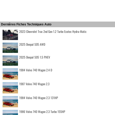
Dernières Fiches Techniques Auto
2023 Chevrolet Trax 2nd Gen 1.2 Turbo Ecotec Hydra-Matic
2025 Deepal S05 AWD
2025 Deepal S05 1.5 PHEV
1984 Volvo 740 Wagon 2.4 D
1987 Volvo 740 Wagon 2.3
1984 Volvo 740 Wagon 2.3 131HP
1986 Volvo 740 Wagon 2.3 Turbo 155HP