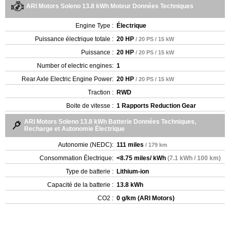
ARI Motors Soleno 13.8 kWh Moteur Données Techniques
Engine Type :
Électrique
Puissance électrique totale :
20 HP
/ 20 PS / 15 kW
Puissance :
20 HP
/ 20 PS / 15 kW
Number of electric engines:
1
Rear Axle Electric Engine Power:
20 HP
/ 20 PS / 15 kW
Traction :
RWD
Boite de vitesse :
1 Rapports Reduction Gear
ARI Motors Soleno 13.8 kWh Batterie Données Techniques,
Recharge et Autonomie Électrique
Autonomie (NEDC):
111 miles
/ 179 km
Consommation Électrique:
<8.75 miles/ kWh
(7.1 kWh / 100 km)
Type de batterie :
Lithium-ion
Capacité de la batterie :
13.8 kWh
CO2 :
0 g/km (ARI Motors)