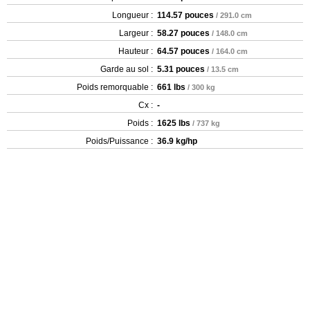
Longueur :
114.57 pouces
/ 291.0 cm
Largeur :
58.27 pouces
/ 148.0 cm
Hauteur :
64.57 pouces
/ 164.0 cm
Garde au sol :
5.31 pouces
/ 13.5 cm
Poids remorquable :
661 lbs
/ 300 kg
Cx :
-
Poids :
1625 lbs
/ 737 kg
Poids/Puissance :
36.9 kg/hp