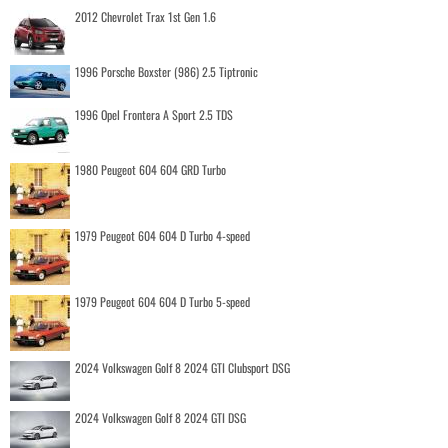
2012 Chevrolet Trax 1st Gen 1.6
1996 Porsche Boxster (986) 2.5 Tiptronic
1996 Opel Frontera A Sport 2.5 TDS
1980 Peugeot 604 604 GRD Turbo
1979 Peugeot 604 604 D Turbo 4-speed
1979 Peugeot 604 604 D Turbo 5-speed
2024 Volkswagen Golf 8 2024 GTI Clubsport DSG
2024 Volkswagen Golf 8 2024 GTI DSG