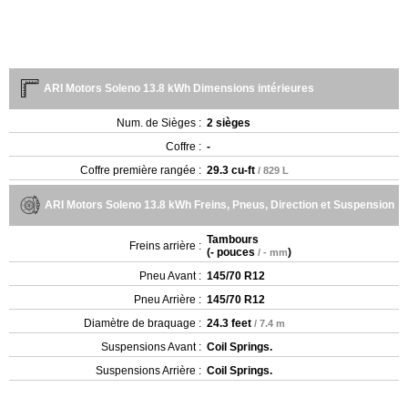
ARI Motors Soleno 13.8 kWh Dimensions intérieures
Num. de Sièges :
2 sièges
Coffre :
-
Coffre première rangée :
29.3 cu-ft
/ 829 L
ARI Motors Soleno 13.8 kWh Freins, Pneus, Direction et Suspension
Tambours
Freins arrière :
(
- pouces
)
/ - mm
Pneu Avant :
145/70 R12
Pneu Arrière :
145/70 R12
Diamètre de braquage :
24.3 feet
/ 7.4 m
Suspensions Avant :
Coil Springs.
Suspensions Arrière :
Coil Springs.