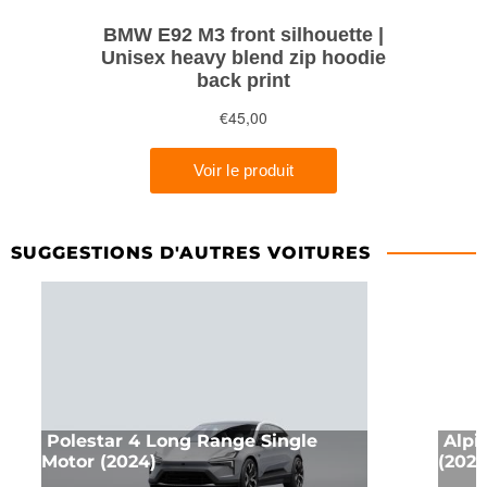
SUGGESTIONS D'AUTRES VOITURES
Polestar 4 Long Range Single
Alpi
Motor (2024)
(2022