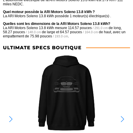
L'autonomie électrique de la ARI Motors Soleno 13.8 kWh est 179 Km / 111
miles NEDC.
Quel moteur possède la ARI Motors Soleno 13.8 kWh ?
La ARI Motors Soleno 13.8 kWh possède 1 moteur(s) électrique(s) .
Quelles sont les dimensions de la ARI Motors Soleno 13.8 kWh?
La ARI Motors Soleno 13.8 kWh mesure
114.57 pouces
de long,
/ 291.0 cm
58.27 pouces
de large et
64.57 pouces
de haut, avec un
/ 148.0 cm
/ 164.0 cm
empattement de
75.98 pouces
.
/ 193.0 cm
ULTIMATE SPECS BOUTIQUE