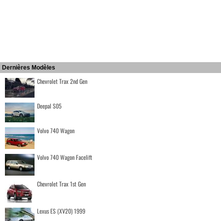
Dernières Modèles
Chevrolet Trax 2nd Gen
Deepal S05
Volvo 740 Wagon
Volvo 740 Wagon Facelift
Chevrolet Trax 1st Gen
Lexus ES (XV20) 1999