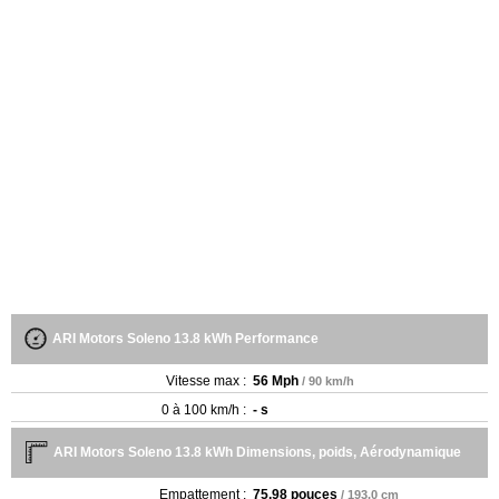
ARI Motors Soleno 13.8 kWh Performance
Vitesse max :
56 Mph
/ 90 km/h
0 à 100 km/h :
- s
ARI Motors Soleno 13.8 kWh Dimensions, poids, Aérodynamique
Empattement :
75.98 pouces
/ 193.0 cm