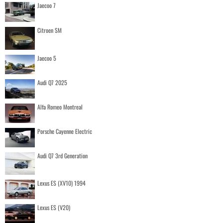
Jaecoo 7
Citroen SM
Jaecoo 5
Audi Q7 2025
Alfa Romeo Montreal
Porsche Cayenne Electric
Audi Q7 3rd Generation
Lexus ES (XV10) 1994
Lexus ES (V20)