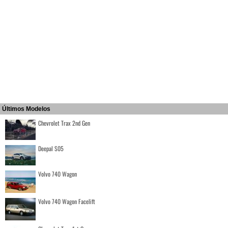
Últimos Modelos
Chevrolet Trax 2nd Gen
Deepal S05
Volvo 740 Wagon
Volvo 740 Wagon Facelift