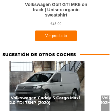
SUGESTIÓN DE OTROS COCHES
Volkswagen Caddy 5 Cargo Maxi
Volk
2.0 TDI 75HP (2020)
102HP