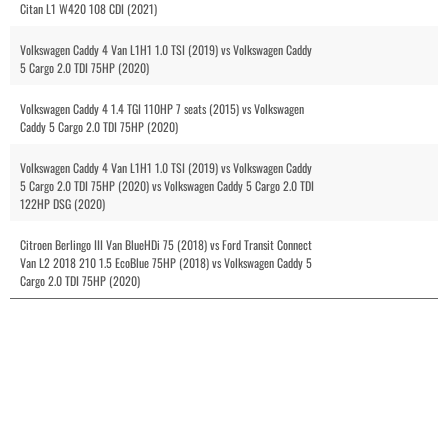
Citan L1 W420 108 CDI (2021)
Volkswagen Caddy 4 Van L1H1 1.0 TSI (2019) vs Volkswagen Caddy
5 Cargo 2.0 TDI 75HP (2020)
Volkswagen Caddy 4 1.4 TGI 110HP 7 seats (2015) vs Volkswagen
Caddy 5 Cargo 2.0 TDI 75HP (2020)
Volkswagen Caddy 4 Van L1H1 1.0 TSI (2019) vs Volkswagen Caddy
5 Cargo 2.0 TDI 75HP (2020) vs Volkswagen Caddy 5 Cargo 2.0 TDI
122HP DSG (2020)
Citroen Berlingo III Van BlueHDi 75 (2018) vs Ford Transit Connect
Van L2 2018 210 1.5 EcoBlue 75HP (2018) vs Volkswagen Caddy 5
Cargo 2.0 TDI 75HP (2020)