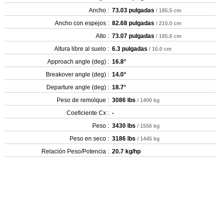
Ancho :
73.03 pulgadas
/ 185.5 cm
Ancho con espejos :
82.68 pulgadas
/ 210.0 cm
Alto :
73.07 pulgadas
/ 185.6 cm
Altura libre al suelo :
6.3 pulgadas
/ 16.0 cm
Approach angle (deg) :
16.8°
Breakover angle (deg) :
14.0°
Departure angle (deg) :
18.7°
Peso de remolque :
3086 lbs
/ 1400 kg
Coeficiente Cx :
-
Peso :
3430 lbs
/ 1556 kg
Peso en seco :
3186 lbs
/ 1445 kg
Relación Peso/Potencia :
20.7 kg/hp