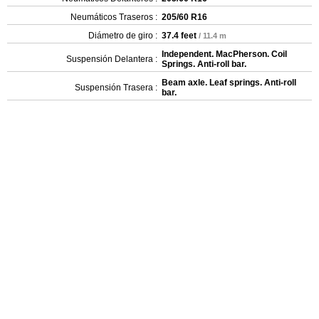
Neumáticos Traseros :
205/60 R16
Diámetro de giro :
37.4 feet
/ 11.4 m
Independent. MacPherson. Coil
Suspensión Delantera :
Springs. Anti-roll bar.
Beam axle. Leaf springs. Anti-roll
Suspensión Trasera :
bar.