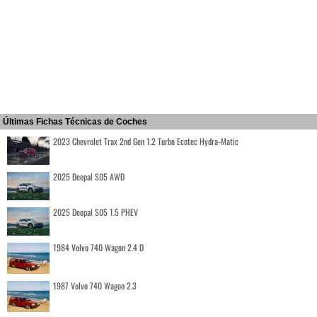
Últimas Fichas Técnicas de Coches
2023 Chevrolet Trax 2nd Gen 1.2 Turbo Ecotec Hydra-Matic
2025 Deepal S05 AWD
2025 Deepal S05 1.5 PHEV
1984 Volvo 740 Wagon 2.4 D
1987 Volvo 740 Wagon 2.3