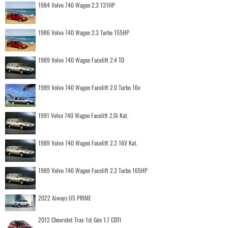
1984 Volvo 740 Wagon 2.3 131HP
1986 Volvo 740 Wagon 2.3 Turbo 155HP
1989 Volvo 740 Wagon Facelift 2.4 TD
1989 Volvo 740 Wagon Facelift 2.0 Turbo 16v
1991 Volvo 740 Wagon Facelift 2.0i Kat.
1989 Volvo 740 Wagon Facelift 2.3 16V Kat.
1989 Volvo 740 Wagon Facelift 2.3 Turbo 165HP
2022 Aiways U5 PRIME
2012 Chevrolet Trax 1st Gen 1.7 CDTI