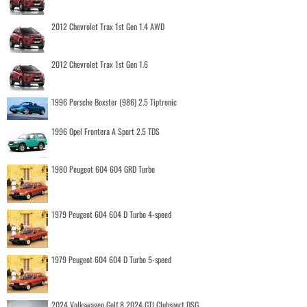
2012 Chevrolet Trax 1st Gen 1.4 AWD
2012 Chevrolet Trax 1st Gen 1.6
1996 Porsche Boxster (986) 2.5 Tiptronic
1996 Opel Frontera A Sport 2.5 TDS
1980 Peugeot 604 604 GRD Turbo
1979 Peugeot 604 604 D Turbo 4-speed
1979 Peugeot 604 604 D Turbo 5-speed
2024 Volkswagen Golf 8 2024 GTI Clubsport DSG