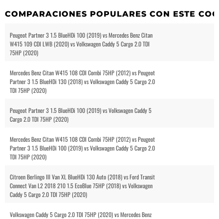
COMPARACIONES POPULARES CON ESTE CO
Peugeot Partner 3 1.5 BlueHDi 100 (2019) vs Mercedes Benz Citan
W415 109 CDI LWB (2020) vs Volkswagen Caddy 5 Cargo 2.0 TDI
75HP (2020)
Mercedes Benz Citan W415 108 CDI Combi 75HP (2012) vs Peugeot
Partner 3 1.5 BlueHDi 130 (2018) vs Volkswagen Caddy 5 Cargo 2.0
TDI 75HP (2020)
Peugeot Partner 3 1.5 BlueHDi 100 (2019) vs Volkswagen Caddy 5
Cargo 2.0 TDI 75HP (2020)
Mercedes Benz Citan W415 108 CDI Combi 75HP (2012) vs Peugeot
Partner 3 1.5 BlueHDi 100 (2019) vs Volkswagen Caddy 5 Cargo 2.0
TDI 75HP (2020)
Citroen Berlingo III Van XL BlueHDi 130 Auto (2018) vs Ford Transit
Connect Van L2 2018 210 1.5 EcoBlue 75HP (2018) vs Volkswagen
Caddy 5 Cargo 2.0 TDI 75HP (2020)
Volkswagen Caddy 5 Cargo 2.0 TDI 75HP (2020) vs Mercedes Benz