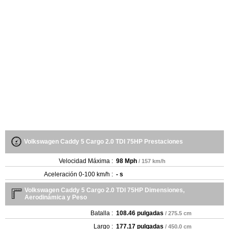
Volkswagen Caddy 5 Cargo 2.0 TDI 75HP Prestaciones
Velocidad Máxima :
98 Mph
/ 157 km/h
Aceleración 0-100 km/h :
- s
Volkswagen Caddy 5 Cargo 2.0 TDI 75HP Dimensiones,
Aerodinámica y Peso
Batalla :
108.46 pulgadas
/ 275.5 cm
Largo :
177.17 pulgadas
/ 450.0 cm