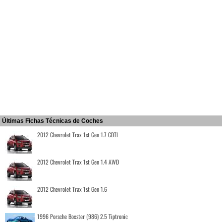
Últimas Fichas Técnicas de Coches
2012 Chevrolet Trax 1st Gen 1.7 CDTI
2012 Chevrolet Trax 1st Gen 1.4 AWD
2012 Chevrolet Trax 1st Gen 1.6
1996 Porsche Boxster (986) 2.5 Tiptronic