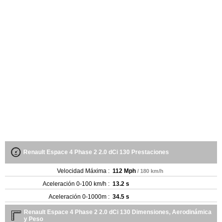
Renault Espace 4 Phase 2 2.0 dCi 130 Prestaciones
Velocidad Máxima :
112 Mph
/ 180 km/h
Aceleración 0-100 km/h :
13.2 s
Aceleración 0-1000m :
34.5 s
Renault Espace 4 Phase 2 2.0 dCi 130 Dimensiones, Aerodinámica
y Peso