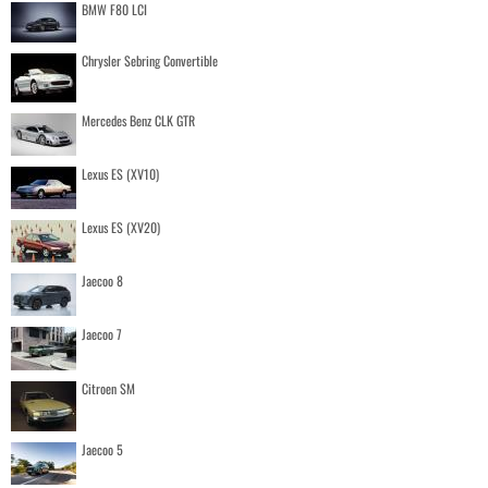
BMW F80 LCI
Chrysler Sebring Convertible
Mercedes Benz CLK GTR
Lexus ES (XV10)
Lexus ES (XV20)
Jaecoo 8
Jaecoo 7
Citroen SM
Jaecoo 5