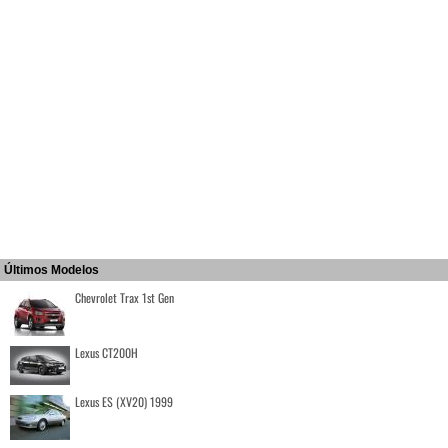
Últimos Modelos
Chevrolet Trax 1st Gen
Lexus CT200H
Lexus ES (XV20) 1999