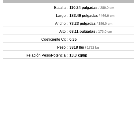
Batalla :
110.24 pulgadas
/ 280.0 cm
Largo :
183.46 pulgadas
/ 466.0 cm
Ancho :
73.23 pulgadas
/ 186.0 cm
Alto :
68.11 pulgadas
/ 173.0 cm
Coeficiente Cx :
0.35
Peso :
3818 lbs
/ 1732 kg
Relación Peso/Potencia :
13.3 kg/hp