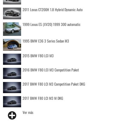
2011 Lexus CT200H 1.8 Hybrid Dynamic Auto
1999 Lexus ES (XV20) 1999 300 automatic
1995 BMW E36 3 Series Sedan M3
2015 BMW F80 LCI M3
2016 BMW F80 LCI M3 Competition Paket
2017 BMW F80 LCI M3 Competition Paket DKG
2017 BMW F80 LCI M3 M DKG
Ver más