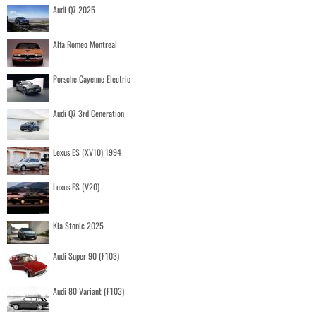
Audi Q7 2025
Alfa Romeo Montreal
Porsche Cayenne Electric
Audi Q7 3rd Generation
Lexus ES (XV10) 1994
Lexus ES (V20)
Kia Stonic 2025
Audi Super 90 (F103)
Audi 80 Variant (F103)