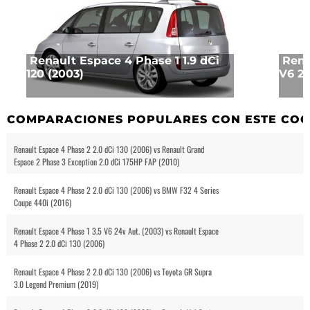
Renault Espace 4 Phase 1 1.9 dCi
Rena
120 (2003)
V6 24
COMPARACIONES POPULARES CON ESTE CO
Renault Espace 4 Phase 2 2.0 dCi 130 (2006) vs Renault Grand
Espace 2 Phase 3 Exception 2.0 dCi 175HP FAP (2010)
Renault Espace 4 Phase 2 2.0 dCi 130 (2006) vs BMW F32 4 Series
Coupe 440i (2016)
Renault Espace 4 Phase 1 3.5 V6 24v Aut. (2003) vs Renault Espace
4 Phase 2 2.0 dCi 130 (2006)
Renault Espace 4 Phase 2 2.0 dCi 130 (2006) vs Toyota GR Supra
3.0 Legend Premium (2019)